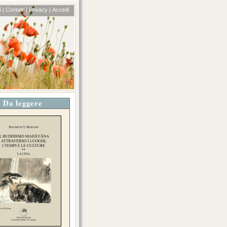
 |
Contatti |
Privacy |
Accedi
Da leggere