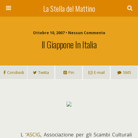
La Stella del Mattino
Ottobre 10, 2007 • Nessun Commento
Il Giappone In Italia
Condividi
Twitta
Pin
E-mail
SMS
L
‘
ASCIG
, Associazione per gli Scambi Culturali