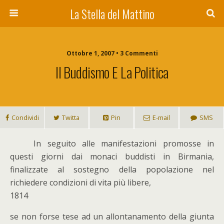
La Stella del Mattino
Ottobre 1, 2007 • 3 Commenti
Il Buddismo E La Politica
Condividi
Twitta
Pin
E-mail
SMS
I
n seguito alle manifestazioni promosse in
questi giorni dai monaci buddisti in Birmania,
finalizzate al sostegno della popolazione nel
richiedere condizioni di vita più libere,
1814
se non forse tese ad un allontanamento della giunta