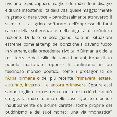
rivelano le più capaci di cogliere le radici di un disagio
e di una insostenibilità della vita, quelle maggiormente
in grado di dare voce – paradossalmente attraverso il
silenzio – al grido soffocato dell’oppresso,di farsi
carico della sofferenza e della dignità di un’intera
nazione. Di loro ci accorgiamo solo in situazioni
estreme, come ai tempi dei bonzi che si davano fuoco
in Vietnam, della precedente rivolta in Birmania o della
resistenza e dell’esilio dei lama tibetani, icona di un
popolo martoriato; oppure li confiniamo in un
fascinoso mondo poetico, come i protagonisti de
l’Arpa birmana
o del più recente
Primavera, estate,
autunno, inverno … e ancora primavera
. Eppure essi
sanno cogliere con estrema concretezza ciò che ai più
sfugge: la radice ultima delle cose. Questo dipende
indubbiamente da alcune caratteristiche proprie del
buddhismo e dei suoi monaci: una via “monastica”