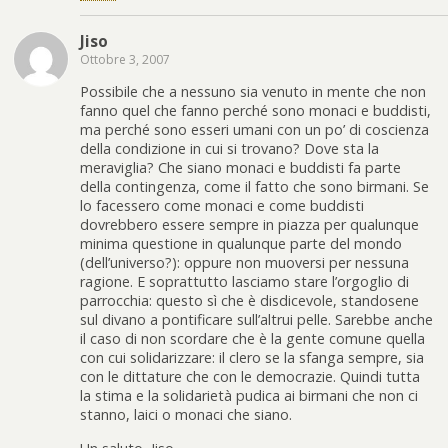
Jiso
Ottobre 3, 2007
Possibile che a nessuno sia venuto in mente che non
fanno quel che fanno perché sono monaci e buddisti,
ma perché sono esseri umani con un po’ di coscienza
della condizione in cui si trovano? Dove sta la
meraviglia? Che siano monaci e buddisti fa parte
della contingenza, come il fatto che sono birmani. Se
lo facessero come monaci e come buddisti
dovrebbero essere sempre in piazza per qualunque
minima questione in qualunque parte del mondo
(dell’universo?): oppure non muoversi per nessuna
ragione. E soprattutto lasciamo stare l’orgoglio di
parrocchia: questo sì che è disdicevole, standosene
sul divano a pontificare sull’altrui pelle. Sarebbe anche
il caso di non scordare che è la gente comune quella
con cui solidarizzare: il clero se la sfanga sempre, sia
con le dittature che con le democrazie. Quindi tutta
la stima e la solidarietà pudica ai birmani che non ci
stanno, laici o monaci che siano.