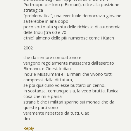
Purtroppo per loro (i Birmani), oltre alla posizione
strategica
“problematica”, una eventuale democrazia giovane
salterebbe in aria dopo
poco sotto alla spinta delle richieste di autonomia
delle tribù (tra 60 e 70
etnie) almeno delle più numerose come i Karen
2002
che da sempre combattono e
vengono regolarmente massacrati dall’esercito
Birmano, e Cinesi, Indiani
Indu’ e Mussulmani e i Birmani che vivono tutti
compressi dalla dittatura,
se poi qualcuno volesse buttarci un cerino…
In sostanza, comunque sia, la vedo brutta, l’unica
cosa che mi è parsa
strana è che i militari sparino sui monaci che da
queste parti sono
veramente rispettati da tutti. Ciao
dm
Reply