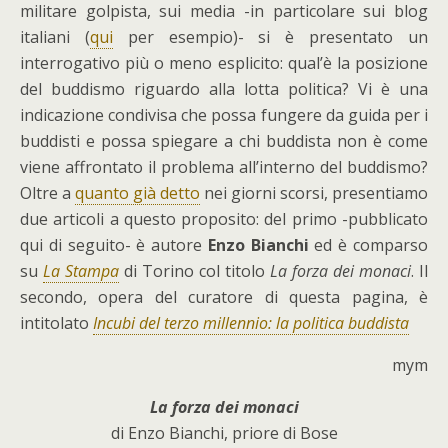
militare golpista, sui media -in particolare sui blog
italiani (
qui
per esempio)- si è presentato un
interrogativo più o meno esplicito: qual’è la posizione
del buddismo riguardo alla lotta politica? Vi è una
indicazione condivisa che possa fungere da guida per i
buddisti e possa spiegare a chi buddista non è come
viene affrontato il problema all’interno del buddismo?
Oltre a
quanto già detto
nei giorni scorsi, presentiamo
due articoli a questo proposito: del primo -pubblicato
qui di seguito- è autore
Enzo Bianchi
ed è comparso
su
La Stampa
di Torino col titolo
La forza dei monaci
. Il
secondo, opera del curatore di questa pagina, è
intitolato
Incubi del terzo millennio: la politica buddista
mym
La forza dei monaci
di Enzo Bianchi, priore di Bose