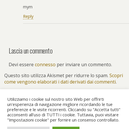
mym
Reply
Lascia un commento
Devi essere
connesso
per inviare un commento.
Questo sito utilizza Akismet per ridurre lo spam.
Scopri
come vengono elaborati i dati derivati dai commenti
.
Utilizziamo i cookie sul nostro sito Web per offrirti
un'esperienza di navigazione migliore ricordando le tue
preferenze e le visite ricorrenti. Cliccando su "Accetta tutti"
Torna su
acconsenti all'uso di TUTTI i cookie. Tuttavia, puoi visitare
"Impostazioni cookie" per fornire un consenso controllato.
Dispositivo Portatile
Pc Desktop