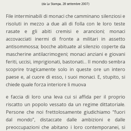
(da La Stampa, 28 settembre 2007)
File interminabili di monaci che camminano silenziosi e
risoluti in mezzo a due ali di folla con le loro teste
rasate e gli abiti cremisi e arancioni; monaci
accovacciati inermi di fronte a militari in assetto
antisommossa; bocche abituate al silenzio coperte da
mascherine antilacrimogeni; monaci anziani e giovani
feriti, uccisi, imprigionati, bastonati… Il mondo sembra
scoprire tragicamente solo in queste ore un intero
paese e, al cuore di esso, i suoi monaci. E, stupito, si
chiede quale forza interiore li muova
e faccia di loro una leva cui si affida per il proprio
riscatto un popolo vessato da un regime dittatoriale.
Persone che noi frettolosamente giudichiamo “fuori
dal mondo”, distaccate dalle ambizioni e dalle
preoccupazioni che abitano i loro contemporanei, si