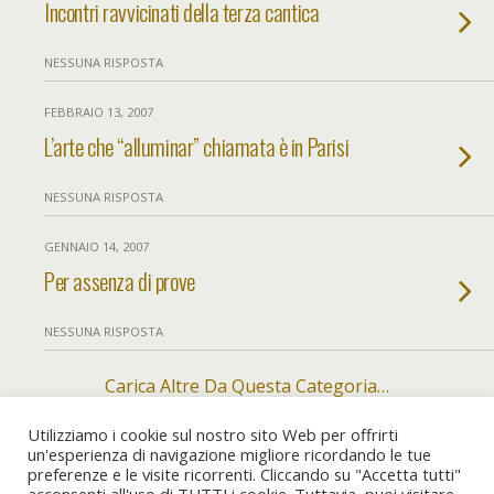
Incontri ravvicinati della terza cantica
NESSUNA RISPOSTA
FEBBRAIO 13, 2007
L’arte che “alluminar” chiamata è in Parisi
NESSUNA RISPOSTA
GENNAIO 14, 2007
Per assenza di prove
NESSUNA RISPOSTA
Carica Altre Da Questa Categoria…
Utilizziamo i cookie sul nostro sito Web per offrirti
un'esperienza di navigazione migliore ricordando le tue
preferenze e le visite ricorrenti. Cliccando su "Accetta tutti"
Torna su