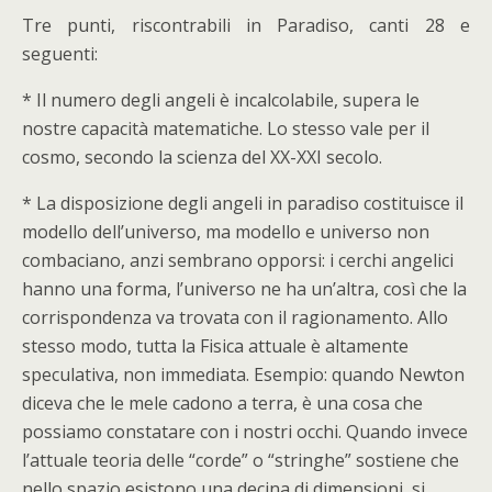
Tre punti, riscontrabili in Paradiso, canti 28 e
seguenti:
* Il numero degli angeli è incalcolabile, supera le
nostre capacità matematiche. Lo stesso vale per il
cosmo, secondo la scienza del XX-XXI secolo.
* La disposizione degli angeli in paradiso costituisce il
modello dell’universo, ma modello e universo non
combaciano, anzi sembrano opporsi: i cerchi angelici
hanno una forma, l’universo ne ha un’altra, così che la
corrispondenza va trovata con il ragionamento. Allo
stesso modo, tutta la Fisica attuale è altamente
speculativa, non immediata. Esempio: quando Newton
diceva che le mele cadono a terra, è una cosa che
possiamo constatare con i nostri occhi. Quando invece
l’attuale teoria delle “corde” o “stringhe” sostiene che
nello spazio esistono una decina di dimensioni, si