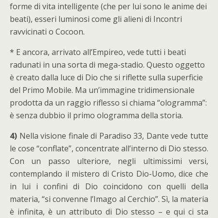
forme di vita intelligente (che per lui sono le anime dei
beati), esseri luminosi come gli alieni di Incontri
ravvicinati o Cocoon.
* E ancora, arrivato all’Empireo, vede tutti i beati
radunati in una sorta di mega-stadio. Questo oggetto
è creato dalla luce di Dio che si riflette sulla superficie
del Primo Mobile. Ma un’immagine tridimensionale
prodotta da un raggio riflesso si chiama “ologramma”:
è senza dubbio il primo ologramma della storia.
4)
Nella visione finale di Paradiso 33, Dante vede tutte
le cose “conflate”, concentrate all’interno di Dio stesso.
Con un passo ulteriore, negli ultimissimi versi,
contemplando il mistero di Cristo Dio-Uomo, dice che
in lui i confini di Dio coincidono con quelli della
materia, “si convenne l’Imago al Cerchio”. Sì, la materia
è infinita, è un attributo di Dio stesso – e qui ci sta