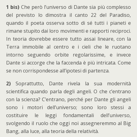
1 bis)
Che però l’universo di Dante sia più complesso
del previsto lo dimostra il canto 22 del Paradiso,
quando il poeta osserva sotto di sé tutti i pianeti e
rimane stupito dai loro movimenti e rapporti reciproci.
In teoria dovrebbe essere tutto assai lineare, con la
Terra immobile al centro e i cieli che le ruotano
intorno seguendo orbite regolarissime, e invece
Dante si accorge che la faccenda è più intricata. Come
se non corrispondesse all’ipotesi di partenza.
2)
Soprattutto, Dante rivela la sua modernità
scientifica quando parla degli angeli. O che c’entrano
con la scienza? C’entrano, perché per Dante gli angeli
sono i motori dell’universo; sono loro stessi a
costituire le leggi fondamentali dell’universo,
svolgendo il ruolo che oggi noi assegneremmo al Big
Bang, alla luce, alla teoria della relatività.