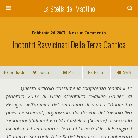
La Stella del Mattino
Febbraio 26, 2007 • Nessun Commento
Incontri Ravvicinati Della Terza Cantica
Condividi
Twitta
Pin
E-mail
SMS
Q
uesto articolo riassume la conferenza tenuta il 1°
febbraio 2007 al Liceo scientifico “Galileo Galilei” di
Perugia nell’ambito del seminario di studio “Dante tra
poesia e scienza”, organizzato dai docenti del triennio Ilva
Simoncini (Italiano) e Gildo Castellini (Scienze). Il secondo
incontro del seminario si terrà al Liceo Galilei di Perugia il
1° marzo, sui canti VIII e XI del Paradiso, con conferenza