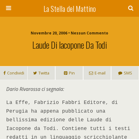
La Stella del Mattino
Novembre 20, 2006 • Nessun Commento
Laude Di Iacopone Da Todi
Condividi
Twitta
Pin
E-mail
SMS
Dario Rivarossa ci segnala:
La Effe, Fabrizio Fabbri Editore, di
Perugia ha appena pubblicato una
bellissima edizione delle Laude di
Iacopone da Todi. Contiene tutti i testi
redatti in un linguaggio scricchiolante