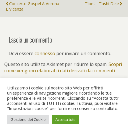
Concerto Gospel A Verona
Tibet - Tashi Dele
E Vicenza
Lascia un commento
Devi essere
connesso
per inviare un commento.
Questo sito utilizza Akismet per ridurre lo spam.
Scopri
come vengono elaborati i dati derivati dai commenti
.
Utilizziamo i cookie sul nostro sito Web per offrirti
un'esperienza di navigazione migliore ricordando le tue
preferenze e le visite ricorrenti. Cliccando su "Accetta tutti"
Torna su
acconsenti all'uso di TUTTI i cookie. Tuttavia, puoi visitare
"Impostazioni cookie" per fornire un consenso controllato.
Dispositivo Portatile
Pc Desktop
Gestione dei Cookie
Accetta tutti