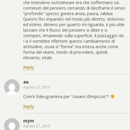
che intendevo sottolineare era che soffermarsi sui
contenuti del pensiero cercando di decifrarne il senso
“profondo” spesso genera ansia, paura, rabbia.
Questo l’ho imparato nel modo più diretto, doloroso
ed intimo. Almeno per quanto mi riguarda, è più utile
lasciare che il flusso del pensiero si dilati e si
stemperi, rimanendo sulla superficie. Il passaggio da
I a II vorrebbe riflettere questo cambiamento di
attitudine, ossia sì “forma” ma intesa anche come
forma del vivere, modo di procedere, quindi
rilevante, vitale.
Reply
aa
Agosto 27, 2013
Com’è l’ideogramma per “cavarsi d’impiccio”?
Reply
mym
Agosto 27, 2013