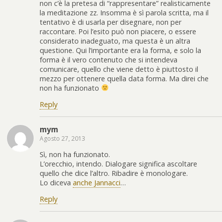
non c’è la pretesa di “rappresentare” realisticamente
la meditazione zz. Insomma è sì parola scritta, ma il
tentativo è di usarla per disegnare, non per
raccontare. Poi l’esito può non piacere, o essere
considerato inadeguato, ma questa è un altra
questione. Qui l’importante era la forma, e solo la
forma è il vero contenuto che si intendeva
comunicare, quello che viene detto è piuttosto il
mezzo per ottenere quella data forma. Ma direi che
non ha funzionato
Reply
mym
Agosto 27, 2013
Sì, non ha funzionato.
L’orecchio, intendo. Dialogare significa ascoltare
quello che dice l’altro. Ribadire è monologare.
Lo diceva
anche Jannacci
…
Reply