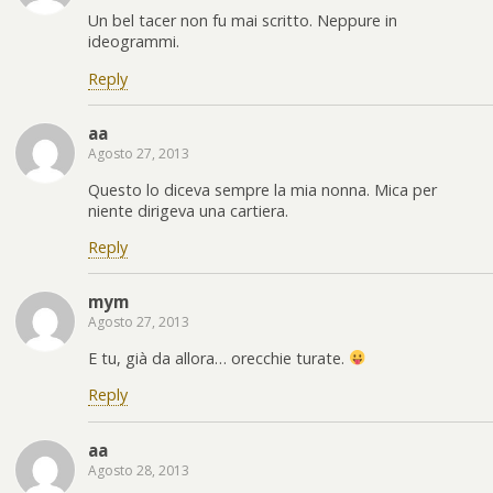
Un bel tacer non fu mai scritto. Neppure in
ideogrammi.
Reply
aa
Agosto 27, 2013
Questo lo diceva sempre la mia nonna. Mica per
niente dirigeva una cartiera.
Reply
mym
Agosto 27, 2013
E tu, già da allora… orecchie turate.
Reply
aa
Agosto 28, 2013