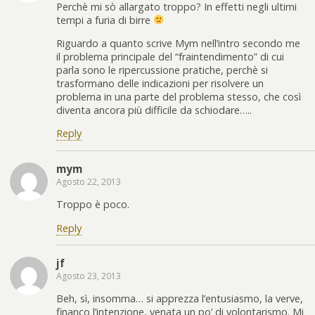
Perchè mi sò allargato troppo? In effetti negli ultimi
tempi a furia di birre
Riguardo a quanto scrive Mym nell’intro secondo me
il problema principale del “fraintendimento” di cui
parla sono le ripercussione pratiche, perchè si
trasformano delle indicazioni per risolvere un
problema in una parte del problema stesso, che così
diventa ancora più difficile da schiodare…..
Reply
mym
Agosto 22, 2013
Troppo è poco.
Reply
jf
Agosto 23, 2013
Beh, sì, insomma… si apprezza l’entusiasmo, la verve,
financo l’intenzione, venata un po’ di volontarismo. Mi