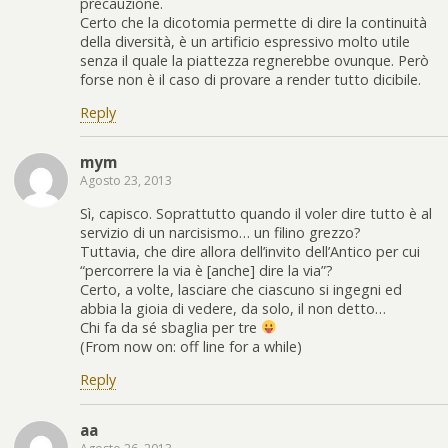
precauzione.
Certo che la dicotomia permette di dire la continuità
della diversità, è un artificio espressivo molto utile
senza il quale la piattezza regnerebbe ovunque. Però
forse non è il caso di provare a render tutto dicibile.
Reply
mym
Agosto 23, 2013
Sì, capisco. Soprattutto quando il voler dire tutto è al
servizio di un narcisismo… un filino grezzo?
Tuttavia, che dire allora dell’invito dell’Antico per cui
“percorrere la via è [anche] dire la via”?
Certo, a volte, lasciare che ciascuno si ingegni ed
abbia la gioia di vedere, da solo, il non detto…
Chi fa da sé sbaglia per tre
(From now on: off line for a while)
Reply
aa