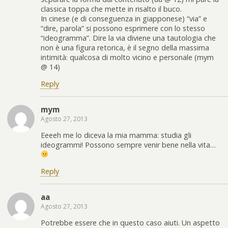
classica toppa che mette in risalto il buco.
In cinese (e di conseguenza in giapponese) “via” e
“dire, parola” si possono esprimere con lo stesso
“ideogramma”. Dire la via diviene una tautologia che
non è una figura retorica, è il segno della massima
intimità: qualcosa di molto vicino e personale (mym
@ 14)
Reply
mym
Agosto 27, 2013
Eeeeh me lo diceva la mia mamma: studia gli
ideogrammi! Possono sempre venir bene nella vita…
Reply
aa
Agosto 27, 2013
Potrebbe essere che in questo caso aiuti. Un aspetto