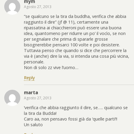
mym
Agosto 27, 2013
“se qualcuno se la tira da buddha, verifica che abbia
raggiunto il dire” (jf @ 11), certamente una
ripassatina ai chiacchieroni può essere una buona
idea, quantomeno per ridurre un po’ il vocìo, se non
per segnalare che prima di spararle grosse
bisognerebbe pensarci 100 volte e poi desistere.
Tuttavia penso che quando si dice che percorrere la
via è (anche) dire la via, si intenda una cosa più vicina,
personale.
Non di solo zz vive l’uomo…
Reply
marta
Agosto 27, 2013
‘verifica che abbia raggiunto il dire, se….. qualcuno se
la tira da Budda!
Caro aa, non pensavo fossi già da ‘quelle parti’!!
Un saluto