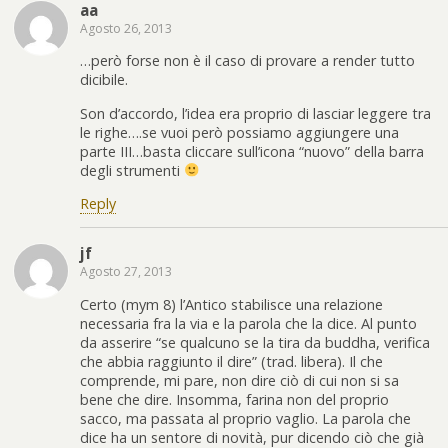
aa
Agosto 26, 2013
…però forse non è il caso di provare a render tutto
dicibile.
Son d’accordo, l’idea era proprio di lasciar leggere tra
le righe….se vuoi però possiamo aggiungere una
parte III…basta cliccare sull’icona “nuovo” della barra
degli strumenti
Reply
jf
Agosto 27, 2013
Certo (mym 8) l’Antico stabilisce una relazione
necessaria fra la via e la parola che la dice. Al punto
da asserire “se qualcuno se la tira da buddha, verifica
che abbia raggiunto il dire” (trad. libera). Il che
comprende, mi pare, non dire ciò di cui non si sa
bene che dire. Insomma, farina non del proprio
sacco, ma passata al proprio vaglio. La parola che
dice ha un sentore di novità, pur dicendo ciò che già