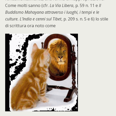
Come molti sanno (cfr.
La Via Libera
, p. 59 n. 11 e
Il
Buddismo Mahayana attraverso i luoghi, i tempi e le
culture. L’India e cenni sul Tibet
, p. 209 s. n. 5 e 6) lo stile
di scrittura ora noto come