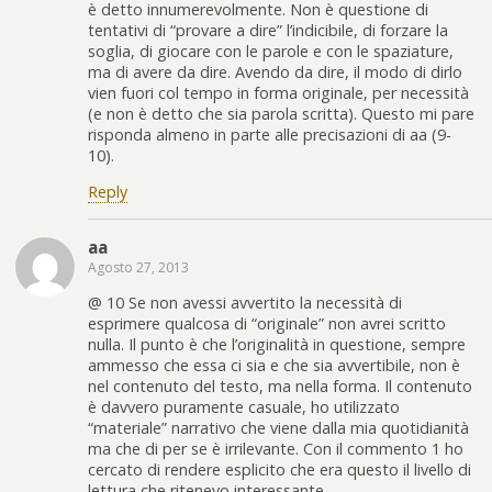
è detto innumerevolmente. Non è questione di
tentativi di “provare a dire” l’indicibile, di forzare la
soglia, di giocare con le parole e con le spaziature,
ma di avere da dire. Avendo da dire, il modo di dirlo
vien fuori col tempo in forma originale, per necessità
(e non è detto che sia parola scritta). Questo mi pare
risponda almeno in parte alle precisazioni di aa (9-
10).
Reply
aa
Agosto 27, 2013
@ 10 Se non avessi avvertito la necessità di
esprimere qualcosa di “originale” non avrei scritto
nulla. Il punto è che l’originalità in questione, sempre
ammesso che essa ci sia e che sia avvertibile, non è
nel contenuto del testo, ma nella forma. Il contenuto
è davvero puramente casuale, ho utilizzato
“materiale” narrativo che viene dalla mia quotidianità
ma che di per se è irrilevante. Con il commento 1 ho
cercato di rendere esplicito che era questo il livello di
lettura che ritenevo interessante.