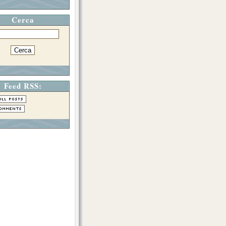
Cerca
Feed RSS: