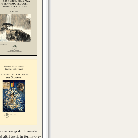
scaricare gratuitamente
d altri testi, in formato e-