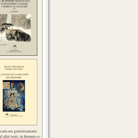
scaricare gratuitamente
d altri testi, in formato e-