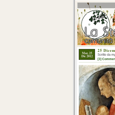
25 Dicem
Mar, 25
Scritto da m
Dic 2012
[3] Commen