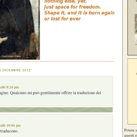
5 DICEMBRE 2012”
alle 8:24 pm
gine. Qualcuno mi può gentilmente offrire la traduzione del
alle 10:06 pm
Potete 
 traducono.
questi e