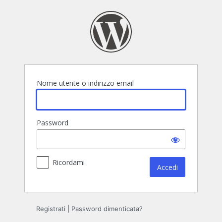
Accedi
Nome utente o indirizzo email
Password
Ricordami
Registrati
|
Password dimenticata?