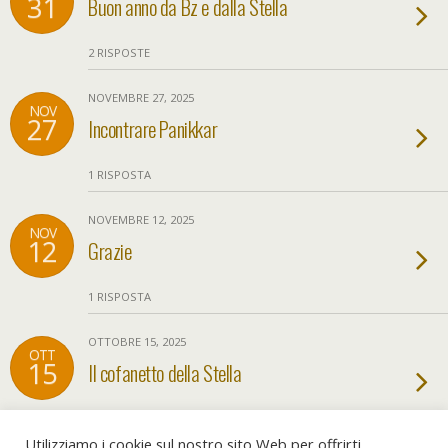
31
Buon anno da Bz e dalla Stella
2 RISPOSTE
NOVEMBRE 27, 2025
NOV
27
Incontrare Panikkar
1 RISPOSTA
NOVEMBRE 12, 2025
NOV
12
Grazie
1 RISPOSTA
OTTOBRE 15, 2025
OTT
15
Il cofanetto della Stella
NESSUNA RISPOSTA
Utilizziamo i cookie sul nostro sito Web per offrirti