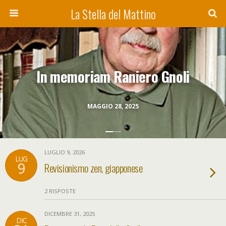
La Stella del Mattino
In memoriam Raniero Gnoli
MAGGIO 28, 2025
LUGLIO 9, 2026
LUG
9
Revisionismo zen, giapponese
2 RISPOSTE
DICEMBRE 31, 2025
DIC