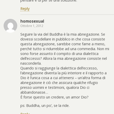
pensare è di per sé una soluzione.
Reply
homosexual
Ottobre 1, 2012
Seguire la via del Buddha è la mia abnegazione. Se
dovessi scodellare in pubblico in che cosa consiste
questa abnegazione, sarebbe come farne a meno,
perché tutto si ridurrebbe ad una commedia. Non mi
sono forse assunto il compito di una dialettica
dell’eccesso? Allora la mia abnegazione consiste nel
nasconderla.
Quando si raggiunge la dialettica dell’eccesso,
l’abnegazione diventa la più interiore e il rapporto a
Dio è l’unica cosa a cui attenersi – un’altra forma di
abnegazione è ciò che assicura qualche rifugio
presso uomini e testimoni, qualora Dio ci
abbandonasse…
È forse questo un credere, un amor Dio?
ps: Buddha, un po’, se la ride.