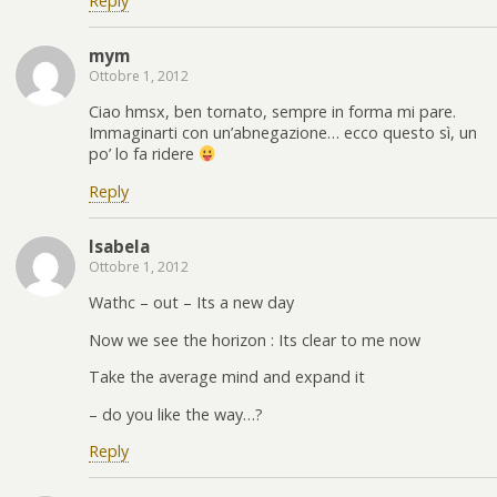
Reply
mym
Ottobre 1, 2012
Ciao hmsx, ben tornato, sempre in forma mi pare.
Immaginarti con un’abnegazione… ecco questo sì, un
po’ lo fa ridere
Reply
Isabela
Ottobre 1, 2012
Wathc – out – Its a new day
Now we see the horizon : Its clear to me now
Take the average mind and expand it
– do you like the way…?
Reply