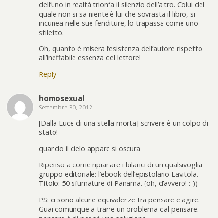
dell’uno in realtà trionfa il silenzio dell’altro. Colui del
quale non si sa niente.è lui che sovrasta il libro, si
incunea nelle sue fenditure, lo trapassa come uno
stiletto.
Oh, quanto è misera l’esistenza dell’autore rispetto
all’ineffabile essenza del lettore!
Reply
homosexual
Settembre 30, 2012
[Dalla Luce di una stella morta] scrivere è un colpo di
stato!
quando il cielo appare si oscura
Ripenso a come ripianare i bilanci di un qualsivoglia
gruppo editoriale: l’ebook dell’epistolario Lavitola.
Titolo: 50 sfumature di Panama. (oh, d’avvero! :-))
PS: ci sono alcune equivalenze tra pensare e agire.
Guai comunque a trarre un problema dal pensare.