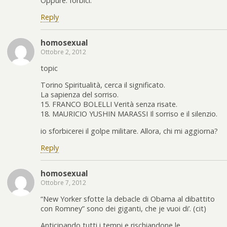
Oppure: forbici.
Reply
homosexual
Ottobre 2, 2012
topic
Torino Spiritualità, cerca il significato.
La sapienza del sorriso.
15. FRANCO BOLELLI Verità senza risate.
18. MAURICIO YUSHIN MARASSI Il sorriso e il silenzio.
io sforbicerei il golpe militare. Allora, chi mi aggiorna?
Reply
homosexual
Ottobre 7, 2012
“New Yorker sfotte la debacle di Obama al dibattito
con Romney” sono dei giganti, che je vuoi di’. (cit)
Anticipando tutti i tempi e rischiandone le