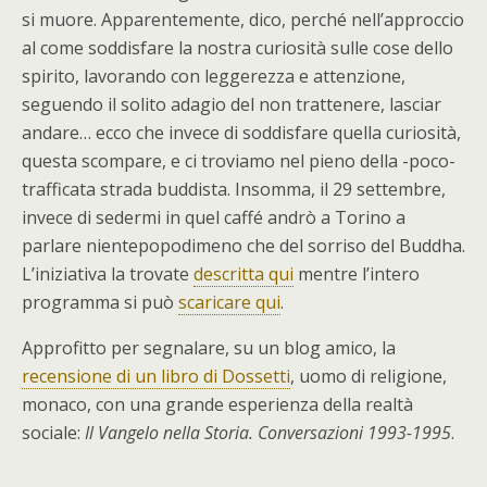
si muore. Apparentemente, dico, perché nell’approccio
al come soddisfare la nostra curiosità sulle cose dello
spirito, lavorando con leggerezza e attenzione,
seguendo il solito adagio del non trattenere, lasciar
andare… ecco che invece di soddisfare quella curiosità,
questa scompare, e ci troviamo nel pieno della -poco-
trafficata strada buddista. Insomma, il 29 settembre,
invece di sedermi in quel caffé andrò a Torino a
parlare nientepopodimeno che del sorriso del Buddha.
L’iniziativa la trovate
descritta qui
mentre l’intero
programma si può
scaricare qui
.
Approfitto per segnalare, su un blog amico, la
recensione di un libro di Dossetti
, uomo di religione,
monaco, con una grande esperienza della realtà
sociale:
Il Vangelo nella Storia. Conversazioni 1993-1995
.