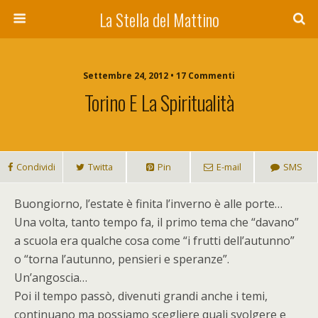
La Stella del Mattino
Settembre 24, 2012 • 17 Commenti
Torino E La Spiritualità
Condividi
Twitta
Pin
E-mail
SMS
B
uongiorno, l’estate è finita l’inverno è alle porte…
Una volta, tanto tempo fa, il primo tema che “davano”
a scuola era qualche cosa come “i frutti dell’autunno”
o “torna l’autunno, pensieri e speranze”.
Un’angoscia…
Poi il tempo passò, divenuti grandi anche i temi,
continuano ma possiamo scegliere quali svolgere e