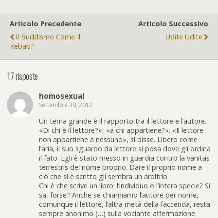
Articolo Precedente
Articolo Successivo
Il Buddismo Come Il
Udite Udite
Kebab?
17 risposte
homosexual
Settembre 30, 2012
Un tema grande è il rapporto tra il lettore e l’autore.
«Di chi è il lettore?», «a chi appartiene?». «Il lettore
non appartiene a nessuno», si disse. Libero come
l’aria, il suo sguardo da lettore si posa dove gli ordina
il fato. Egli è stato messo in guardia contro la vanitas
terrestris del nome proprio. Dare il proprio nome a
ciò che si è scritto gli sembra un arbitrio.
Chi è che scrive un libro: l’individuo o l’intera specie? Si
sa, forse? Anche se chiamiamo l’autore per nome,
comunque il lettore, l’altra metà della faccenda, resta
sempre anonimo (…) sulla vociante affermazione