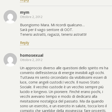
mym
Ottobre 2, 2012
Buongiorno Mara. Mi ricordi qualcuno…
Sarà per il vago sentore di OOT.
Tenersi astratti, ragazzi, tenersi astratti!
Reply
homosexual
Ottobre 2, 2012
Un approccio diverso alle questioni dello spirito mi ha
convinto dell’esistenza di energie invisibili agli occhi.
Tuttavia mi sento circondato da visibilissimi esseri di
luce, come angeli custodi.I vecchi. Il nuovo Stato
Sociale. Il vecchio custode è un vecchio sempre più
lucido e longevo. Un pioniere. Finché erano pochi, i
vecchi avevano tempo e modo di dedicarsi alla
rivisitazione nostalgica del passato. Ma da quando
sono un esercito, e un esercito in salute, tocca loro il
compito che sarebbe della giovinezza: fare progetti,