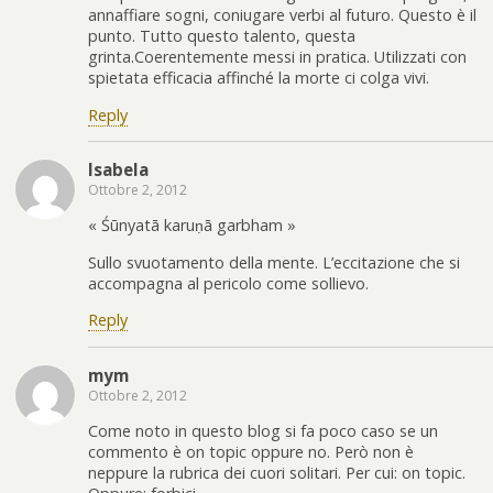
annaffiare sogni, coniugare verbi al futuro. Questo è il
punto. Tutto questo talento, questa
grinta.Coerentemente messi in pratica. Utilizzati con
spietata efficacia affinché la morte ci colga vivi.
Reply
Isabela
Ottobre 2, 2012
« Śūnyatā karuṇā garbham »
Sullo svuotamento della mente. L’eccitazione che si
accompagna al pericolo come sollievo.
Reply
mym
Ottobre 2, 2012
Come noto in questo blog si fa poco caso se un
commento è on topic oppure no. Però non è
neppure la rubrica dei cuori solitari. Per cui: on topic.