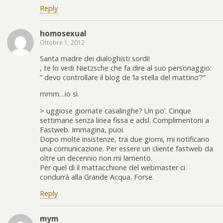
Reply
homosexual
Ottobre 1, 2012
Santa madre dei dialoghisti sordi!
, te lo vedi Nietzsche che fa dire al suo personaggio:
” devo controllare il blog de ‘la stella del mattino’?”
mmm…io sì.
> uggiose giornate casalinghe? Un po’. Cinque
settimane senza linea fissa e adsl. Complimentoni a
Fastweb. Immagina, puoi.
Dopo molte insistenze, tra due giorni, mi notificano
una comunicazione. Per essere un cliente fastweb da
oltre un decennio non mi lamento.
Per quel dì il mattacchione del webmaster ci
condurrà alla Grande Acqua. Forse.
Reply
mym