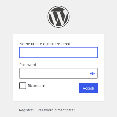
Accedi
Nome utente o indirizzo email
Password
Ricordami
Registrati
|
Password dimenticata?