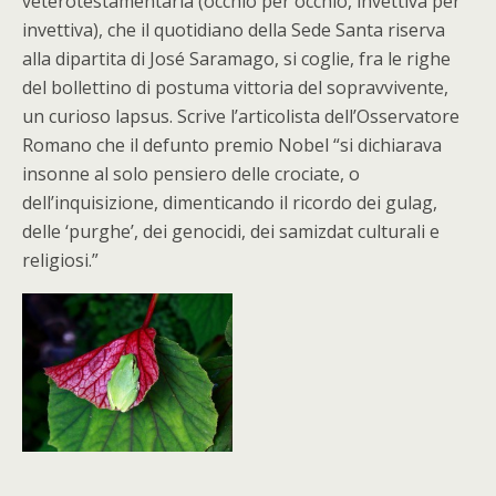
veterotestamentaria (occhio per occhio, invettiva per
invettiva), che il quotidiano della Sede Santa riserva
alla dipartita di José Saramago, si coglie, fra le righe
del bollettino di postuma vittoria del sopravvivente,
un curioso lapsus. Scrive l’articolista dell’Osservatore
Romano che il defunto premio Nobel “si dichiarava
insonne al solo pensiero delle crociate, o
dell’inquisizione, dimenticando il ricordo dei gulag,
delle ‘purghe’, dei genocidi, dei samizdat culturali e
religiosi.”