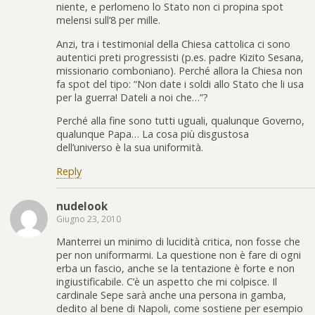
niente, e perlomeno lo Stato non ci propina spot
melensi sull’8 per mille.
Anzi, tra i testimonial della Chiesa cattolica ci sono
autentici preti progressisti (p.es. padre Kizito Sesana,
missionario comboniano). Perché allora la Chiesa non
fa spot del tipo: “Non date i soldi allo Stato che li usa
per la guerra! Dateli a noi che…”?
Perché alla fine sono tutti uguali, qualunque Governo,
qualunque Papa… La cosa più disgustosa
dell’universo è la sua uniformità.
Reply
nudelook
Giugno 23, 2010
Manterrei un minimo di lucidità critica, non fosse che
per non uniformarmi. La questione non è fare di ogni
erba un fascio, anche se la tentazione è forte e non
ingiustificabile. C’è un aspetto che mi colpisce. Il
cardinale Sepe sarà anche una persona in gamba,
dedito al bene di Napoli, come sostiene per esempio