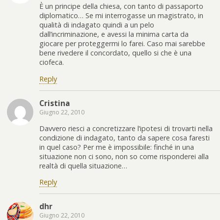
È un principe della chiesa, con tanto di passaporto
diplomatico… Se mi interrogasse un magistrato, in
qualità di indagato quindi a un pelo
dall’incriminazione, e avessi la minima carta da
giocare per proteggermi lo farei. Caso mai sarebbe
bene rivedere il concordato, quello si che è una
ciofeca.
Reply
Cristina
Giugno 22, 2010
Davvero riesci a concretizzare l’ipotesi di trovarti nella
condizione di indagato, tanto da sapere cosa faresti
in quel caso? Per me è impossibile: finché in una
situazione non ci sono, non so come risponderei alla
realtà di quella situazione…
Reply
dhr
Giugno 22, 2010