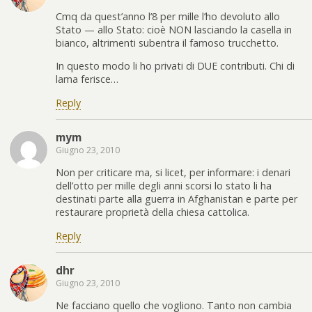
Cmq da quest’anno l’8 per mille l’ho devoluto allo
Stato — allo Stato: cioè NON lasciando la casella in
bianco, altrimenti subentra il famoso trucchetto.
In questo modo li ho privati di DUE contributi. Chi di
lama ferisce…
Reply
mym
Giugno 23, 2010
Non per criticare ma, si licet, per informare: i denari
dell’otto per mille degli anni scorsi lo stato li ha
destinati parte alla guerra in Afghanistan e parte per
restaurare proprietà della chiesa cattolica.
Reply
dhr
Giugno 23, 2010
Ne facciano quello che vogliono. Tanto non cambia