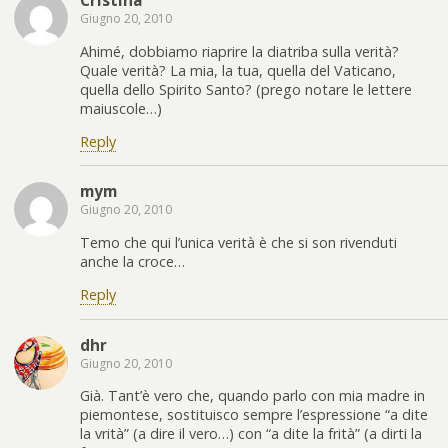
Cristina
Giugno 20, 2010
Ahimé, dobbiamo riaprire la diatriba sulla verità?
Quale verità? La mia, la tua, quella del Vaticano,
quella dello Spirito Santo? (prego notare le lettere
maiuscole…)
Reply
mym
Giugno 20, 2010
Temo che qui l’unica verità è che si son rivenduti
anche la croce…
Reply
dhr
Giugno 20, 2010
Già. Tant’è vero che, quando parlo con mia madre in
piemontese, sostituisco sempre l’espressione “a dite
la vrità” (a dire il vero…) con “a dite la frità” (a dirti la