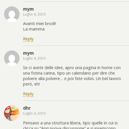
mym
Luglio 4, 2010
Avanti miei brodi!
La mamma
Reply
mym
Luglio 4, 2010
Se ci avete delle idee, apro una pagina in home con
una fotina carina, tipo un calendario per dire che
polvere alla polvere… e poi fate vobis. Un bel lavoro
però, eh!
Reply
dhr
Luglio 4, 2010
Pensavo a una struttura libera, tipo quelle in cui si
clicca su “Apri nuova discussione” e si inseriscono