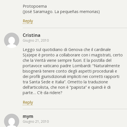
Protopoema
(José Saramago. La pequeñas memorias)
Reply
Cristina
Giugno 21, 2010
Leggo sul quotidiano di Genova che il cardinale
S(a)epe è pronto a collaborare con i magistrati, certo
che la Verità viene sempre fuori. E la postilla del
portavoce vaticano padre Lombardi: “Naturalmente
bisognerà tenere conto degli aspetti procedurali e
dei profili giurisdizionali impliciti nei corretti rapporti
tra Santa Sede e Italia”. Ometto la traduzione
dell’articolista, che non è “papista” e quindi è di
parte… C’è da ridere?
Reply
mym
Giugno 21, 2010