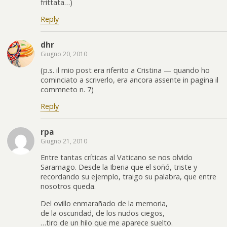
frittata…)
Reply
dhr
Giugno 20, 2010
(p.s. il mio post era riferito a Cristina — quando ho
cominciato a scriverlo, era ancora assente in pagina il
commneto n. 7)
Reply
rpa
Giugno 21, 2010
Entre tantas críticas al Vaticano se nos olvido
Saramago. Desde la Iberia que el soñó, triste y
recordando su ejemplo, traigo su palabra, que entre
nosotros queda.
Del ovillo enmarañado de la memoria,
de la oscuridad, de los nudos ciegos,
…tiro de un hilo que me aparece suelto.