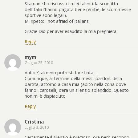
Stamane ho riscosso i miei talenti: la sconfitta
dell’Italia l’hanno pagata bene (embè, le scommesse
sportive sono legali).
Mi ripeto: I not afraid of italians.
Grazie Dio per aver esaudito la mia preghiera.
Reply
mym
Giugno 25, 2010
Vabbe’, almeno potresti fare finta…
Comunque, al termine della mess.. pardòn: della
partita, attorno a casa mia (abito nella zona dove
fanno i caroselli) c’era un silenzio splendido. Questo
non mi è dispiaciuto.
Reply
Cristina
Luglio 3, 2010
Certamente il silenzio è prezioso, ora però secondo