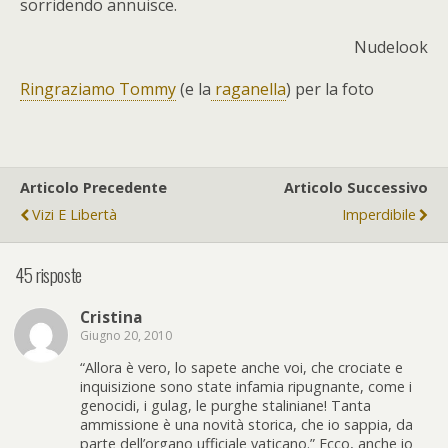
sorridendo annuisce.
Nudelook
Ringraziamo Tommy
(e la
raganella
) per la foto
Articolo Precedente
Articolo Successivo
Vizi E Libertà
Imperdibile
45 risposte
Cristina
Giugno 20, 2010
“Allora è vero, lo sapete anche voi, che crociate e
inquisizione sono state infamia ripugnante, come i
genocidi, i gulag, le purghe staliniane! Tanta
ammissione è una novità storica, che io sappia, da
parte dell’organo ufficiale vaticano.” Ecco, anche io