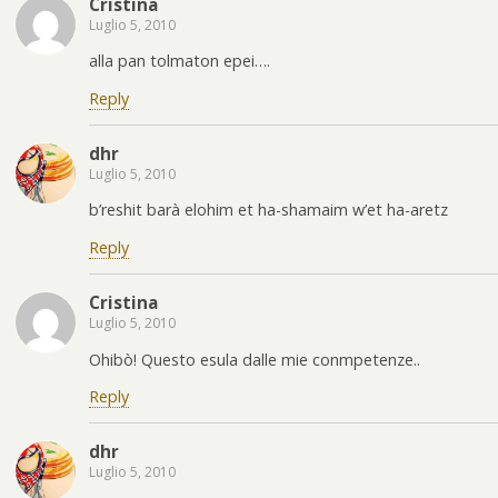
Cristina
Luglio 5, 2010
alla pan tolmaton epei….
Reply
dhr
Luglio 5, 2010
b’reshit barà elohim et ha-shamaim w’et ha-aretz
Reply
Cristina
Luglio 5, 2010
Ohibò! Questo esula dalle mie conmpetenze..
Reply
dhr
Luglio 5, 2010