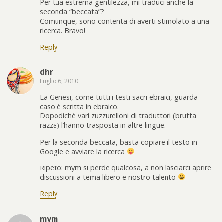
Per tua estrema gentilezza, mi traduci anche la
seconda “beccata”?
Comunque, sono contenta di averti stimolato a una
ricerca. Bravo!
Reply
dhr
Luglio 6, 2010
La Genesi, come tutti i testi sacri ebraici, guarda
caso è scritta in ebraico.
Dopodiché vari zuzzurelloni di traduttori (brutta
razza) l’hanno trasposta in altre lingue.
Per la seconda beccata, basta copiare il testo in
Google e avviare la ricerca
Ripeto: mym si perde qualcosa, a non lasciarci aprire
discussioni a tema libero e nostro talento
Reply
mym