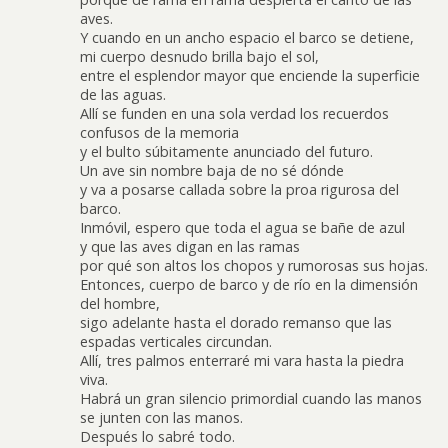
aves.
Y cuando en un ancho espacio el barco se detiene,
mi cuerpo desnudo brilla bajo el sol,
entre el esplendor mayor que enciende la superficie
de las aguas.
Allí se funden en una sola verdad los recuerdos
confusos de la memoria
y el bulto súbitamente anunciado del futuro.
Un ave sin nombre baja de no sé dónde
y va a posarse callada sobre la proa rigurosa del
barco.
Inmóvil, espero que toda el agua se bañe de azul
y que las aves digan en las ramas
por qué son altos los chopos y rumorosas sus hojas.
Entonces, cuerpo de barco y de río en la dimensión
del hombre,
sigo adelante hasta el dorado remanso que las
espadas verticales circundan.
Allí, tres palmos enterraré mi vara hasta la piedra
viva.
Habrá un gran silencio primordial cuando las manos
se junten con las manos.
Después lo sabré todo.