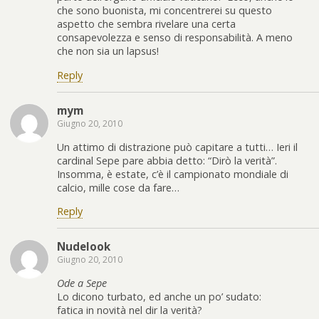
che sono buonista, mi concentrerei su questo
aspetto che sembra rivelare una certa
consapevolezza e senso di responsabilità. A meno
che non sia un lapsus!
Reply
mym
Giugno 20, 2010
Un attimo di distrazione può capitare a tutti… Ieri il
cardinal Sepe pare abbia detto: “Dirò la verità”.
Insomma, è estate, c’è il campionato mondiale di
calcio, mille cose da fare…
Reply
Nudelook
Giugno 20, 2010
Ode a Sepe
Lo dicono turbato, ed anche un po’ sudato:
fatica in novità nel dir la verità?