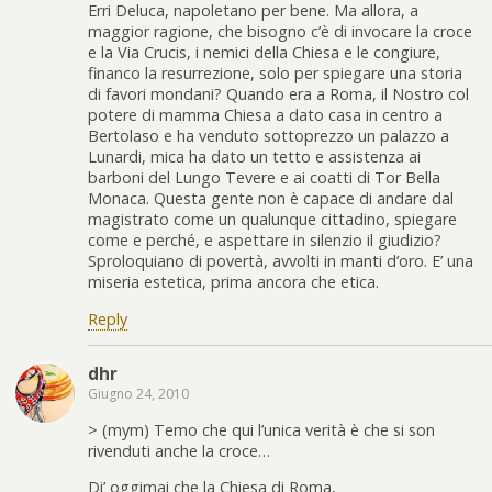
Erri Deluca, napoletano per bene. Ma allora, a
maggior ragione, che bisogno c’è di invocare la croce
e la Via Crucis, i nemici della Chiesa e le congiure,
financo la resurrezione, solo per spiegare una storia
di favori mondani? Quando era a Roma, il Nostro col
potere di mamma Chiesa a dato casa in centro a
Bertolaso e ha venduto sottoprezzo un palazzo a
Lunardi, mica ha dato un tetto e assistenza ai
barboni del Lungo Tevere e ai coatti di Tor Bella
Monaca. Questa gente non è capace di andare dal
magistrato come un qualunque cittadino, spiegare
come e perché, e aspettare in silenzio il giudizio?
Sproloquiano di povertà, avvolti in manti d’oro. E’ una
miseria estetica, prima ancora che etica.
Reply
dhr
Giugno 24, 2010
> (mym) Temo che qui l’unica verità è che si son
rivenduti anche la croce…
Di’ oggimai che la Chiesa di Roma,