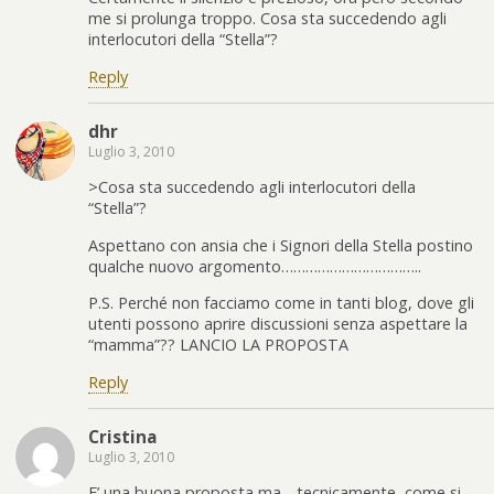
me si prolunga troppo. Cosa sta succedendo agli
interlocutori della “Stella”?
Reply
dhr
Luglio 3, 2010
>Cosa sta succedendo agli interlocutori della
“Stella”?
Aspettano con ansia che i Signori della Stella postino
qualche nuovo argomento……………………………..
P.S. Perché non facciamo come in tanti blog, dove gli
utenti possono aprire discussioni senza aspettare la
“mamma”?? LANCIO LA PROPOSTA
Reply
Cristina
Luglio 3, 2010
E’ una buona proposta ma….tecnicamente, come si