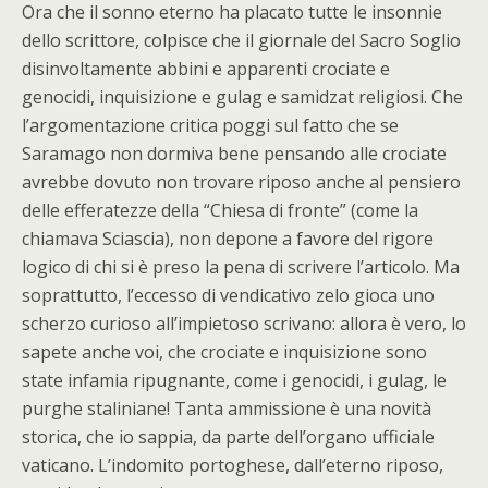
Ora che il sonno eterno ha placato tutte le insonnie
dello scrittore, colpisce che il giornale del Sacro Soglio
disinvoltamente abbini e apparenti crociate e
genocidi, inquisizione e gulag e samidzat religiosi. Che
l’argomentazione critica poggi sul fatto che se
Saramago non dormiva bene pensando alle crociate
avrebbe dovuto non trovare riposo anche al pensiero
delle efferatezze della “Chiesa di fronte” (come la
chiamava Sciascia), non depone a favore del rigore
logico di chi si è preso la pena di scrivere l’articolo. Ma
soprattutto, l’eccesso di vendicativo zelo gioca uno
scherzo curioso all’impietoso scrivano: allora è vero, lo
sapete anche voi, che crociate e inquisizione sono
state infamia ripugnante, come i genocidi, i gulag, le
purghe staliniane! Tanta ammissione è una novità
storica, che io sappia, da parte dell’organo ufficiale
vaticano. L’indomito portoghese, dall’eterno riposo,