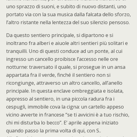
uno sprazzo di suoni, e subito di nuovo distanti, uno
portato via con la sua musica dalla falcata dello sforzo,
l’altro ristante nella lentezza del suo silenzio pensoso.
Da questo sentiero principale, si dipartono e si
inoltrano fra alberi e aiuole altri sentieri più solitari e
tranquilli. Uno di questi conduce ad un ponte, al cui
ingresso un cancello proibisce l’accesso nelle ore
notturne: traversato il quale, si prosegue in un ansa
appartata fra il verde, finché il sentiero non si
ricongiunge, attraverso un altro cancello, all’anello
principale. In questa enclave ombreggiata e isolata,
appresso al sentiero, in una piccola radura fra i
cespugli, immobile cova la cigna: un cartello appeso
vicino avverte in francese “se ti avvicini è a tuo rischio,
chi mi disturba lo becco”. E’ aprile appena iniziato
quando passo la prima volta di qui, con S..