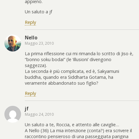
appieno.
Un saluto a jf
Reply
Nello
Maggio 23, 2010
La prima riflessione cui mi rimanda lo scritto di Jiso è,
“bonno soku bodai” (le ‘illusioni’ divengono
saggezza).
La seconda è più complicata, ed è, Sakyamuni
buddha, quando era Siddharta Gotama, ha
veramente abbandonato suo figlio?
Reply
jf
Maggio 24, 2010
Un saluto a te, Roccia, e attento alle caviglie…
A Nello (36) La mia intenzione (conta?) era scrivere il
raccontino pensieroso di una passeggiata parigina