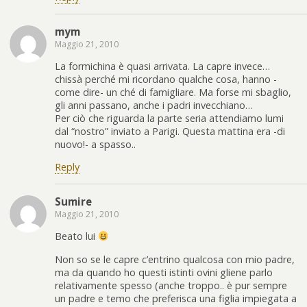
mym
Maggio 21, 2010
La formichina è quasi arrivata. La capre invece…
chissà perché mi ricordano qualche cosa, hanno -
come dire- un ché di famigliare. Ma forse mi sbaglio,
gli anni passano, anche i padri invecchiano…
Per ciò che riguarda la parte seria attendiamo lumi
dal “nostro” inviato a Parigi. Questa mattina era -di
nuovo!- a spasso..
Reply
Sumire
Maggio 21, 2010
Beato lui
Non so se le capre c’entrino qualcosa con mio padre,
ma da quando ho questi istinti ovini gliene parlo
relativamente spesso (anche troppo.. è pur sempre
un padre e temo che preferisca una figlia impiegata a