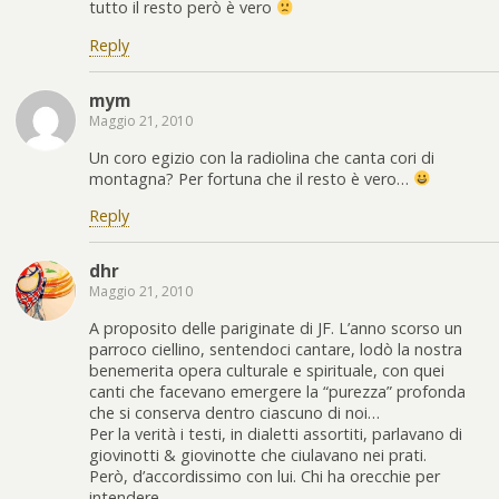
tutto il resto però è vero
Reply
mym
Maggio 21, 2010
Un coro egizio con la radiolina che canta cori di
montagna? Per fortuna che il resto è vero…
Reply
dhr
Maggio 21, 2010
A proposito delle pariginate di JF. L’anno scorso un
parroco ciellino, sentendoci cantare, lodò la nostra
benemerita opera culturale e spirituale, con quei
canti che facevano emergere la “purezza” profonda
che si conserva dentro ciascuno di noi…
Per la verità i testi, in dialetti assortiti, parlavano di
giovinotti & giovinotte che ciulavano nei prati.
Però, d’accordissimo con lui. Chi ha orecchie per
intendere…