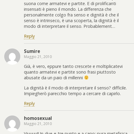
suona come armatevi e partite. E di prolificanti
insensati è pieno il mondo. La differenza che
personalmente colgo fra senso e dignità è che il
senso è intrinseco, è una scoperta, la dignità è il
modo di interpretare il senso. Probablement…
Reply
Sumire
Maggio 21, 2010
Già, è vero, eppure tanto crescete e moltiplicatevi
quanto armatevi e partite sono frasi piuttosto
abusate da un paio di millenni
La dignità è il modo di interpretare il senso? difficile.
Impiegherò parecchio tempo a cercare di capirlo.
Reply
homosexual
Maggio 21, 2010
Viuuuu!Un-due-e-tre punto e a capo: pura metafisica