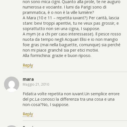
non sono mica cigni. Quanto alla prole, te ne auguro
numerosa e vociante. I lumi da Parigi sono di
prammatica, è o non è la ville lumière?
A Mara (10 e 11 – repetita iuvant?) Per carità, lascia
stare: bevi troppi aperitivi, tu ne veux pas grossir, e
soprattutto non sei una cigna, I suppose.
A mym (e a chi per caso interessasse). Il pesce rosso
nuota da tempo negli Acquari Elisi e io non mangio
foie gras (mai nella baguette, comunque) sia perché
non mi piace granché sia per etici motivi.
Alla formichina: grazie e buon riposo.
Reply
mara
Maggio 21, 2010
Fidati:a volte repetita non iuvant.Un semplice errore
del pc.La conosci la differenza tra una cosa e una
non-cosa?No, I suppose.
Reply