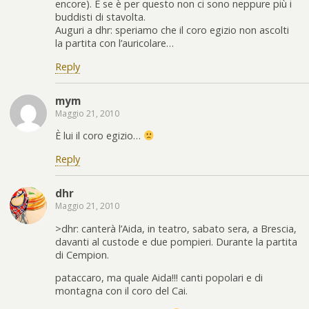
encore). E se è per questo non ci sono neppure più i
buddisti di stavolta.
Auguri a dhr: speriamo che il coro egizio non ascolti
la partita con l’auricolare…
Reply
mym
Maggio 21, 2010
È lui il coro egizio…
Reply
dhr
Maggio 21, 2010
>dhr: canterà l’Aida, in teatro, sabato sera, a Brescia,
davanti al custode e due pompieri. Durante la partita
di Cempion.
pataccaro, ma quale Aida!!! canti popolari e di
montagna con il coro del Cai.