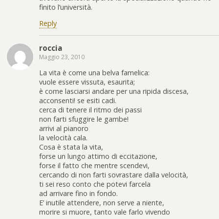
finito l’università.
Reply
roccia
Maggio 23, 2010
La vita è come una belva famelica:
vuole essere vissuta, esaurita;
è come lasciarsi andare per una ripida discesa,
acconsenti! se esiti cadi.
cerca di tenere il ritmo dei passi
non farti sfuggire le gambe!
arrivi al pianoro
la velocità cala.
Cosa è stata la vita,
forse un lungo attimo di eccitazione,
forse il fatto che mentre scendevi,
cercando di non farti sovrastare dalla velocità,
ti sei reso conto che potevi farcela
ad arrivare fino in fondo.
E’ inutile attendere, non serve a niente,
morire si muore, tanto vale farlo vivendo