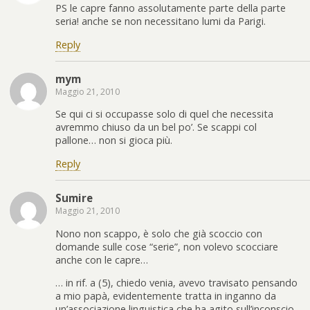
PS le capre fanno assolutamente parte della parte
seria! anche se non necessitano lumi da Parigi.
Reply
mym
Maggio 21, 2010
Se qui ci si occupasse solo di quel che necessita
avremmo chiuso da un bel po’. Se scappi col
pallone… non si gioca più.
Reply
Sumire
Maggio 21, 2010
Nono non scappo, è solo che già scoccio con
domande sulle cose “serie”, non volevo scocciare
anche con le capre…
… in rif. a (5), chiedo venia, avevo travisato pensando
a mio papà, evidentemente tratta in inganno da
un’associazione linguistica che ha agito sull’inconscio