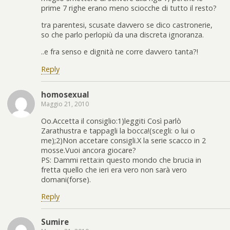
prime 7 righe erano meno sciocche di tutto il resto?
tra parentesi, scusate davvero se dico castronerie,
so che parlo perlopiù da una discreta ignoranza.
..e fra senso e dignità ne corre davvero tanta?!
Reply
homosexual
Maggio 21, 2010
Oo.Accetta il consiglio:1)leggiti Così parlò
Zarathustra e tappagli la bocca!(scegli: o lui o
me);2)Non accetare consigli.X la serie scacco in 2
mosse.Vuoi ancora giocare?
PS: Dammi retta:in questo mondo che brucia in
fretta quello che ieri era vero non sarà vero
domani(forse).
Reply
Sumire