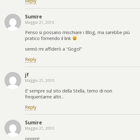
Reply
Sumire
Maggio 21, 2010
Penso si possano mischiare i Blog, ma sarebbe più
pratico fornendo il link
sennò mi affiderò a “Gogol”
Reply
jf
Maggio 21, 2010
E’ sempre sul sito della Stella, temo di non
frequentarne altri…
Reply
Sumire
Maggio 21, 2010
ooops!