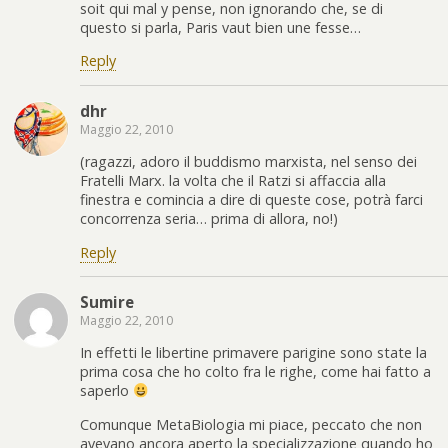
soit qui mal y pense, non ignorando che, se di
questo si parla, Paris vaut bien une fesse…
Reply
dhr
Maggio 22, 2010
(ragazzi, adoro il buddismo marxista, nel senso dei
Fratelli Marx. la volta che il Ratzi si affaccia alla
finestra e comincia a dire di queste cose, potrà farci
concorrenza seria… prima di allora, no!)
Reply
Sumire
Maggio 22, 2010
In effetti le libertine primavere parigine sono state la
prima cosa che ho colto fra le righe, come hai fatto a
saperlo
Comunque MetaBiologia mi piace, peccato che non
avevano ancora aperto la specializzazione quando ho