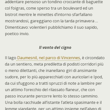
addentare pensoso un tondino croccante di baguette
col foigras, come sperso tra un boulevard ed un
bistrot mentre le minettes d’intorno sfarfallano
mostrandosi, gareggiano con la tarda primavera …
Dimenticavo: volentieri pubblichiamo il suo sapido,
poetico invio.
Il vanto del cigno
Il lago
Daumesnil, nel parco di Vincennes
, è circondato
da un sentiero, meta prediletta di podisti corridori più
o meno dilettanti, che inanellano giri di ansimante
sudore, per lo più apparecchiati con auricolari e Ipod,
da cui sfuggono a tratti spruzzi di note a lambire per
un attimo l’orecchio del rilassato flaneur, che con
passo incurante percorre lento lo stesso cammino.
Una bolla racchiude all’istante l’atleta spasimante e il
lemme viandante, per un attimo insieme nell’alveo di