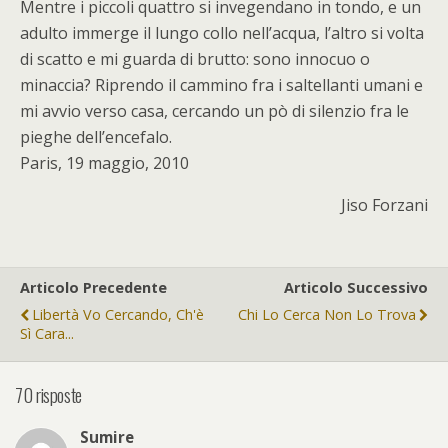
Mentre i piccoli quattro si invegendano in tondo, e un
adulto immerge il lungo collo nell’acqua, l’altro si volta
di scatto e mi guarda di brutto: sono innocuo o
minaccia? Riprendo il cammino fra i saltellanti umani e
mi avvio verso casa, cercando un pò di silenzio fra le
pieghe dell’encefalo.
Paris, 19 maggio, 2010
Jiso Forzani
Articolo Precedente
Articolo Successivo
Libertà Vo Cercando, Ch'è
Chi Lo Cerca Non Lo Trova
Sì Cara...
70 risposte
Sumire