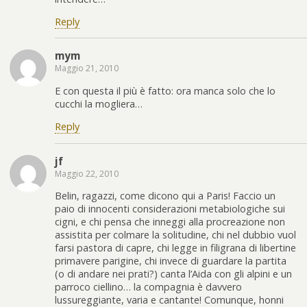
Reply
mym
Maggio 21, 2010
E con questa il più è fatto: ora manca solo che lo
cucchi la mogliera…
Reply
jf
Maggio 22, 2010
Belin, ragazzi, come dicono qui a Paris! Faccio un
paio di innocenti considerazioni metabiologiche sui
cigni, e chi pensa che inneggi alla procreazione non
assistita per colmare la solitudine, chi nel dubbio vuol
farsi pastora di capre, chi legge in filigrana di libertine
primavere parigine, chi invece di guardare la partita
(o di andare nei prati?) canta l’Aida con gli alpini e un
parroco ciellino… la compagnia è davvero
lussureggiante, varia e cantante! Comunque, honni