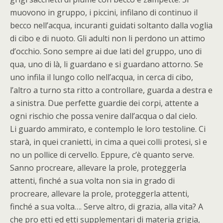
muovono in gruppo, i piccini, infilano di continuo il
becco nell’acqua, incuranti guidati soltanto dalla voglia
di cibo e di nuoto. Gli adulti non li perdono un attimo
d’occhio. Sono sempre ai due lati del gruppo, uno di
qua, uno di là, li guardano e si guardano attorno. Se
uno infila il lungo collo nell’acqua, in cerca di cibo,
l’altro a turno sta ritto a controllare, guarda a destra e
a sinistra. Due perfette guardie dei corpi, attente a
ogni rischio che possa venire dall’acqua o dal cielo.
Li guardo ammirato, e contemplo le loro testoline. Ci
starà, in quei cranietti, in cima a quei colli protesi, sì e
no un pollice di cervello. Eppure, c’è quanto serve.
Sanno procreare, allevare la prole, proteggerla
attenti, finché a sua volta non sia in grado di
procreare, allevare la prole, proteggerla attenti,
finché a sua volta…. Serve altro, di grazia, alla vita? A
che pro etti ed etti supplementari di materia grigia,