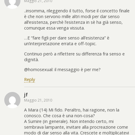
Maggio 21, 2010
..insomma, rileggendo il tutto, forse il concetto finale
è che non servono mille altri modi per dar senso
all’esistenza, perchè l’esistenza in sè ha già senso,
comunque essa venga vissuta.
…E “fare figli per dare senso all’esistenza” è
un’interpretazione errata e off-topic.
Continuo però a riflettere su differenza fra senso e
dignità.
@homosexual: il messaggio è per me?
Reply
jf
Maggio 21, 2010
A Mara (14) Mi fido. Peraltro, hai ragione, non la
conosco. Che cosa è una non-cosa?
A Sumire (in generale). Non intendo certo, mi
sembrava lampante, invitare alla procreazione come
modo di dar senso alla vita. Crescete e moltiplicatevi