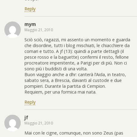
Reply
mym
Maggio 21, 2010
Sciò sciò, ragazzi, mi assento un momento e guarda
che disordine, tutti i blog mischiati, le chiacchiere da
comari e tutto. A jf (13): quindi a parte dettagli (il
pesce rosso e la baguette) confermi il resto, fellone
procreatore impenitente, a Parigi per di più. Non ci
sono più i buddisti di una volta.
Buon viaggio anche a dhr: canterà l’Aida, in teatro,
sabato sera, a Brescia, davanti al custode e due
pompieri. Durante la partita di Cempion.
Requiem, per una formica mai nata.
Reply
jf
Maggio 21, 2010
Mai con le cigne, comunque, non sono Zeus (pas