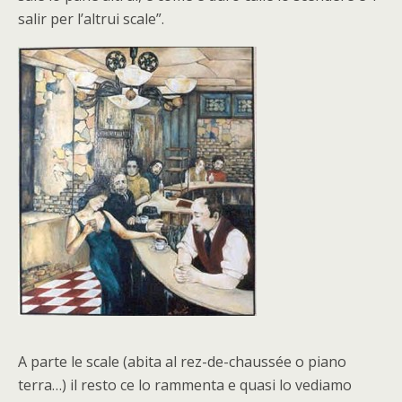
salir per l’altrui scale”.
A parte le scale (abita al rez-de-chaussée o piano
terra…) il resto ce lo rammenta e quasi lo vediamo