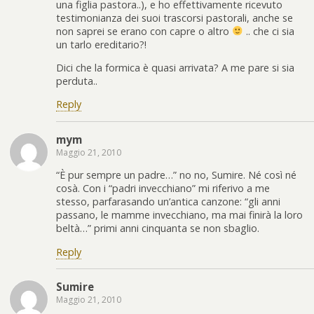
una figlia pastora..), e ho effettivamente ricevuto
testimonianza dei suoi trascorsi pastorali, anche se
non saprei se erano con capre o altro
.. che ci sia
un tarlo ereditario?!
Dici che la formica è quasi arrivata? A me pare si sia
perduta..
Reply
mym
Maggio 21, 2010
“È pur sempre un padre…” no no, Sumire. Né così né
cosà. Con i “padri invecchiano” mi riferivo a me
stesso, parfarasando un’antica canzone: “gli anni
passano, le mamme invecchiano, ma mai finirà la loro
beltà…” primi anni cinquanta se non sbaglio.
Reply
Sumire
Maggio 21, 2010