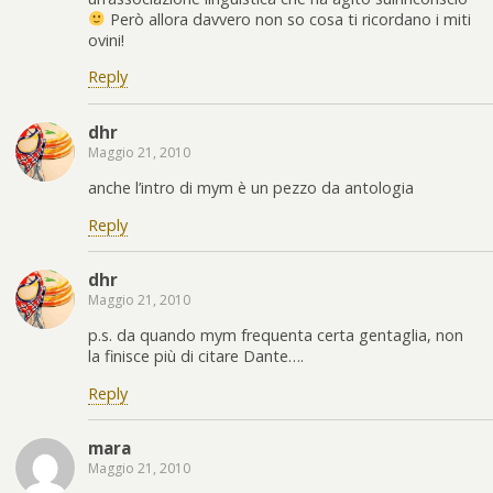
Però allora davvero non so cosa ti ricordano i miti
ovini!
Reply
dhr
Maggio 21, 2010
anche l’intro di mym è un pezzo da antologia
Reply
dhr
Maggio 21, 2010
p.s. da quando mym frequenta certa gentaglia, non
la finisce più di citare Dante….
Reply
mara
Maggio 21, 2010