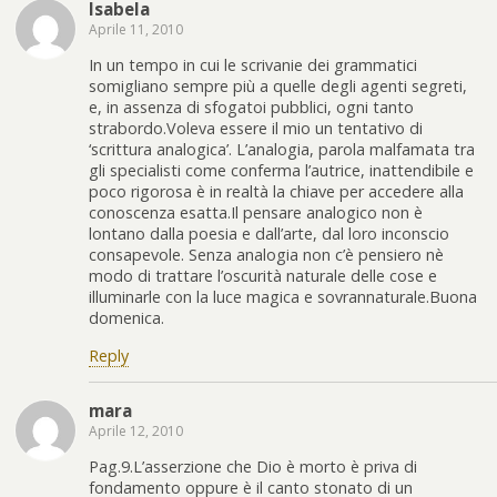
Isabela
Aprile 11, 2010
In un tempo in cui le scrivanie dei grammatici
somigliano sempre più a quelle degli agenti segreti,
e, in assenza di sfogatoi pubblici, ogni tanto
strabordo.Voleva essere il mio un tentativo di
‘scrittura analogica’. L’analogia, parola malfamata tra
gli specialisti come conferma l’autrice, inattendibile e
poco rigorosa è in realtà la chiave per accedere alla
conoscenza esatta.Il pensare analogico non è
lontano dalla poesia e dall’arte, dal loro inconscio
consapevole. Senza analogia non c’è pensiero nè
modo di trattare l’oscurità naturale delle cose e
illuminarle con la luce magica e sovrannaturale.Buona
domenica.
Reply
mara
Aprile 12, 2010
Pag.9.L’asserzione che Dio è morto è priva di
fondamento oppure è il canto stonato di un