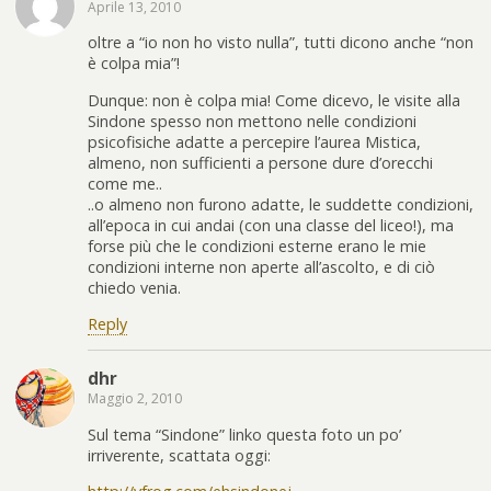
Aprile 13, 2010
oltre a “io non ho visto nulla”, tutti dicono anche “non
è colpa mia”!
Dunque: non è colpa mia! Come dicevo, le visite alla
Sindone spesso non mettono nelle condizioni
psicofisiche adatte a percepire l’aurea Mistica,
almeno, non sufficienti a persone dure d’orecchi
come me..
..o almeno non furono adatte, le suddette condizioni,
all’epoca in cui andai (con una classe del liceo!), ma
forse più che le condizioni esterne erano le mie
condizioni interne non aperte all’ascolto, e di ciò
chiedo venia.
Reply
dhr
Maggio 2, 2010
Sul tema “Sindone” linko questa foto un po’
irriverente, scattata oggi: