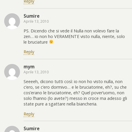
Reply
Sumire
Aprile 13, 2010
PS. Dicendo che si vede il Nulla non volevo fare la
zen… io non ho VERAMENTE visto nulla, niente, solo
le bruciature
Reply
mym
Aprile 13, 2010
Seeeeh, dicono tutti così: io non ho visto nulla, non
c’ero, se c’ero dormivo… e le bruciatorine, eh?, su che
cos’erano le bruciatorine, eh? Quel pover’uomo, non
solo l’hanno (lo avete?) messo in croce ma adesso gli
state pure a sgattare nella biancheria.
Reply
Sumire