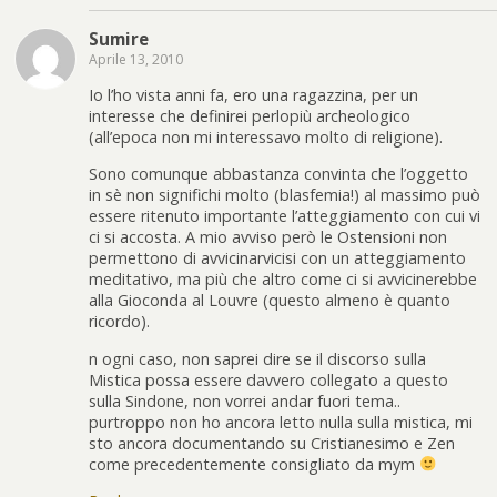
Sumire
Aprile 13, 2010
Io l’ho vista anni fa, ero una ragazzina, per un
interesse che definirei perlopiù archeologico
(all’epoca non mi interessavo molto di religione).
Sono comunque abbastanza convinta che l’oggetto
in sè non significhi molto (blasfemia!) al massimo può
essere ritenuto importante l’atteggiamento con cui vi
ci si accosta. A mio avviso però le Ostensioni non
permettono di avvicinarvicisi con un atteggiamento
meditativo, ma più che altro come ci si avvicinerebbe
alla Gioconda al Louvre (questo almeno è quanto
ricordo).
n ogni caso, non saprei dire se il discorso sulla
Mistica possa essere davvero collegato a questo
sulla Sindone, non vorrei andar fuori tema..
purtroppo non ho ancora letto nulla sulla mistica, mi
sto ancora documentando su Cristianesimo e Zen
come precedentemente consigliato da mym