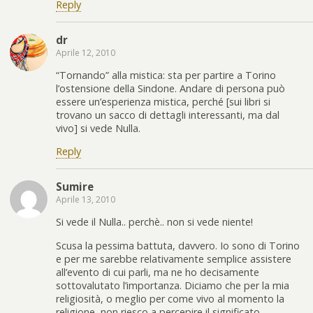
Reply
dr
Aprile 12, 2010
“Tornando” alla mistica: sta per partire a Torino
l’ostensione della Sindone. Andare di persona può
essere un’esperienza mistica, perché [sui libri si
trovano un sacco di dettagli interessanti, ma dal
vivo] si vede Nulla.
Reply
Sumire
Aprile 13, 2010
Si vede il Nulla.. perchè.. non si vede niente!
Scusa la pessima battuta, davvero. Io sono di Torino
e per me sarebbe relativamente semplice assistere
all’evento di cui parli, ma ne ho decisamente
sottovalutato l’importanza. Diciamo che per la mia
religiosità, o meglio per come vivo al momento la
religione, non riesco a percepire il significato