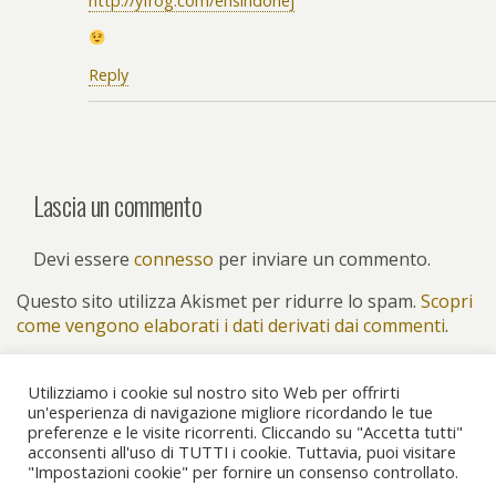
http://yfrog.com/ehsindonej
Reply
Lascia un commento
Devi essere
connesso
per inviare un commento.
Questo sito utilizza Akismet per ridurre lo spam.
Scopri
come vengono elaborati i dati derivati dai commenti
.
Utilizziamo i cookie sul nostro sito Web per offrirti
un'esperienza di navigazione migliore ricordando le tue
preferenze e le visite ricorrenti. Cliccando su "Accetta tutti"
Torna su
acconsenti all'uso di TUTTI i cookie. Tuttavia, puoi visitare
"Impostazioni cookie" per fornire un consenso controllato.