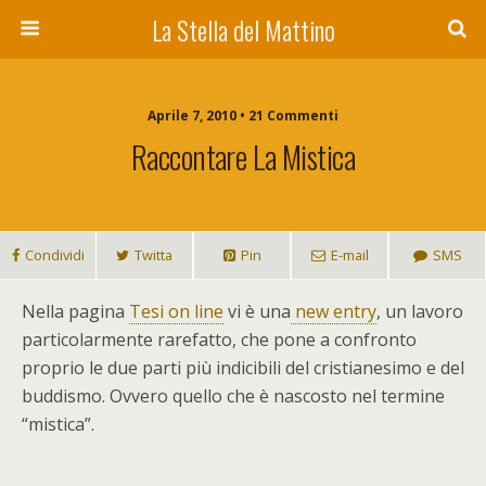
La Stella del Mattino
Aprile 7, 2010 • 21 Commenti
Raccontare La Mistica
Condividi
Twitta
Pin
E-mail
SMS
N
ella pagina
Tesi on line
vi è una
new entry
, un lavoro
particolarmente rarefatto, che pone a confronto
proprio le due parti più indicibili del cristianesimo e del
buddismo. Ovvero quello che è nascosto nel termine
“mistica”.