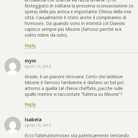
festeggiato in solitaria la prossima sconsacrazione (si
spera) della più antica e importante Chiesa della mia
città. Casualmente è stato anche il compleanno di
homosex. Da quando sono in intimità col Diavolo
capisco sempre più Misone (famoso perchè era
solito ridere da solo).
Reply
mym
Aprile 10, 2010
Grazie, è un piacere ritrovarvi. Certo che laddove
Misone è famoso l’ambiente è diafano un bel po’;
attorno a quella tal chiesa cheffate, pacche sulle
spalle mentre vi raccontate “l’ultima su Misone”?
Reply
Isabela
Aprile 10, 2010
Ecco l’ultima:homosex sta pateticamente tentando