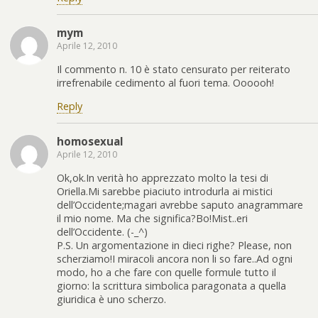
mym
Aprile 12, 2010
Il commento n. 10 è stato censurato per reiterato
irrefrenabile cedimento al fuori tema. Oooooh!
Reply
homosexual
Aprile 12, 2010
Ok,ok.In verità ho apprezzato molto la tesi di
Oriella.Mi sarebbe piaciuto introdurla ai mistici
dell’Occidente;magari avrebbe saputo anagrammare
il mio nome. Ma che significa?Bo!Mist..eri
dell’Occidente. (-_^)
P.S. Un argomentazione in dieci righe? Please, non
scherziamo!I miracoli ancora non li so fare..Ad ogni
modo, ho a che fare con quelle formule tutto il
giorno: la scrittura simbolica paragonata a quella
giuridica è uno scherzo.