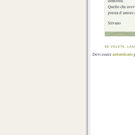
difficoltà.
Quello che avevo
poesia d’amore q
Silvano
SE VOLETE, LAS
autenticato
Devi essere
p