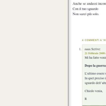
Anche se andassi incon
Con il tuo sguardo
Non sarei più solo.
4 COMMENTI A “A
Scrive:
runix
21 Febbraio 2008 
Mi ha fatto veni
Dopo la guerra
L’ultimo essere 
In quel preciso 
sguardo dell’alt
Chiedo venia,
R