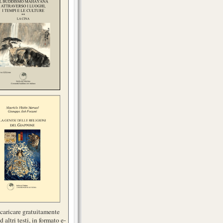
scaricare gratuitamente
d altri testi, in formato e-