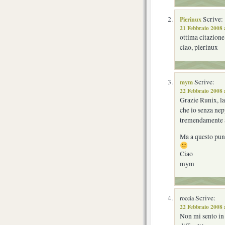
Pierinux
Scrive:
21 Febbraio 2008 
ottima citazion
ciao, pierinux
mym
Scrive:
22 Febbraio 2008 
Grazie Runix, la
che io senza nep
tremendamente a
Ma a questo punt
Ciao
mym
Scrive:
roccia
22 Febbraio 2008 
Non mi sento in