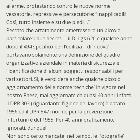
allarme, protestando contro le nuove norme
vessatorie, repressive e persecutorie: “Inapplicabili!
Così, tutto insieme e su due piedi!…”
Peccato che artatamente omettessero un piccolo
particolare: i due decreti – il D. Lgs 626 e qualche anno
dopo il 494 specifico per l’edilizia – di ‘nuovo’
portavano solamente una definizione del quadro
organizzativo aziendale in materia di sicurezza e
l’identificazione di alcuni soggetti responsabili per i
vari settori. Sì, è vero: c’era anche qualche piccolo
aggiornamento delle norme ‘tecniche’ in vigore nel
nostro Paese; mai aggiornate da quasi 40 anni! Infatti
il DPR 303 (riguardante l’igiene del lavoro) è datato
1956 ed il DPR 547 (norme per la prevenzione
infortuni) è del 1955. Per 40 anni praticamente
ignorati, dunque!
Non sono certo mancate, nel tempo, le ‘fotografie’