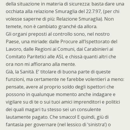
della situazione in materia di sicurezza: basta dare una
occhiata alla relazione Smuraglia del 22.7.97, (per chi
volesse saperne di più: Relazione Smuraglia). Non
temete, non è cambiato granché da allora.
Gli organi preposti al controllo sono, nel nostro
Paese, una miriade: dalle Procure all’Ispettorato del
Lavoro, dalle Regioni ai Comuni, dai Carabinieri ai
Comitato Paritetici alle ASL e chissà quanti altri che
ora non mi affiorano alla mente.
Già, la Sanità. E’ titolare di buona parte di queste
funzioni, ma certamente ne farebbe volentieri a meno:
pensate, avere al proprio soldo degli ispettori che
possono in qualunque momento anche indagare e
vigilare su di te o sui tuoi amici imprenditori e politici
dei quali magari tu stesso sei un consulente
lautamente pagato. Che smacco! E quindi, giù di
fantasia per governare (nel lessico di ‘sinistra’) o