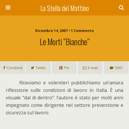
La Stella del Mattino
Dicembre 14, 2007 • 1 Commento
Le Morti “bianche”
Condividi
Twitta
Pin
E-mail
SMS
R
iceviamo e volentieri pubblichiamo un’amara
riflessione sulle condizioni di lavoro in Italia. È una
visuale “dal di dentro”: l’autore è stato per molti anni
impegnato come dirigente nel settore prevenzione e
sicurezza sul lavoro.