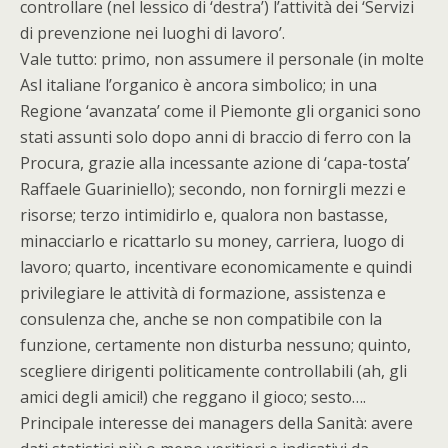
controllare (nel lessico di ‘destra’) l’attività dei ‘Servizi
di prevenzione nei luoghi di lavoro’.
Vale tutto: primo, non assumere il personale (in molte
Asl italiane l’organico è ancora simbolico; in una
Regione ‘avanzata’ come il Piemonte gli organici sono
stati assunti solo dopo anni di braccio di ferro con la
Procura, grazie alla incessante azione di ‘capa-tosta’
Raffaele Guariniello); secondo, non fornirgli mezzi e
risorse; terzo intimidirlo e, qualora non bastasse,
minacciarlo e ricattarlo su money, carriera, luogo di
lavoro; quarto, incentivare economicamente e quindi
privilegiare le attività di formazione, assistenza e
consulenza che, anche se non compatibile con la
funzione, certamente non disturba nessuno; quinto,
scegliere dirigenti politicamente controllabili (ah, gli
amici degli amici!) che reggano il gioco; sesto….
Principale interesse dei managers della Sanità: avere