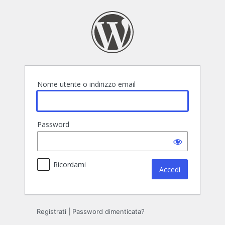
Accedi
Nome utente o indirizzo email
Password
Ricordami
Registrati
|
Password dimenticata?