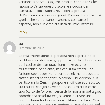
versione Meazza, BUR) che cosa intende dire? Che
rapporto c’è tra questi discorsi e il codice dei
samurai? E con i kamikaze? E con la pratica
dell’automummificazione (in vita!) come la mettiamo?
Quello che ne pensano i cardinali, con tutto il
rispetto, non è in cima alla lista dei miei interessi.
Reply
aa
Dicembre 18, 2012
La mia impressione, di persona non esperta ne di
buddismo ne di storia giapponese, è che il buddismo
ed il codice dei samurai, i kamimaze ecc. non
c’azzecchino per niente, ma che si sia creata una
fusione-sovrapposizione tra i due elementi dovuta a
fattori storici contingenti. Siccome il buddismo, e in
particolare lo Zen, in giappone si diffuse soprattutto
tra i bushi, che già avevano una cultura di un certo
tipo (culto dell’onore, ricerca della morte in battaglia,
obbedienza assoluta ecc) si venne a creare una
commistione tra buddismo e militarismo che in Cina
non esisteva. Su come intendere le “immolazioni” del