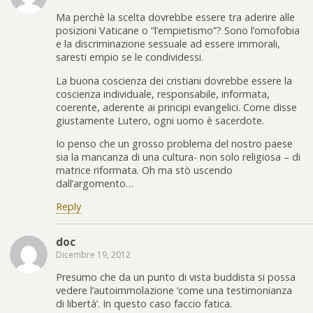
Ma perchè la scelta dovrebbe essere tra aderire alle
posizioni Vaticane o “l’empietismo”? Sono l’omofobia
e la discriminazione sessuale ad essere immorali,
saresti empio se le condividessi.
La buona coscienza dei cristiani dovrebbe essere la
coscienza individuale, responsabile, informata,
coerente, aderente ai principi evangelici. Come disse
giustamente Lutero, ogni uomo è sacerdote.
Io penso che un grosso problema del nostro paese
sia la mancanza di una cultura- non solo religiosa – di
matrice riformata. Oh ma stò uscendo
dall’argomento…
Reply
doc
Dicembre 19, 2012
Presumo che da un punto di vista buddista si possa
vedere l’autoimmolazione ‘come una testimonianza
di libertà’. In questo caso faccio fatica.