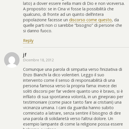
lato) a dover essere nella mani di Dio e non viceversa.
A proposito: se in Cina vi fosse la possibilità che
qualcuno, di fronte ad un quinto dell’intera
popolazione facesse un
discorso come questo
, da
quelle parti non ci sarebbe “bisogno” di persone che
si danno fuoco.
Reply
jf
Dicembre 18, 2012
Comunque una parola di simpatia verso l’iniziativa di
Enzo Bianchi la dico volentieri. Leggo il suo
intervento come il senso di responsabilità di una
persona famosa verso la propria fama: invece dei
soliti discorsi per far vedere quanto uno è bravo, si è
infilato di sua spontanea volontà, in un ginepraio per
testimoniare (come piace tanto fare ai cristiani) una
vicinanza umana. I cani da guardia hanno subito
cominciato a latrare, senza sentire il bisogno di dire
una parola di solidarietà verso l’altrui dolore. Un
esempio lampante di come la religione possa essere