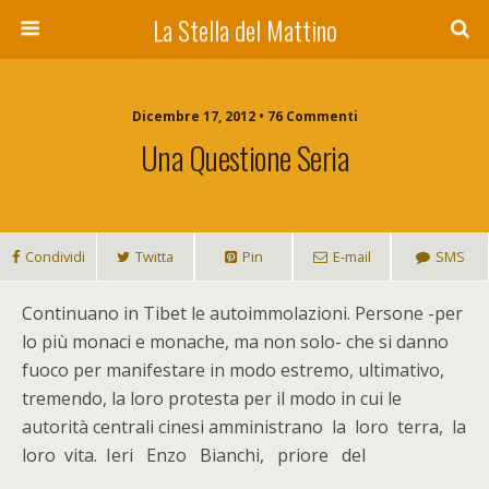
La Stella del Mattino
Dicembre 17, 2012 • 76 Commenti
Una Questione Seria
Condividi
Twitta
Pin
E-mail
SMS
C
ontinuano in Tibet le autoimmolazioni. Persone -per
lo più monaci e monache, ma non solo- che si danno
fuoco per manifestare in modo estremo, ultimativo,
tremendo, la loro protesta per il modo in cui le
autorità centrali cinesi amministrano la loro terra, la
loro vita. Ieri Enzo Bianchi, priore del