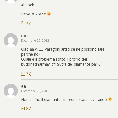
Ah, beh…
trovato grazie
Reply
doc
Dicembre 20, 2012
Ciao aa @22. Paragoni arditi se ne possono fare,
perchè no?
Quale è il problema sotto il profilo del
buddhadharma?! cfr Sutra del diamante par 6
Reply
aa
Dicembre 20, 2012
Non ce l’ho il diamante…in teoria starei lavorando
Reply