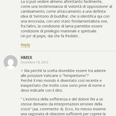
La si può vedere almeno altrettanto facilmente,
come una testimonianza di ‘volontà di opposizione’ al
cambiamento; come attaccamento a una definita
idea di ‘territorio di buddha’, che si identifica qui con
una ierocrazia, con uno stato fondamentalista ove,
fra l’altro, la condizione di lama parrebbe essere
condizione di privilegio materiale e spirituale.
Un po’ di pepe, dai che fa freddo!…
Reply
HMSX
Dicembre 19, 2012
> Ma perchè la scelta dovrebbe essere tra aderire
alle posizioni Vaticane o “l’empietismo”?
Perché Il mio mondo è diventato così recente e
inaspettato che molte cose sono prive di nome e
devo indicarle con il dito.
” L’estetica della sofferenza e del dolore fini a se
stesse derivano da interpretazioni erronee della
croce” (aa, commento 4). Ecco, ho messo insieme
una vagonata di obiezioni sufficienti per coprire la