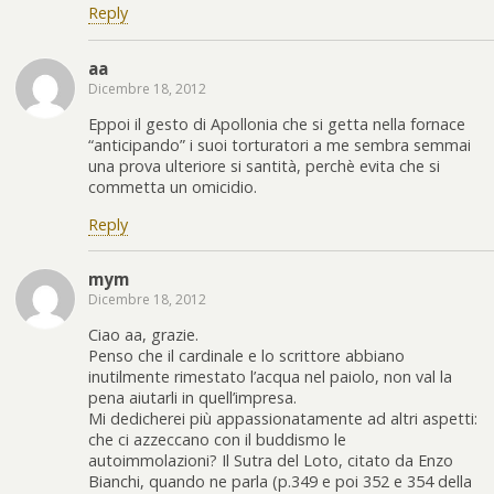
Reply
aa
Dicembre 18, 2012
Eppoi il gesto di Apollonia che si getta nella fornace
“anticipando” i suoi torturatori a me sembra semmai
una prova ulteriore si santità, perchè evita che si
commetta un omicidio.
Reply
mym
Dicembre 18, 2012
Ciao aa, grazie.
Penso che il cardinale e lo scrittore abbiano
inutilmente rimestato l’acqua nel paiolo, non val la
pena aiutarli in quell’impresa.
Mi dedicherei più appassionatamente ad altri aspetti:
che ci azzeccano con il buddismo le
autoimmolazioni? Il Sutra del Loto, citato da Enzo
Bianchi, quando ne parla (p.349 e poi 352 e 354 della