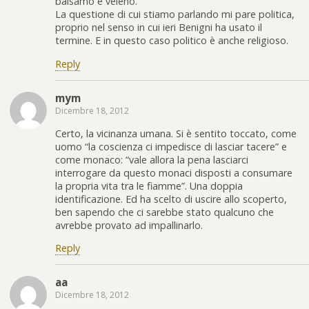
balsamo e veleno.
La questione di cui stiamo parlando mi pare politica,
proprio nel senso in cui ieri Benigni ha usato il
termine. E in questo caso politico è anche religioso.
Reply
mym
Dicembre 18, 2012
Certo, la vicinanza umana. Si è sentito toccato, come
uomo “la coscienza ci impedisce di lasciar tacere” e
come monaco: “vale allora la pena lasciarci
interrogare da questo monaci disposti a consumare
la propria vita tra le fiamme”. Una doppia
identificazione. Ed ha scelto di uscire allo scoperto,
ben sapendo che ci sarebbe stato qualcuno che
avrebbe provato ad impallinarlo.
Reply
aa
Dicembre 18, 2012