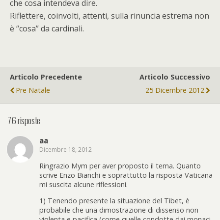
che cosa intendeva dire.
Riflettere, coinvolti, attenti, sulla rinuncia estrema non
è “cosa” da cardinali.
Articolo Precedente
Articolo Successivo
Pre Natale
25 Dicembre 2012
76 risposte
aa
Dicembre 18, 2012
Ringrazio Mym per aver proposto il tema. Quanto
scrive Enzo Bianchi e soprattutto la risposta Vaticana
mi suscita alcune riflessioni.
1) Tenendo presente la situazione del Tibet, è
probabile che una dimostrazione di dissenso non
violenta e pacifica (come quelle condotte dai monaci