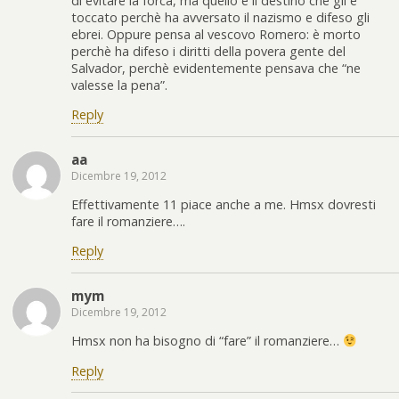
di evitare la forca, ma quello è il destino che gli è
toccato perchè ha avversato il nazismo e difeso gli
ebrei. Oppure pensa al vescovo Romero: è morto
perchè ha difeso i diritti della povera gente del
Salvador, perchè evidentemente pensava che “ne
valesse la pena”.
Reply
aa
Dicembre 19, 2012
Effettivamente 11 piace anche a me. Hmsx dovresti
fare il romanziere….
Reply
mym
Dicembre 19, 2012
Hmsx non ha bisogno di “fare” il romanziere…
Reply