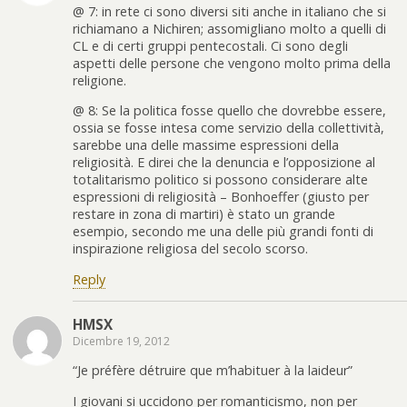
@ 7: in rete ci sono diversi siti anche in italiano che si
richiamano a Nichiren; assomigliano molto a quelli di
CL e di certi gruppi pentecostali. Ci sono degli
aspetti delle persone che vengono molto prima della
religione.
@ 8: Se la politica fosse quello che dovrebbe essere,
ossia se fosse intesa come servizio della collettività,
sarebbe una delle massime espressioni della
religiosità. E direi che la denuncia e l’opposizione al
totalitarismo politico si possono considerare alte
espressioni di religiosità – Bonhoeffer (giusto per
restare in zona di martiri) è stato un grande
esempio, secondo me una delle più grandi fonti di
inspirazione religiosa del secolo scorso.
Reply
HMSX
Dicembre 19, 2012
“Je préfère détruire que m’habituer à la laideur”
I giovani si uccidono per romanticismo, non per