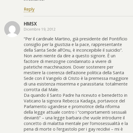
Reply
HMSX
Dicembre 19, 2012
“Per il cardinale Martino, già presidente del Pontificio
consiglio per la giustizia e la pace, rappresentante
della Santa Sede all’Onu, è inconcepibile il suicidio”.
Non avrei niente da dire a questo signore. È un
facitore di menzogne condannato a vivere di
patetiche macchinazioni. Dover sostenere per
mestiere la coerenza dell’azione politica della Santa
Sede con il Vangelo di Cristo è la premessa maggiore
di una esistenza miserrima e parassitaria: totalmente
corrotta dal Male.
Da quando il Santo Padre ha ricevuto e benedetto in
Vaticano la signora Rebecca Kadaga, portavoce del
Parlamento ugandese e promotrice della riforma
della legge attuale contro i “comportamenti sessuali
devianti” – una legge barbara che vuole introdurre il
concetto di malattia mentale per l’omosessualità e la
pena di morte o l’ergastolo per i gay recidivi – mi è