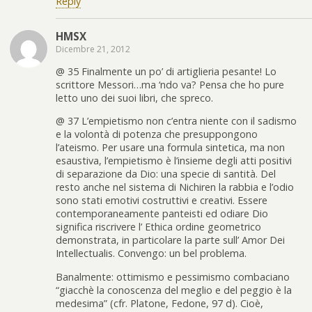
Reply
HMSX
Dicembre 21, 2012
@ 35 Finalmente un po’ di artiglieria pesante! Lo
scrittore Messori…ma ‘ndo va? Pensa che ho pure
letto uno dei suoi libri, che spreco.
@ 37 L’empietismo non c’entra niente con il sadismo
e la volontà di potenza che presuppongono
l’ateismo. Per usare una formula sintetica, ma non
esaustiva, l’empietismo è l’insieme degli atti positivi
di separazione da Dio: una specie di santità. Del
resto anche nel sistema di Nichiren la rabbia e l’odio
sono stati emotivi costruttivi e creativi. Essere
contemporaneamente panteisti ed odiare Dio
significa riscrivere l’ Ethica ordine geometrico
demonstrata, in particolare la parte sull’ Amor Dei
Intellectualis. Convengo: un bel problema.
Banalmente: ottimismo e pessimismo combaciano
“giacchè la conoscenza del meglio e del peggio è la
medesima” (cfr. Platone, Fedone, 97 d). Cioè,