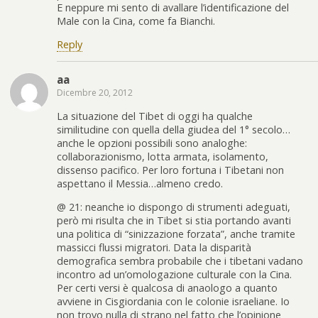
E neppure mi sento di avallare l’identificazione del
Male con la Cina, come fa Bianchi.
Reply
aa
Dicembre 20, 2012
La situazione del Tibet di oggi ha qualche
similitudine con quella della giudea del 1° secolo…
anche le opzioni possibili sono analoghe:
collaborazionismo, lotta armata, isolamento,
dissenso pacifico. Per loro fortuna i Tibetani non
aspettano il Messia…almeno credo.
@ 21: neanche io dispongo di strumenti adeguati,
però mi risulta che in Tibet si stia portando avanti
una politica di “sinizzazione forzata”, anche tramite
massicci flussi migratori. Data la disparità
demografica sembra probabile che i tibetani vadano
incontro ad un’omologazione culturale con la Cina.
Per certi versi è qualcosa di anaologo a quanto
avviene in Cisgiordania con le colonie israeliane. Io
non trovo nulla di strano nel fatto che l’opinione