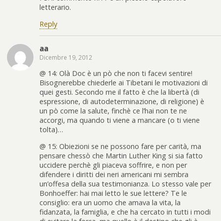
letterario.
Reply
aa
Dicembre 19, 2012
@ 14: Olà Doc è un pò che non ti facevi sentire!
Bisognerebbe chiederle ai Tibetani le motivazioni di
quei gesti. Secondo me il fatto è che la libertà (di
espressione, di autodeterminazione, di religione) è
un pò come la salute, finchè ce l’hai non te ne
accorgi, ma quando ti viene a mancare (o ti viene
tolta)…
@ 15: Obiezioni se ne possono fare per carità, ma
pensare chessò che Martin Luther King si sia fatto
uccidere perchè gli piaceva soffrire, e non per
difendere i diritti dei neri americani mi sembra
un’offesa della sua testimonianza. Lo stesso vale per
Bonhoeffer: hai mai letto le sue lettere? Te le
consiglio: era un uomo che amava la vita, la
fidanzata, la famiglia, e che ha cercato in tutti i modi