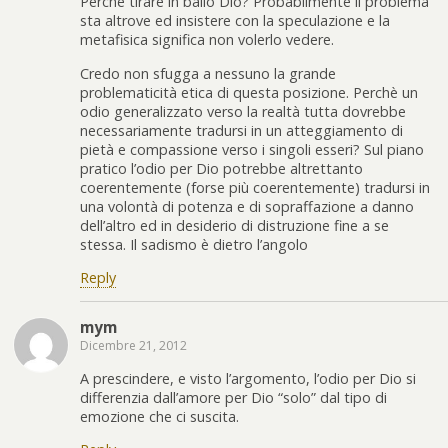
Perchè tirare in ballo Dio? Probabilmente il problema
sta altrove ed insistere con la speculazione e la
metafisica significa non volerlo vedere.
Credo non sfugga a nessuno la grande
problematicità etica di questa posizione. Perchè un
odio generalizzato verso la realtà tutta dovrebbe
necessariamente tradursi in un atteggiamento di
pietà e compassione verso i singoli esseri? Sul piano
pratico l’odio per Dio potrebbe altrettanto
coerentemente (forse più coerentemente) tradursi in
una volontà di potenza e di sopraffazione a danno
dell’altro ed in desiderio di distruzione fine a se
stessa. Il sadismo è dietro l’angolo
Reply
mym
Dicembre 21, 2012
A prescindere, e visto l’argomento, l’odio per Dio si
differenzia dall’amore per Dio “solo” dal tipo di
emozione che ci suscita.