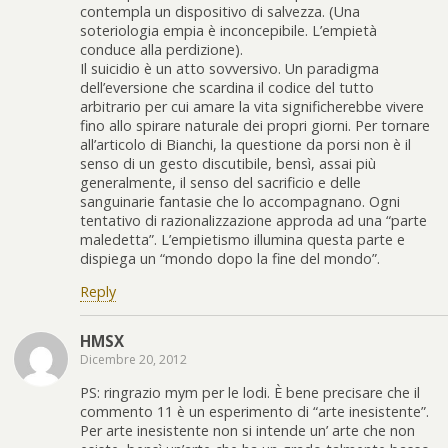
contempla un dispositivo di salvezza. (Una
soteriologia empia è inconcepibile. L’empietà
conduce alla perdizione).
Il suicidio è un atto sovversivo. Un paradigma
dell’eversione che scardina il codice del tutto
arbitrario per cui amare la vita significherebbe vivere
fino allo spirare naturale dei propri giorni. Per tornare
all’articolo di Bianchi, la questione da porsi non è il
senso di un gesto discutibile, bensì, assai più
generalmente, il senso del sacrificio e delle
sanguinarie fantasie che lo accompagnano. Ogni
tentativo di razionalizzazione approda ad una “parte
maledetta”. L’empietismo illumina questa parte e
dispiega un “mondo dopo la fine del mondo”.
Reply
HMSX
Dicembre 20, 2012
PS: ringrazio mym per le lodi. È bene precisare che il
commento 11 è un esperimento di “arte inesistente”.
Per arte inesistente non si intende un’ arte che non