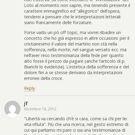
Loto al momento non saprei, ma tenendo presente il
carattere immaginifico ed “allegorico” dell’opera,
tenderei a pensare che le interpretazioni letterali
siano francamente delle forzature.
Forse vado un pò off topic, ma vorrei ribadire un
concetto che ho già espresso in altre occasioni: per il
cristianesimo il valore del martirio non stà nella
sofferenza, nella morte, nel sangue versato ecc. ma
nell’aver reso testimonianza della fede per quanto
alto fosse il prezzo da pagare (anche l’articolo di p.
Bianchi lo evidenzia). L’estetica della sofferenza e del
dolore fini a se stesse derivano da interpretazioni
erronee della croce.
Reply
jf
Dicembre 18, 2012
“Libertà va cercando ch’è si cara, come sa chi per lei
vita rifiuta”. Più che una ricerca, nel gesto estremo di
cui qui parliamo mi pare ci sia una testimonianza di