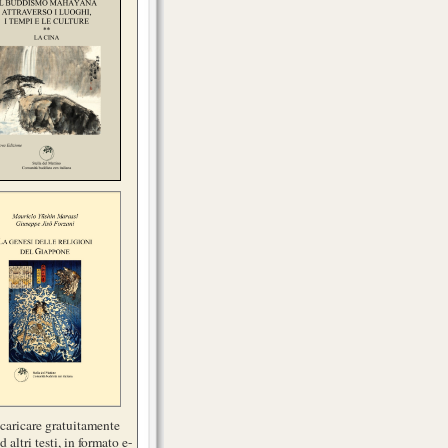
scaricare gratuitamente
d altri testi, in formato e-