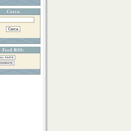
Cerca
Feed RSS: