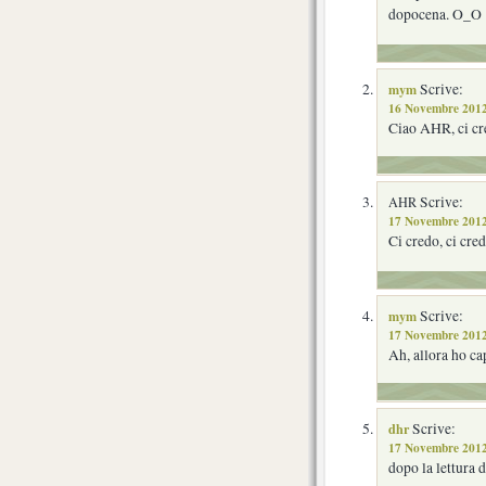
dopocena. O_O
mym
Scrive:
16 Novembre 2012
Ciao AHR, ci cre
Scrive:
AHR
17 Novembre 2012
Ci credo, ci cre
mym
Scrive:
17 Novembre 2012
Ah, allora ho ca
dhr
Scrive:
17 Novembre 2012
dopo la lettura d