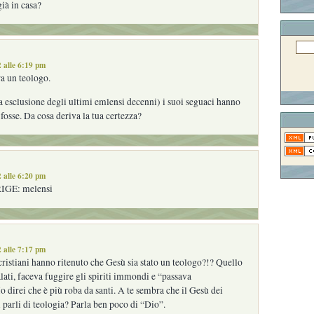
già in casa?
 alle 6:19 pm
a un teologo.
a esclusione degli ultimi emlensi decenni) i suoi seguaci hanno
 fosse. Da cosa deriva la tua certezza?
 alle 6:20 pm
GE: melensi
 alle 7:17 pm
cristiani hanno ritenuto che Gesù sia stato un teologo?!? Quello
lati, faceva fuggire gli spiriti immondi e “passava
o direi che è più roba da santi. A te sembra che il Gesù dei
i parli di teologia? Parla ben poco di “Dio”.