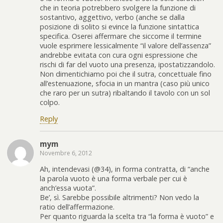
che in teoria potrebbero svolgere la funzione di
sostantivo, aggettivo, verbo (anche se dalla
posizione di solito si evince la funzione sintattica
specifica. Oserei affermare che siccome il termine
vuole esprimere lessicalmente “il valore dell’assenza”
andrebbe evitata con cura ogni espressione che
rischi di far del vuoto una presenza, ipostatizzandolo.
Non dimentichiamo poi che il sutra, concettuale fino
all’estenuazione, sfocia in un mantra (caso più unico
che raro per un sutra) ribaltando il tavolo con un sol
colpo.
Reply
mym
Novembre 6, 2012
Ah, intendevasi (@34), in forma contratta, di “anche
la parola vuoto è una forma verbale per cui è
anch’essa vuota”.
Be’, sì. Sarebbe possibile altrimenti? Non vedo la
ratio dell’affermazione.
Per quanto riguarda la scelta tra “la forma è vuoto” e