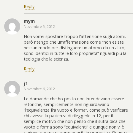
Reply
mym
Novembre 5, 2012
Non vorrei spostare troppo l’attenzione sugli atomi,
però ritengo che un’affermazione come “non esiste
nessun modo per distinguere un atomo da un altro,
sono identici in tutte le loro proprietà” riguardi più la
teologia che la scienza.
Reply
jf
Novembre 6, 2012
Le domande che ho posto non intendevano essere
retoriche, semplicemente non riguardavano
“l’equivalenza fra vuoto e forma”, come può verificare
chi avesse la pazienza di rileggerle in 12, per il
semplice motivo che non penso che il sutra dica che
vuoto e forma sono “equivalenti” e dunque non vi è
ragione per me di porre quesiti in proposito. Quanto