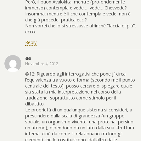
Però, il buon Avalokita, mentre (profondemente
immerso) contempla e vede … vede… Chevvede?
Insomma, mentre è lì che contempla e vede, non è
che già procede, pratica ecc.?
Non vorrei che lo si stressasse affinché “faccia di più”,
ecco.
Reply
aa
Novembre 4, 2012
@12: Riguardo agli interrogativi che pone jf circa
l’equivalenza tra vuoto e forma (secondo me il punto
centrale del testo), posso cercare di spiegare quale
sia stata la mia interpretazione nel corso della
traduzione, soprattutto come stimolo per il
dibattito.
Le proprietà di un qualunque sistema si consideri, a
prescindere dalla scala di grandezza (un gruppo
sociale, un organismo vivente, una proteina, persino
un atomo), dipendono da un lato dalla sua struttura
interna, cioè da come si relazionano tra loro gli
elementi che lo costituiscono, dall’altro dalle