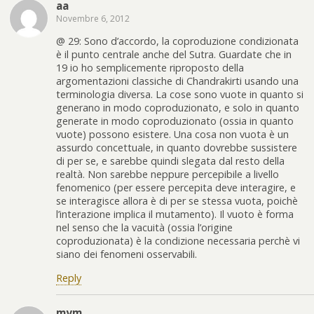
aa
Novembre 6, 2012
@ 29: Sono d’accordo, la coproduzione condizionata
è il punto centrale anche del Sutra. Guardate che in
19 io ho semplicemente riproposto della
argomentazioni classiche di Chandrakirti usando una
terminologia diversa. La cose sono vuote in quanto si
generano in modo coproduzionato, e solo in quanto
generate in modo coproduzionato (ossia in quanto
vuote) possono esistere. Una cosa non vuota è un
assurdo concettuale, in quanto dovrebbe sussistere
di per se, e sarebbe quindi slegata dal resto della
realtà. Non sarebbe neppure percepibile a livello
fenomenico (per essere percepita deve interagire, e
se interagisce allora è di per se stessa vuota, poichè
l’interazione implica il mutamento). Il vuoto è forma
nel senso che la vacuità (ossia l’origine
coproduzionata) è la condizione necessaria perchè vi
siano dei fenomeni osservabili.
Reply
mym