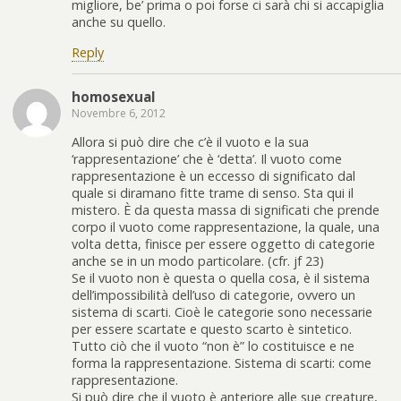
migliore, be’ prima o poi forse ci sarà chi si accapiglia
anche su quello.
Reply
homosexual
Novembre 6, 2012
Allora si può dire che c’è il vuoto e la sua
‘rappresentazione’ che è ‘detta’. Il vuoto come
rappresentazione è un eccesso di significato dal
quale si diramano fitte trame di senso. Sta qui il
mistero. È da questa massa di significati che prende
corpo il vuoto come rappresentazione, la quale, una
volta detta, finisce per essere oggetto di categorie
anche se in un modo particolare. (cfr. jf 23)
Se il vuoto non è questa o quella cosa, è il sistema
dell’impossibilità dell’uso di categorie, ovvero un
sistema di scarti. Cioè le categorie sono necessarie
per essere scartate e questo scarto è sintetico.
Tutto ciò che il vuoto “non è” lo costituisce e ne
forma la rappresentazione. Sistema di scarti: come
rappresentazione.
Si può dire che il vuoto è anteriore alle sue creature,