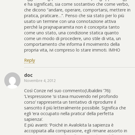
e ha significati, sia come sostantivo che come verbo,
che dicono “andare, operare, comportarsi, mettere in
pratica, praticare…”. Penso che sia stato per lo più
usato un termine con una connotazione attiva
perché la prajnaparamita non è concepita tanto
come uno stato, una condizione statica quanto
come un modo di procedere, uno stile di vita, un
comportamento che informa il movimento della
propria vita, ivi compreso lo stare immoti. IMHO
Reply
doc
Novembre 4, 2012
Così Conze nel suo commento(Ubaldini ’76):
‘L’espressione ‘si stava muovendo nel profondo
corso’ rappresenta un tentativo di riprodurre il
sanscrito il più letteralmente possibile. Significa che
egli ‘era occupato nella pratica’ della perfetta
sapienza’.
E più avanti: ‘Poiché in Avalokita la sapienza è
accoppiata alla compassione, egli rimane assorto in