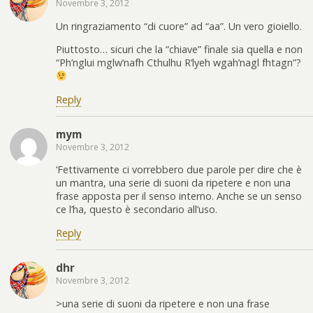
Novembre 3, 2012
Un ringraziamento “di cuore” ad “aa”. Un vero gioiello.
Piuttosto… sicuri che la “chiave” finale sia quella e non
“Ph’nglui mglw’nafh Cthulhu R’lyeh wgah’nagl fhtagn”?
Reply
mym
Novembre 3, 2012
‘Fettivamente ci vorrebbero due parole per dire che è
un mantra, una serie di suoni da ripetere e non una
frase apposta per il senso interno. Anche se un senso
ce l’ha, questo è secondario all’uso.
Reply
dhr
Novembre 3, 2012
>una serie di suoni da ripetere e non una frase