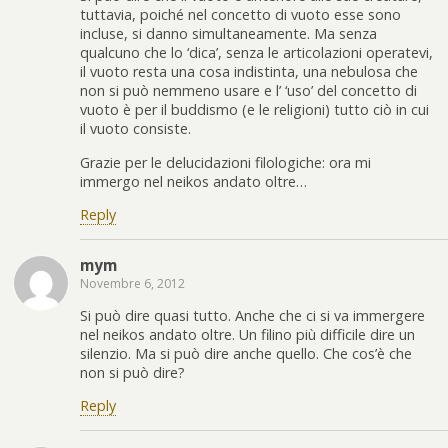
tuttavia, poiché nel concetto di vuoto esse sono
incluse, si danno simultaneamente. Ma senza
qualcuno che lo ‘dica’, senza le articolazioni operatevi,
il vuoto resta una cosa indistinta, una nebulosa che
non si può nemmeno usare e l’ ‘uso’ del concetto di
vuoto è per il buddismo (e le religioni) tutto ciò in cui
il vuoto consiste.
Grazie per le delucidazioni filologiche: ora mi
immergo nel neikos andato oltre…
Reply
mym
Novembre 6, 2012
Si può dire quasi tutto. Anche che ci si va immergere
nel neikos andato oltre. Un filino più difficile dire un
silenzio. Ma si può dire anche quello. Che cos’è che
non si può dire?
Reply