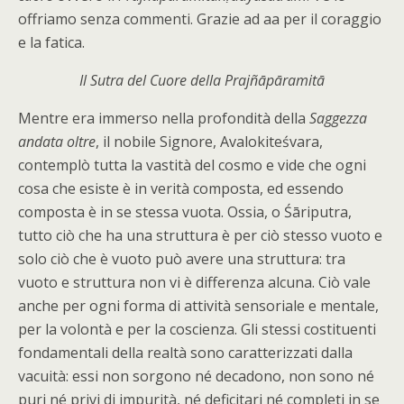
offriamo senza commenti. Grazie ad aa per il coraggio
e la fatica.
Il Sutra del Cuore della Prajñāpāramitā
Mentre era immerso nella profondità della
Saggezza
andata oltre
, il nobile Signore, Avalokiteśvara,
contemplò tutta la vastità del cosmo e vide che ogni
cosa che esiste è in verità composta, ed essendo
composta è in se stessa vuota. Ossia, o Śāriputra,
tutto ciò che ha una struttura è per ciò stesso vuoto e
solo ciò che è vuoto può avere una struttura: tra
vuoto e struttura non vi è differenza alcuna. Ciò vale
anche per ogni forma di attività sensoriale e mentale,
per la volontà e per la coscienza. Gli stessi costituenti
fondamentali della realtà sono caratterizzati dalla
vacuità: essi non sorgono né decadono, non sono né
puri né privi di impurità, né deficitari né completi in se