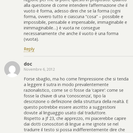
alla questione di come intendere l’affermazione che il
vuoto è forma, adesso direi che se la forma (ogni
forma, ovvero tutto e ciascuna “cosa” – possibile e
impossibile, pensabile e impensabile, immaginabile e
inimmaginabile…) è vuota ne consegue
necessariamente che anche il vuoto è una forma
(vuota).
Reply
doc
Novembre 6, 2012
Forse sbaglio, ma ho come l’impressione che si tenda
a leggere il sutra in modo prevalentemente
razionalistico, come se ci fosse da ‘capire’: come se
fosse la chiave di una ‘conoscenza’, tipo la
descrizione o definizione della struttura della realtà. E
questo potrebbe essere ascritto a suggestioni
dovute al linguaggio usato dal traduttore.
Rispetto a Jf 23, che apprezzo, mi piacerebbe capire
dai dotti conoscitori di lingue a me ignote se nel
tradurre il testo si possa indifferentemente dire che