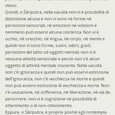
stessi.
Quindi, o Śāriputra, nella vacuità non vi è possibilità di
distinzione alcuna e non vi sono né forme né
percezioni sensoriali, né emozioni né volizioni e
nemmeno può esservi alcuna coscienza. Non vi è
occhio, né orecchio, né lingua, né corpo, né mente e
quindi non vi sono forme, suoni, odori, gusti,
percezioni del tatto od oggetti mentali; non vi è
nessuna attività sensoriale e perciò non v’è alcun
oggetto di attività mentale cosciente. Nella vacuità
non c’è ignoranza e quindi non può esservi estinzione
dell’ignoranza, non c’è vecchiezza né morte e quindi
non può esservi estinzione di vecchiezza e morte. Non
c’è causazione, né sofferenza, né liberazione, né via da
percorrere, non vi è cognizione né possibilità di
ottenimento o di non-ottenimento.
Eppure, o Śāriputra, è proprio poiché egli contempla