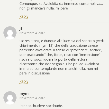
Comunque, se Avalokita da immerso contemplava…
non gli mancava nulla, mi pare.
Reply
jf
Novembre 4, 2012
Sic res stant, e dunque alla luce sia del sancrito (vedi
chiarimento mym 13) che della traduzione cinese
parrebbe avvalorarsi il senso di “procedere, andare,
star praticando” che, forse, reso con “immersione”
rischia di socchiudere la porta della lettura
dicotomica che doc segnala. Che poi ad Avalokita
immerso contemplante non manchi nulla, non mi
pare in discussione.
Reply
mym
Novembre 4, 2012
Per socchiudere socchiude.