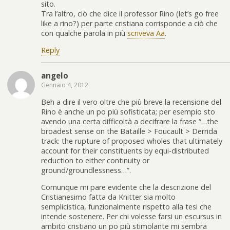
sito.
Tra l’altro, ciò che dice il professor Rino (let’s go free
like a rino?) per parte cristiana corrisponde a ciò che
con qualche parola in più
scriveva Aa
.
Reply
angelo
Gennaio 4, 2012
Beh a dire il vero oltre che più breve la recensione del
Rino è anche un po più sofisticata; per esempio sto
avendo una certa difficoltà a decifrare la frase “…the
broadest sense on the Bataille > Foucault > Derrida
track: the rupture of proposed wholes that ultimately
account for their constituents by equi-distributed
reduction to either continuity or
ground/groundlessness…”.
Comunque mi pare evidente che la descrizione del
Cristianesimo fatta da Knitter sia molto
semplicistica, funzionalmente rispetto alla tesi che
intende sostenere. Per chi volesse farsi un escursus in
ambito cristiano un po più stimolante mi sembra