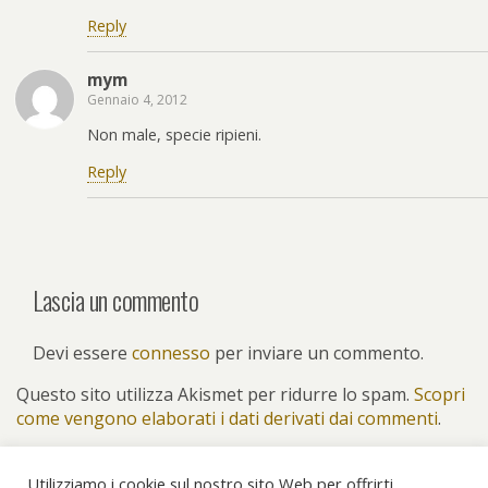
Reply
mym
Gennaio 4, 2012
Non male, specie ripieni.
Reply
Lascia un commento
Devi essere
connesso
per inviare un commento.
Questo sito utilizza Akismet per ridurre lo spam.
Scopri
come vengono elaborati i dati derivati dai commenti
.
Utilizziamo i cookie sul nostro sito Web per offrirti