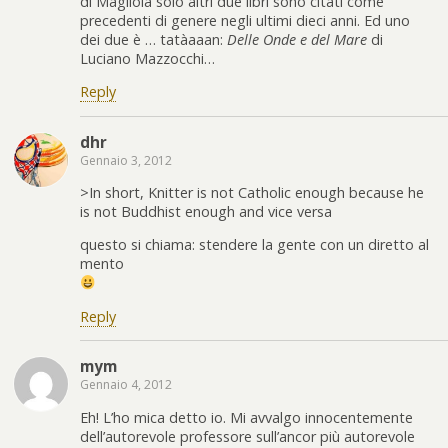
di Magliola solo altri due libri sono citati come
precedenti di genere negli ultimi dieci anni. Ed uno
dei due è … tatàaaan:
Delle Onde e del Mare
di
Luciano Mazzocchi…
Reply
dhr
Gennaio 3, 2012
>In short, Knitter is not Catholic enough because he
is not Buddhist enough and vice versa
questo si chiama: stendere la gente con un diretto al
mento
Reply
mym
Gennaio 4, 2012
Eh! L’ho mica detto io. Mi avvalgo innocentemente
dell’autorevole professore sull’ancor più autorevole