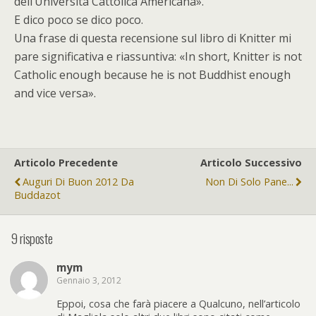
dell’Università Cattolica Americana».
E dico poco se dico poco.
Una frase di questa recensione sul libro di Knitter mi
pare significativa e riassuntiva: «In short, Knitter is not
Catholic enough because he is not Buddhist enough
and vice versa».
Articolo Precedente
Articolo Successivo
Auguri Di Buon 2012 Da
Non Di Solo Pane...
Buddazot
9 risposte
mym
Gennaio 3, 2012
Eppoi, cosa che farà piacere a Qualcuno, nell’articolo