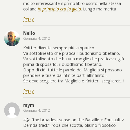
molto interessante il primo libro uscito nella stessa
collana
In principio era la gioia
. Lungo ma merita
Reply
Nello
Gennaio 4, 2012
Knitter diventa sempre più simpatico.
Va sottolineato che pratica il buddhismo tibetano.
Va sottolineato che ha una moglie che praticava, già
prima di sposarlo, il buddhismo tibetano.
Dopo di ciò, tutte le parole del Magliola si possono
prendere e tirare da infinite parti all’infinito…
Se devo scegliere tra Magliola e Knitter…sceglierei:…!
Reply
mym
Gennaio 4, 2012
4@: “the broadest sense on the Bataille > Foucault >
Derrida track”: roba che scotta, olismo filosofico.