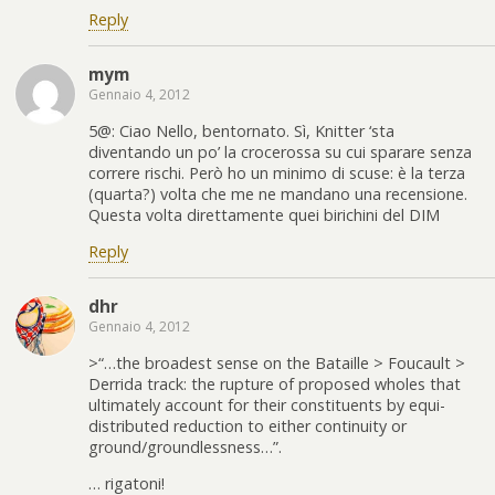
Reply
mym
Gennaio 4, 2012
5@: Ciao Nello, bentornato. Sì, Knitter ‘sta
diventando un po’ la crocerossa su cui sparare senza
correre rischi. Però ho un minimo di scuse: è la terza
(quarta?) volta che me ne mandano una recensione.
Questa volta direttamente quei birichini del DIM
Reply
dhr
Gennaio 4, 2012
>“…the broadest sense on the Bataille > Foucault >
Derrida track: the rupture of proposed wholes that
ultimately account for their constituents by equi-
distributed reduction to either continuity or
ground/groundlessness…”.
… rigatoni!