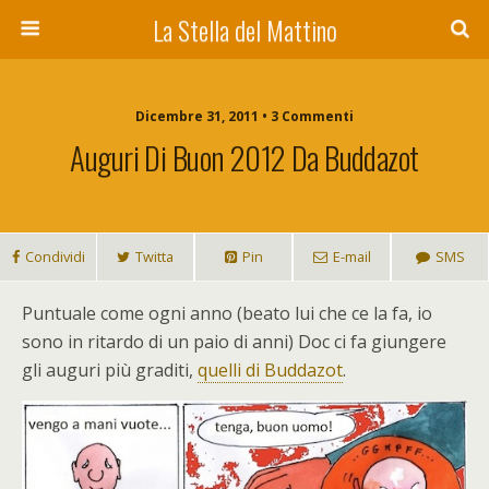
La Stella del Mattino
Dicembre 31, 2011 • 3 Commenti
Auguri Di Buon 2012 Da Buddazot
Condividi
Twitta
Pin
E-mail
SMS
Puntuale come ogni anno (beato lui che ce la fa, io
sono in ritardo di un paio di anni) Doc ci fa giungere
gli auguri più graditi,
quelli di Buddazot
.