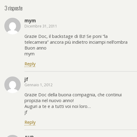
3 risposte
mym
Dicembre 31, 2011
Grazie Doc, il backstage di Bz! Se poni “la
telecamera” ancora più indietro inciampi nell’ombra
Buon anno
mym
Reply
jf
Gennaio 1, 2012
Grazie Doc della buona compagnia, che continui
propizia nel nuovo anno!
Auguri a te e a tutti voi noi loro…
jf
Reply