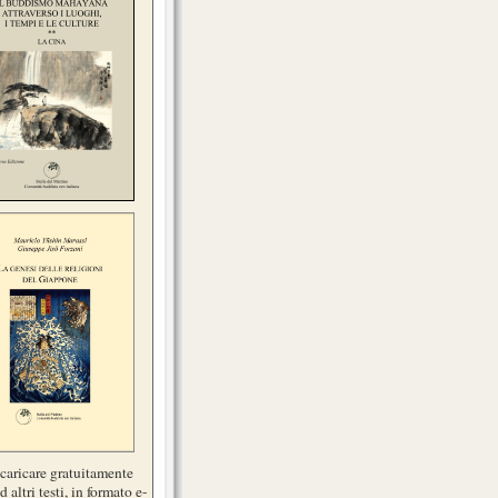
scaricare gratuitamente
d altri testi, in formato e-