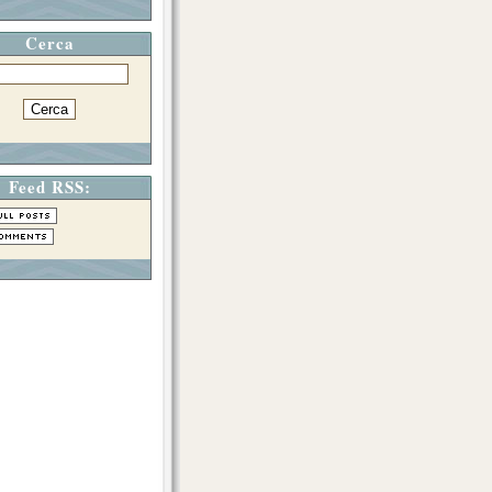
Cerca
Feed RSS: