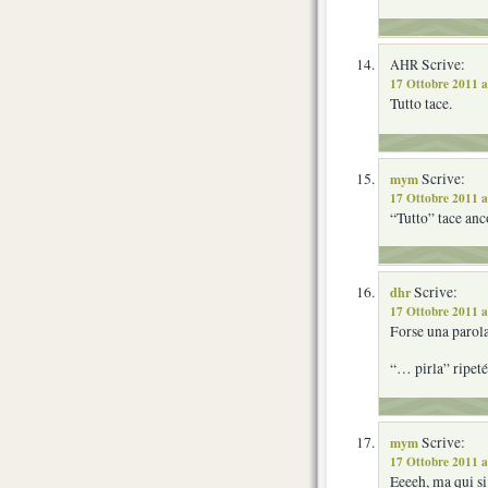
Scrive:
AHR
17 Ottobre 2011 a
Tutto tace.
mym
Scrive:
17 Ottobre 2011 a
“Tutto” tace anc
dhr
Scrive:
17 Ottobre 2011 a
Forse una parola
“… pirla” ripeté
mym
Scrive:
17 Ottobre 2011 a
Eeeeh, ma qui si