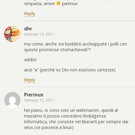
simpatia, amen
pierinux
Reply
dhr
Gennaio 12, 2011
ma come, anche voi buddisti acchiappate i polli con
queste promesse stomachevoli??
addio!
anzi “a” (perché su Dio non esistono certezze)
Reply
Pierinux
Gennaio 12, 2011
hei piano, io sono solo un webmaster, quindi al
massimo ti posso concedere l’indulgenza
informatica, che consiste nel liberarti per sempre dai
virus (se passerai a linux)