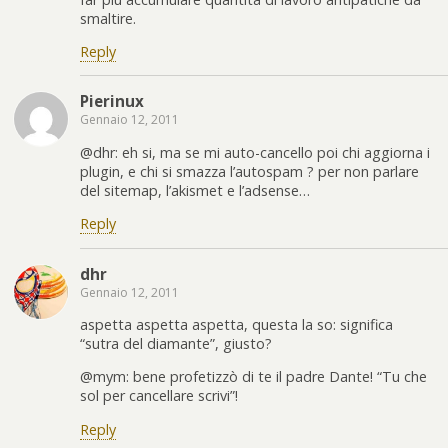
smaltire.
Reply
Pierinux
Gennaio 12, 2011
@dhr: eh si, ma se mi auto-cancello poi chi aggiorna i
plugin, e chi si smazza l’autospam ? per non parlare
del sitemap, l’akismet e l’adsense…
Reply
dhr
Gennaio 12, 2011
aspetta aspetta aspetta, questa la so: significa
“sutra del diamante”, giusto?
@mym: bene profetizzò di te il padre Dante! “Tu che
sol per cancellare scrivi”!
Reply