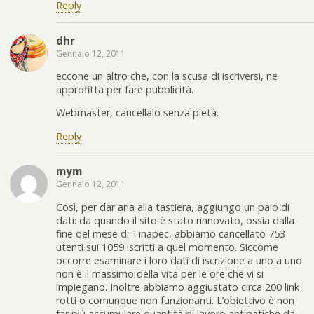
Reply
dhr
Gennaio 12, 2011
eccone un altro che, con la scusa di iscriversi, ne
approfitta per fare pubblicità.
Webmaster, cancellalo senza pietà.
Reply
mym
Gennaio 12, 2011
Così, per dar aria alla tastiera, aggiungo un paio di
dati: da quando il sito è stato rinnovato, ossia dalla
fine del mese di Tinapec, abbiamo cancellato 753
utenti sui 1059 iscritti a quel momento. Siccome
occorre esaminare i loro dati di iscrizione a uno a uno
non è il massimo della vita per le ore che vi si
impiegano. Inoltre abbiamo aggiustato circa 200 link
rotti o comunque non funzionanti. L’obiettivo è non
far più accumulare quantità di lavoro antipatiche da