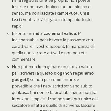
nella registrazione. Se proprio non potete
inserite uno pseudonimo con un minimo di
senso, ma non lasciate i campi vuoti. Chi li
lascia vuoti verrà segato in tempi piuttosto
rapidi.
Inserite un
indirizzo email valido
. E’
indispensabile per ricevere la password con
cui attivare il vostro account. In mancanza di
quella non verrete attivati e non potrete
commentare.
Non potendo immaginare un motivo valido
per iscriversi a questo blog (
non regaliamo
gadget!
) se non per commentare, è
prevedibile che i neo-iscritti scrivano subito
qualcosa. Chi non lo fa probabilmente non ha
intenzioni limpide. Il comportamento tipico del
seccatore infatti è quello di iscriversi, lasciare