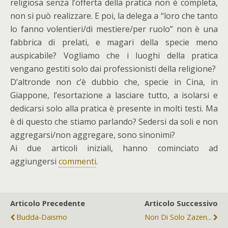
religiosa senza l’offerta della pratica non è completa,
non si può realizzare. E poi, la delega a “loro che tanto
lo fanno volentieri/di mestiere/per ruolo” non è una
fabbrica di prelati, e magari della specie meno
auspicabile? Vogliamo che i luoghi della pratica
vengano gestiti solo dai professionisti della religione?
D’altronde non c’è dubbio che, specie in Cina, in
Giappone, l’esortazione a lasciare tutto, a isolarsi e
dedicarsi solo alla pratica è presente in molti testi. Ma
è di questo che stiamo parlando? Sedersi da soli e non
aggregarsi/non aggregare, sono sinonimi?
Ai due articoli iniziali, hanno cominciato ad
aggiungersi
commenti
.
Articolo Precedente
Articolo Successivo
Budda-Daismo
Non Di Solo Zazen...