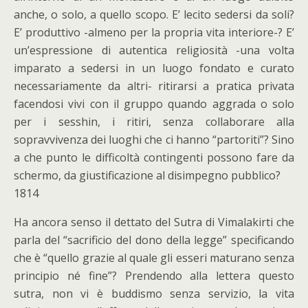
anche, o solo, a quello scopo. E’ lecito sedersi da soli?
E’ produttivo -almeno per la propria vita interiore-? E’
un’espressione di autentica religiosità -una volta
imparato a sedersi in un luogo fondato e curato
necessariamente da altri- ritirarsi a pratica privata
facendosi vivi con il gruppo quando aggrada o solo
per i sesshin, i ritiri, senza collaborare alla
sopravvivenza dei luoghi che ci hanno “partoriti”? Sino
a che punto le difficoltà contingenti possono fare da
schermo, da giustificazione al disimpegno pubblico?
1814
Ha ancora senso il dettato del Sutra di Vimalakirti che
parla del “sacrificio del dono della legge” specificando
che è “quello grazie al quale gli esseri maturano senza
principio né fine”? Prendendo alla lettera questo
sutra, non vi è buddismo senza servizio, la vita