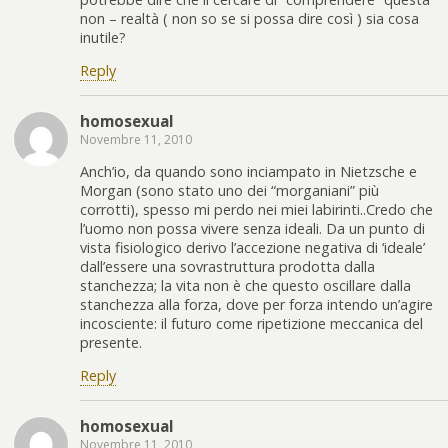
non – realtà ( non so se si possa dire così ) sia cosa
inutile?
Reply
homosexual
Novembre 11, 2010
Anch’io, da quando sono inciampato in Nietzsche e
Morgan (sono stato uno dei “morganiani” più
corrotti), spesso mi perdo nei miei labirinti..Credo che
l’uomo non possa vivere senza ideali. Da un punto di
vista fisiologico derivo l’accezione negativa di ‘ideale’
dall’essere una sovrastruttura prodotta dalla
stanchezza; la vita non è che questo oscillare dalla
stanchezza alla forza, dove per forza intendo un’agire
incosciente: il futuro come ripetizione meccanica del
presente.
Reply
homosexual
Novembre 11, 2010