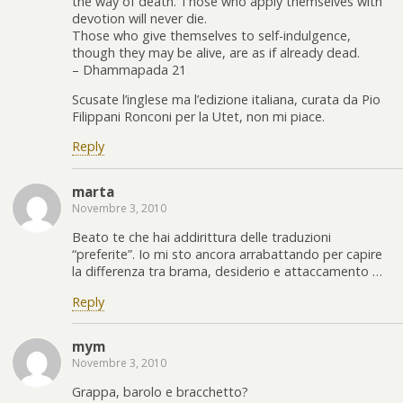
the way of death. Those who apply themselves with
devotion will never die.
Those who give themselves to self-indulgence,
though they may be alive, are as if already dead.
– Dhammapada 21
Scusate l’inglese ma l’edizione italiana, curata da Pio
Filippani Ronconi per la Utet, non mi piace.
Reply
marta
Novembre 3, 2010
Beato te che hai addirittura delle traduzioni
“preferite”. Io mi sto ancora arrabattando per capire
la differenza tra brama, desiderio e attaccamento …
Reply
mym
Novembre 3, 2010
Grappa, barolo e bracchetto?