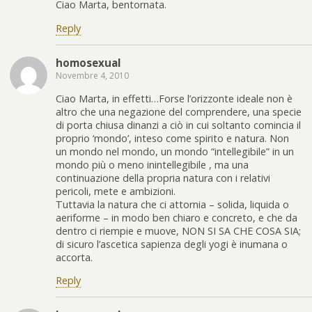
Ciao Marta, bentornata.
Reply
homosexual
Novembre 4, 2010
Ciao Marta, in effetti…Forse l’orizzonte ideale non è
altro che una negazione del comprendere, una specie
di porta chiusa dinanzi a ciò in cui soltanto comincia il
proprio ‘mondo’, inteso come spirito e natura. Non
un mondo nel mondo, un mondo “intellegibile” in un
mondo più o meno inintellegibile , ma una
continuazione della propria natura con i relativi
pericoli, mete e ambizioni.
Tuttavia la natura che ci attornia – solida, liquida o
aeriforme – in modo ben chiaro e concreto, e che da
dentro ci riempie e muove, NON SI SA CHE COSA SIA;
di sicuro l’ascetica sapienza degli yogi è inumana o
accorta.
Reply