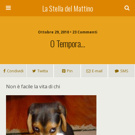
La Stella del Mattino
Ottobre 29, 2010 • 23 Commenti
O Tempora…
Condividi
Twitta
Pin
E-mail
SMS
Non è facile la vita di chi