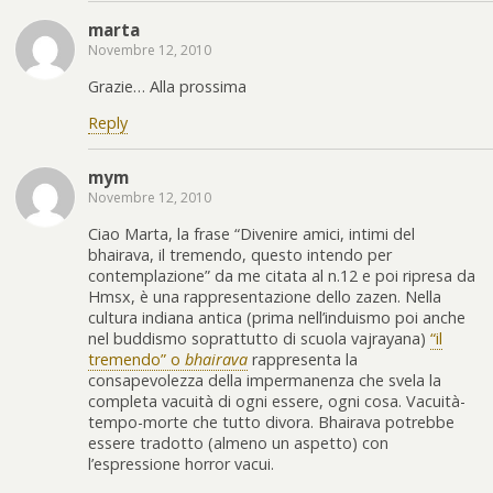
marta
Novembre 12, 2010
Grazie… Alla prossima
Reply
mym
Novembre 12, 2010
Ciao Marta, la frase “Divenire amici, intimi del
bhairava, il tremendo, questo intendo per
contemplazione” da me citata al n.12 e poi ripresa da
Hmsx, è una rappresentazione dello zazen. Nella
cultura indiana antica (prima nell’induismo poi anche
nel buddismo soprattutto di scuola vajrayana)
“il
tremendo” o
bhairava
rappresenta la
consapevolezza della impermanenza che svela la
completa vacuità di ogni essere, ogni cosa. Vacuità-
tempo-morte che tutto divora. Bhairava potrebbe
essere tradotto (almeno un aspetto) con
l’espressione horror vacui.