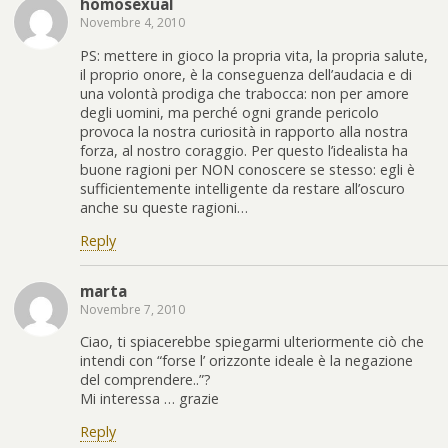
homosexual
Novembre 4, 2010
PS: mettere in gioco la propria vita, la propria salute,
il proprio onore, è la conseguenza dell’audacia e di
una volontà prodiga che trabocca: non per amore
degli uomini, ma perché ogni grande pericolo
provoca la nostra curiosità in rapporto alla nostra
forza, al nostro coraggio. Per questo l’idealista ha
buone ragioni per NON conoscere se stesso: egli è
sufficientemente intelligente da restare all’oscuro
anche su queste ragioni…
Reply
marta
Novembre 7, 2010
Ciao, ti spiacerebbe spiegarmi ulteriormente ciò che
intendi con “forse l’ orizzonte ideale è la negazione
del comprendere..”?
Mi interessa … grazie
Reply