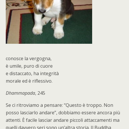
conosce la vergogna,
è umile, puro di cuore
e distaccato, ha integrità
morale ed è riflessivo.
Dhammapada
, 245
Se ci ritroviamo a pensare: “Questo è troppo. Non
posso lasciarlo andare”, dobbiamo essere ancora più
attenti. È facile lasciar andare piccoli attaccamenti ma
quelli davvero seri sono un’altra storia. Il Buddha