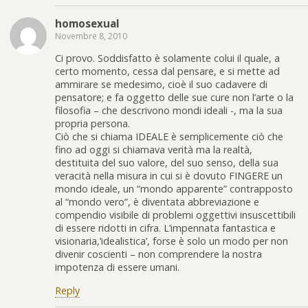
homosexual
Novembre 8, 2010
Ci provo. Soddisfatto è solamente colui il quale, a
certo momento, cessa dal pensare, e si mette ad
ammirare se medesimo, cioè il suo cadavere di
pensatore; e fa oggetto delle sue cure non l’arte o la
filosofia – che descrivono mondi ideali -, ma la sua
propria persona.
Ciò che si chiama IDEALE è semplicemente ciò che
fino ad oggi si chiamava verità ma la realtà,
destituita del suo valore, del suo senso, della sua
veracità nella misura in cui si è dovuto FINGERE un
mondo ideale, un “mondo apparente” contrapposto
al “mondo vero”, è diventata abbreviazione e
compendio visibile di problemi oggettivi insuscettibili
di essere ridotti in cifra. L’impennata fantastica e
visionaria,‘idealistica’, forse è solo un modo per non
divenir coscienti – non comprendere la nostra
impotenza di essere umani.
Reply