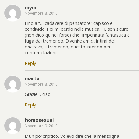
mym
Novembre 8, 2010
Fino a “… cadavere di pensatore” capisco e
condivido. Poi mi perdo nella musica… E son sicuro
(non dico quindi forse) che l’impennata fantastica è
fuga dal tremendo. Divenire amici, intimi del
bhairava, il tremendo, questo intendo per
contemplazione.
Reply
marta
Novembre 8, 2010
Grazie… ciao
Reply
homosexual
Novembre 9, 2010
E’ un po’ criptico. Volevo dire che la menzogna