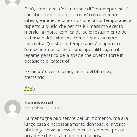
Però, come dire, c’è la nozione di “contemporaneità”
che abolisce il tempo, il ‘cronos’ comunemente
inteso, e immette una emozione di contemporaneità
rispetto a quello che per me è il massimo evento
morale: la morte termica del sole; l’esaurimento del
sistema e della vita così come è stata sempre
concepita. Questa contemporaneità è appunto
l’emozione: non un’emozione apocalittica, ma il
legame genetico della specie che diventa forte in
occasione di catastrofi.
>E’ un po’ divenire amici, intimi del bhairava, il
tremendo.
Reply
homosexual
Novembre 11, 2010
La menzogna può servire per un momento, ma alla
lunga essa è necessariamente dannosa, e la verità
alla lunga serve necessariamente, sebbene possa
accadere che sia al momento dannosa.