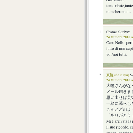
tante risate,tant
mancheranno…..m
Scrive:
Cristina
24 Ottobre 2010 a
Caro Nello, perd
fatto di non capi
voi/noi tutti.
真龍 (Shinryū)
Sc
24 Ottobre 2010 a
大幢さんがな
メール届きま
思い出せば芸
一緒に暮らし
こんどどのよ
「ありがと
Mi è arrivata la
il suo ricordo, 
stanza) perciò s