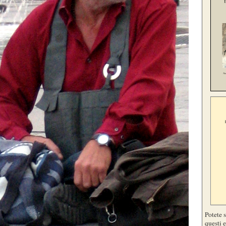
Potete 
questi e