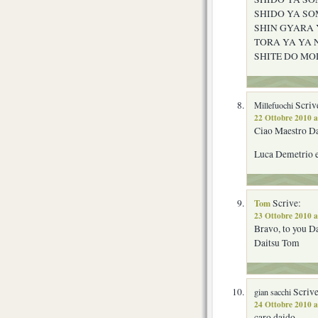
SHIDO YA SO
SHIN GYARA
TORA YA YA 
SHITE DO MO
Scriv
Millefuochi
22 Ottobre 2010 a
Ciao Maestro Da
Luca Demetrio e
Tom
Scrive:
23 Ottobre 2010 a
Bravo, to you D
Daitsu Tom
Scrive
gian sacchi
24 Ottobre 2010 a
caro daido,