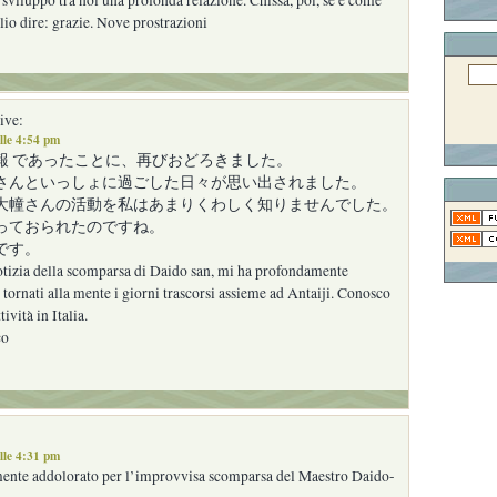
io dire: grazie. Nove prostrazioni
ive:
lle 4:54 pm
報 であったことに、再びおどろきました。
さんといっしょに過ごした日々が思い出されました。
大幢さんの活動を私はあまりくわしく知りませんでした。
っておられたのですね。
です。
otizia della scomparsa di Daido san, mi ha profondamente
 tornati alla mente i giorni trascorsi assieme ad Antaiji. Conosco
ività in Italia.
co
lle 4:31 pm
nte addolorato per l’improvvisa scomparsa del Maestro Daido-