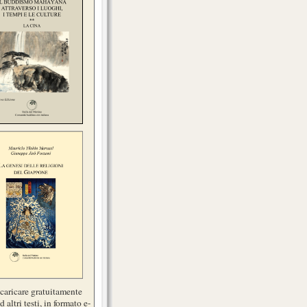
scaricare gratuitamente
d altri testi, in formato e-