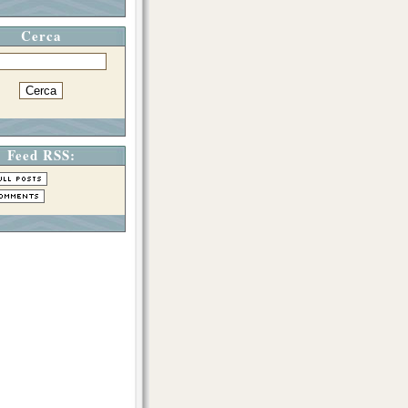
Cerca
Feed RSS: