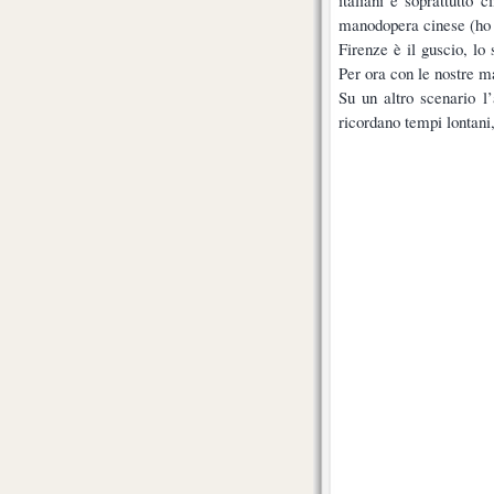
italiani e soprattutto 
manodopera cinese (ho ve
Firenze è il guscio, lo
Per ora con le nostre 
Su un altro scenario l
ricordano tempi lontani,