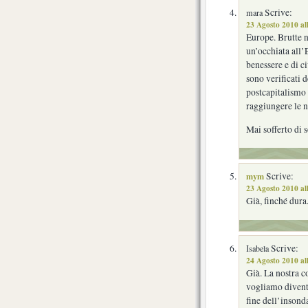
Scrive:
mara
23 Agosto 2010 al
Europe. Brutte n
un’occhiata all’E
benessere e di c
sono verificati 
postcapitalismo 
raggiungere le n
Mai sofferto di 
mym
Scrive:
23 Agosto 2010 al
Già, finché dura
Scrive:
Isabela
24 Agosto 2010 al
Già. La nostra co
vogliamo diventa
fine dell’insond