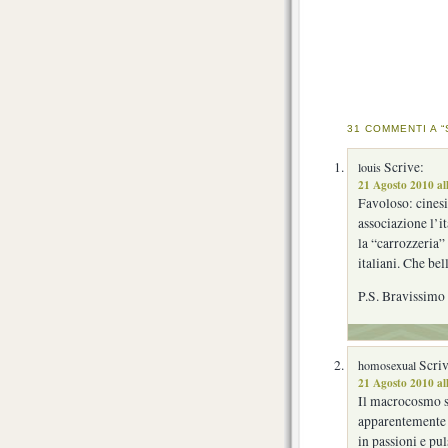
31 COMMENTI A 
Scrive:
louis
21 Agosto 2010 al
Favoloso: cinesi
associazione l’it
la “carrozzeria” 
italiani. Che be
P.S. Bravissimo
Scriv
homosexual
21 Agosto 2010 al
Il macrocosmo st
apparentemente a
in passioni e pu