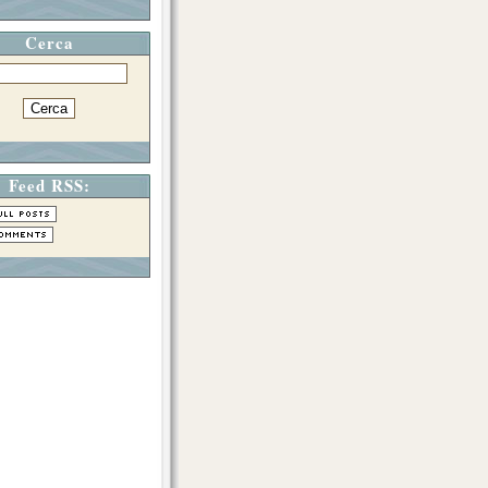
Cerca
Feed RSS: