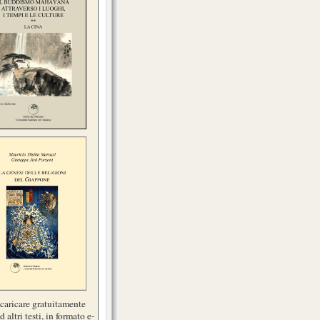
scaricare gratuitamente
d altri testi, in formato e-