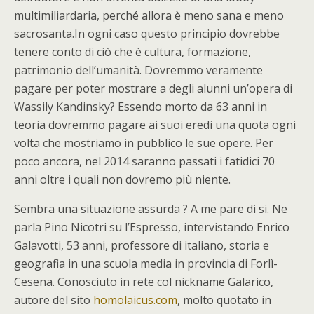
multimiliardaria, perché allora è meno sana e meno
sacrosanta.In ogni caso questo principio dovrebbe
tenere conto di ciò che è cultura, formazione,
patrimonio dell’umanità. Dovremmo veramente
pagare per poter mostrare a degli alunni un’opera di
Wassily Kandinsky? Essendo morto da 63 anni in
teoria dovremmo pagare ai suoi eredi una quota ogni
volta che mostriamo in pubblico le sue opere. Per
poco ancora, nel 2014 saranno passati i fatidici 70
anni oltre i quali non dovremo più niente.
Sembra una situazione assurda ? A me pare di si. Ne
parla Pino Nicotri su l’Espresso, intervistando Enrico
Galavotti, 53 anni, professore di italiano, storia e
geografia in una scuola media in provincia di Forlì-
Cesena. Conosciuto in rete col nickname Galarico,
autore del sito
homolaicus.com
, molto quotato in