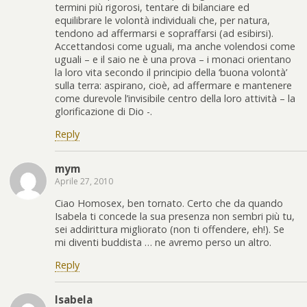
termini più rigorosi, tentare di bilanciare ed
equilibrare le volontà individuali che, per natura,
tendono ad affermarsi e sopraffarsi (ad esibirsi).
Accettandosi come uguali, ma anche volendosi come
uguali – e il saio ne è una prova – i monaci orientano
la loro vita secondo il principio della ‘buona volontà’
sulla terra: aspirano, cioè, ad affermare e mantenere
come durevole l’invisibile centro della loro attività – la
glorificazione di Dio -.
Reply
mym
Aprile 27, 2010
Ciao Homosex, ben tornato. Certo che da quando
Isabela ti concede la sua presenza non sembri più tu,
sei addirittura migliorato (non ti offendere, eh!). Se
mi diventi buddista … ne avremo perso un altro.
Reply
Isabela