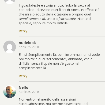
Il guastafeste è storia antica, “ruba la vacca al
contadino” dicevano quei filoni di cinesi. In effetti ciò
che mi è piaciuto della citazione è proprio quel
semplicemente là
, unito a
felicemente
. Niente di
speciale, seppure molto difficile.
Reply
nudelook
Aprile 25, 2010
Eh, sì! Semplicemente là, beh, insomma, non ci vuole
poi molto: è quel “felicemente”, abbinato, che è
difficile, senza il quale non c’è gusto nel
semplicemente là.
Reply
Nello
Aprile 25, 2010
Non entro nel merito delle asserzioni
rispettabilissime, ma per me hinayaniche, del