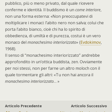
pubblico, più o meno privato, dal quale ricevere
conferme e identità. Il buddismo è un
come interiore
,
non una forma esterna: «Non preoccupatevi di
moltiplicare i monaci: l’abito nero non salva; colui che
porta l’abito bianco, cioè chi ha lo spirito di
obbedienza, di umiltà e di purezza, costui è un vero
monaco del
monachesimo interiorizzato
» (
Evdokimov
,
1968).
Il senso di “monachesimo interiorizzato” andrebbe
approfondito in un’ottica buddista, zen. Ovviamente
per noi stessi, non per farne un altro moloch con il
quale tormentare gli altri: «Tu non hai ancora il
monachesimo interiorizzato
… »
Articolo Precedente
Articolo Successivo