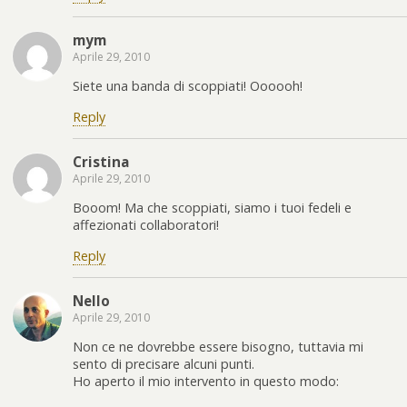
mym
Aprile 29, 2010
Siete una banda di scoppiati! Oooooh!
Reply
Cristina
Aprile 29, 2010
Booom! Ma che scoppiati, siamo i tuoi fedeli e
affezionati collaboratori!
Reply
Nello
Aprile 29, 2010
Non ce ne dovrebbe essere bisogno, tuttavia mi
sento di precisare alcuni punti.
Ho aperto il mio intervento in questo modo: