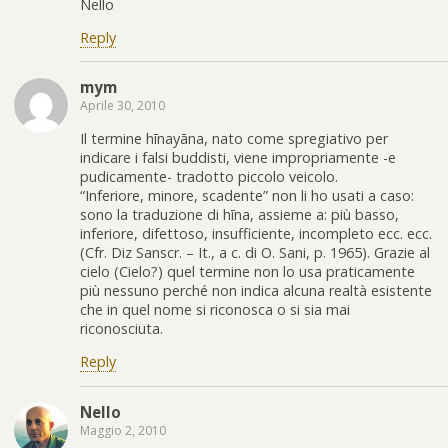
Nello
Reply
mym
Aprile 30, 2010
Il termine hīnayāna, nato come spregiativo per
indicare i falsi buddisti, viene impropriamente -e
pudicamente- tradotto piccolo veicolo.
“Inferiore, minore, scadente” non li ho usati a caso:
sono la traduzione di hīna, assieme a: più basso,
inferiore, difettoso, insufficiente, incompleto ecc. ecc.
(Cfr. Diz Sanscr. – It., a c. di O. Sani, p. 1965). Grazie al
cielo (Cielo?) quel termine non lo usa praticamente
più nessuno perché non indica alcuna realtà esistente
che in quel nome si riconosca o si sia mai
riconosciuta.
Reply
Nello
Maggio 2, 2010