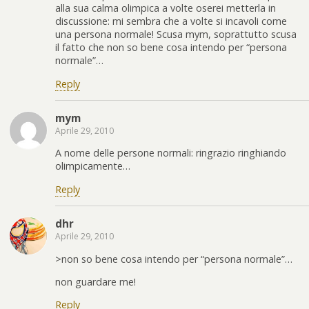
alla sua calma olimpica a volte oserei metterla in
discussione: mi sembra che a volte si incavoli come
una persona normale! Scusa mym, soprattutto scusa
il fatto che non so bene cosa intendo per “persona
normale”…
Reply
mym
Aprile 29, 2010
A nome delle persone normali: ringrazio ringhiando
olimpicamente…
Reply
dhr
Aprile 29, 2010
>non so bene cosa intendo per “persona normale”…
non guardare me!
Reply