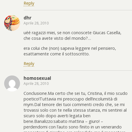
Reply
dhr
Aprile 28, 2010
uéé ragazzi miei, se non conoscete Giucas Casella,
che cosa avete visto del mondo?…
era colui che (non) sapeva leggere nel pensiero,
esattamente come il sottoscritto.
Reply
homosexual
Aprile 28, 2010
Conclusione.Ma certo che sei tu, Cristina, il mio scudo
poetico!Tuttavia mi preoccupo dell’incolumità di
mym.Dal tenore dei tuoi commenti credo che, se mi
trovassi solo con te nella stessa stanza, mi sentirei al
sicuro solo dopo averti legata ben
bene.Banalizzo:sabato mattina – giuro! –
perdendomi con l’auto sono finito in un venerando