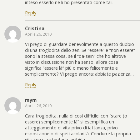
inteso esserlo né li ho presentati come tali.
Reply
Cristina
Aprile 26, 2010
Vi prego di guardare benevolmente a questo dubbio
di una troglodita dello zen. Se “essere” e “non essere”
sono la stessa cosa, se il “da-sein” che ho altrove
visto in discussione non ha senso, allora cosa
significa “essere là” più o meno felicemente e
semplicemente? Vi prego ancora: abbiate pazienza…
Reply
mym
Aprile 26, 2010
Cara troglodita, nulla di così difficile: con “stare (o
essere) semplicemente là” si esemplifica un
atteggiamento di vita privo di iattanza, privo
esposizione o di spettacolarità. Condurre la propria
vita senza ostentarla, esibirla.