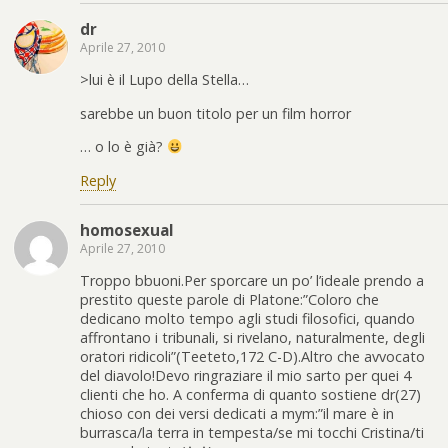
dr
Aprile 27, 2010
>lui è il Lupo della Stella…
sarebbe un buon titolo per un film horror
… o lo è già?
Reply
homosexual
Aprile 27, 2010
Troppo bbuoni.Per sporcare un po’ l’ideale prendo a
prestito queste parole di Platone:”Coloro che
dedicano molto tempo agli studi filosofici, quando
affrontano i tribunali, si rivelano, naturalmente, degli
oratori ridicoli”(Teeteto,172 C-D).Altro che avvocato
del diavolo!Devo ringraziare il mio sarto per quei 4
clienti che ho. A conferma di quanto sostiene dr(27)
chioso con dei versi dedicati a mym:”il mare è in
burrasca/la terra in tempesta/se mi tocchi Cristina/ti