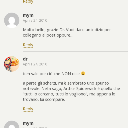
Reply
mym
Aprile 24, 2010
Molto bello, grazie Dr. Vuoi darci un indizio per
collegarlo al post oppure…
Reply
dr
Aprile 24, 2010
beh vale per ciò che NON dice
a parte gli scherzi, mi è sembrato uno spunto
notevole. Nella saga, Arthur Spiderwick è quello che
“tutti lo cercano, tutti lo vogliono”, ma appena lo
trovano, lui scompare.
Reply
mym