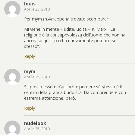
louis
Aprile 25, 2010
Per mym (n.4)*appena trovato scompare*
Mi viene in mente – udite, udite – K. Marx: “La
religione è la consapevolezza dell’uomo che non ha
ancora acquisito o ha nuovamente perduto se
stesso”.
Reply
mym
Aprile 25, 2010
Sì, posso essere d’accordo: perdere sé stesso è il
centro della pratica buddista. Da comprendere con
estrema attenzione, però.
Reply
nudelook
Aprile 25, 2010