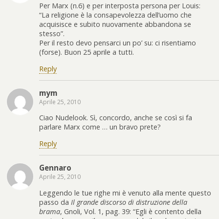
Per Marx (n.6) e per interposta persona per Louis:
“La religione è la consapevolezza dell’uomo che
acquisisce e subito nuovamente abbandona se
stesso”.
Per il resto devo pensarci un po’ su: ci risentiamo
(forse). Buon 25 aprile a tutti.
Reply
mym
Aprile 25, 2010
Ciao Nudelook. Sì, concordo, anche se così si fa
parlare Marx come … un bravo prete?
Reply
Gennaro
Aprile 25, 2010
Leggendo le tue righe mi è venuto alla mente questo
passo da
Il grande discorso di distruzione della
brama
, Gnoli, Vol. 1, pag. 39: “Egli è contento della