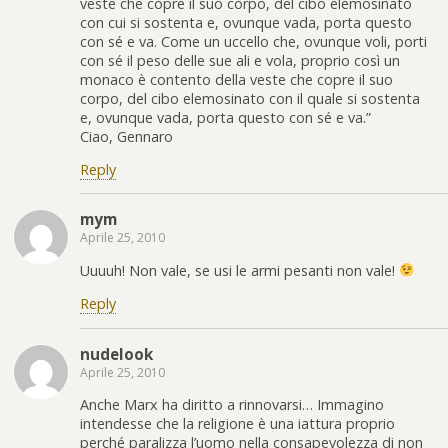
veste che copre il suo corpo, del cibo elemosinato
con cui si sostenta e, ovunque vada, porta questo
con sé e va. Come un uccello che, ovunque voli, porti
con sé il peso delle sue ali e vola, proprio così un
monaco è contento della veste che copre il suo
corpo, del cibo elemosinato con il quale si sostenta
e, ovunque vada, porta questo con sé e va.”
Ciao, Gennaro
Reply
mym
Aprile 25, 2010
Uuuuh! Non vale, se usi le armi pesanti non vale!
Reply
nudelook
Aprile 25, 2010
Anche Marx ha diritto a rinnovarsi… Immagino
intendesse che la religione è una iattura proprio
perché paralizza l’uomo nella consapevolezza di non