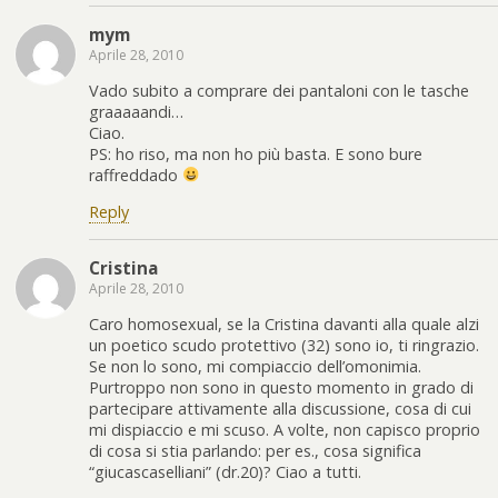
mym
Aprile 28, 2010
Vado subito a comprare dei pantaloni con le tasche
graaaaandi…
Ciao.
PS: ho riso, ma non ho più basta. E sono bure
raffreddado
Reply
Cristina
Aprile 28, 2010
Caro homosexual, se la Cristina davanti alla quale alzi
un poetico scudo protettivo (32) sono io, ti ringrazio.
Se non lo sono, mi compiaccio dell’omonimia.
Purtroppo non sono in questo momento in grado di
partecipare attivamente alla discussione, cosa di cui
mi dispiaccio e mi scuso. A volte, non capisco proprio
di cosa si stia parlando: per es., cosa significa
“giucascaselliani” (dr.20)? Ciao a tutti.