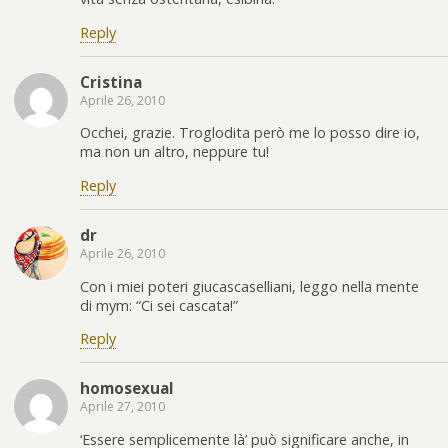
Reply
Cristina
Aprile 26, 2010
Occhei, grazie. Troglodita però me lo posso dire io,
ma non un altro, neppure tu!
Reply
dr
Aprile 26, 2010
Con i miei poteri giucascaselliani, leggo nella mente
di mym: “Ci sei cascata!”
Reply
homosexual
Aprile 27, 2010
‘Essere semplicemente là’ può significare anche, in