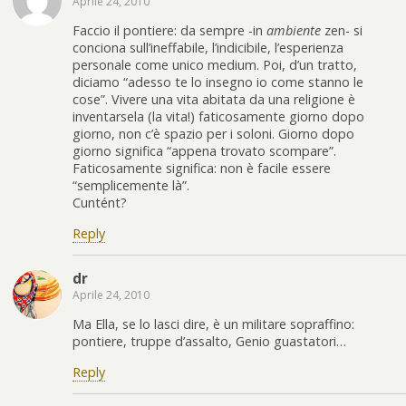
Aprile 24, 2010
Faccio il pontiere: da sempre -in
ambiente
zen- si
conciona sull’ineffabile, l’indicibile, l’esperienza
personale come unico medium. Poi, d’un tratto,
diciamo “adesso te lo insegno io come stanno le
cose”. Vivere una vita abitata da una religione è
inventarsela (la vita!) faticosamente giorno dopo
giorno, non c’è spazio per i soloni. Giorno dopo
giorno significa “appena trovato scompare”.
Faticosamente significa: non è facile essere
“semplicemente là”.
Cuntént?
Reply
dr
Aprile 24, 2010
Ma Ella, se lo lasci dire, è un militare sopraffino:
pontiere, truppe d’assalto, Genio guastatori…
Reply