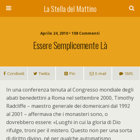
La Stella del Mattino
Aprile 24, 2010 • 108 Commenti
Essere Semplicemente Là
Condividi
Twitta
Pin
E-mail
SMS
I
n una conferenza tenuta al Congresso mondiale degli
abati benedettini a Roma nel settembre 2000, Timothy
Radcliffe – maestro generale dei domenicani dal 1992
al 2001 – affermava che i monasteri sono, o
dovrebbero essere: «Luoghi in cui la gloria di Dio
rifulge, troni per il mistero. Questo non per una sorta
di diritto divino, né per qualche automatismo