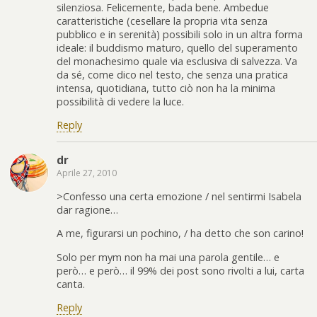
silenziosa. Felicemente, bada bene. Ambedue
caratteristiche (cesellare la propria vita senza
pubblico e in serenità) possibili solo in un altra forma
ideale: il buddismo maturo, quello del superamento
del monachesimo quale via esclusiva di salvezza. Va
da sé, come dico nel testo, che senza una pratica
intensa, quotidiana, tutto ciò non ha la minima
possibilità di vedere la luce.
Reply
dr
Aprile 27, 2010
>Confesso una certa emozione / nel sentirmi Isabela
dar ragione…
A me, figurarsi un pochino, / ha detto che son carino!
Solo per mym non ha mai una parola gentile… e
però… e però… il 99% dei post sono rivolti a lui, carta
canta.
Reply