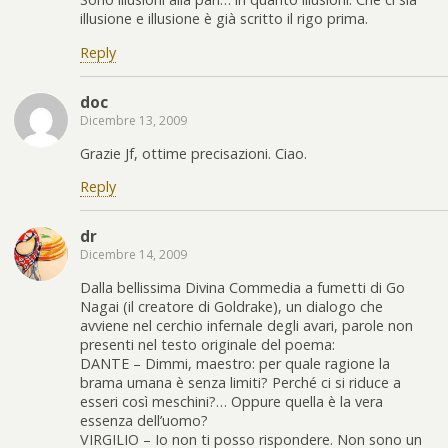
illusione e illusione è già scritto il rigo prima.
Reply
doc
Dicembre 13, 2009
Grazie Jf, ottime precisazioni. Ciao.
Reply
dr
Dicembre 14, 2009
Dalla bellissima Divina Commedia a fumetti di Go
Nagai (il creatore di Goldrake), un dialogo che
avviene nel cerchio infernale degli avari, parole non
presenti nel testo originale del poema:
DANTE – Dimmi, maestro: per quale ragione la
brama umana è senza limiti? Perché ci si riduce a
esseri così meschini?… Oppure quella è la vera
essenza dell’uomo?
VIRGILIO – Io non ti posso rispondere. Non sono un