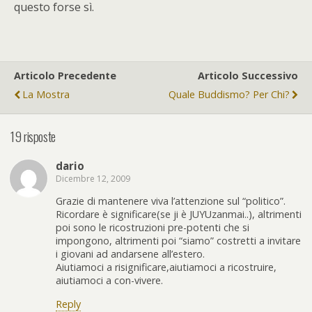
questo forse sì.
Articolo Precedente
Articolo Successivo
La Mostra
Quale Buddismo? Per Chi?
19 risposte
dario
Dicembre 12, 2009
Grazie di mantenere viva l’attenzione sul “politico”.
Ricordare è significare(se ji è JUYUzanmai..), altrimenti
poi sono le ricostruzioni pre-potenti che si
impongono, altrimenti poi “siamo” costretti a invitare
i giovani ad andarsene all’estero.
Aiutiamoci a risignificare,aiutiamoci a ricostruire,
aiutiamoci a con-vivere.
Reply