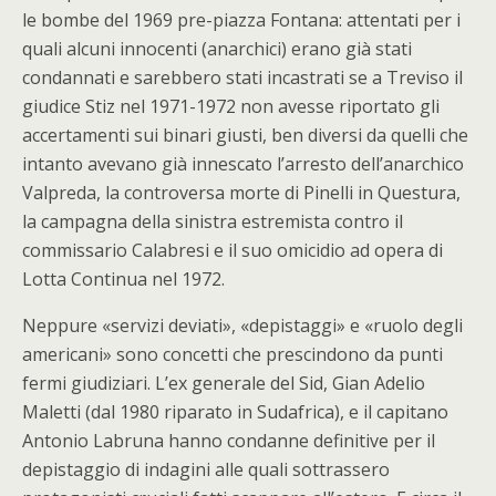
le bombe del 1969 pre-piazza Fontana: attentati per i
quali alcuni innocenti (anarchici) erano già stati
condannati e sarebbero stati incastrati se a Treviso il
giudice Stiz nel 1971-1972 non avesse riportato gli
accertamenti sui binari giusti, ben diversi da quelli che
intanto avevano già innescato l’arresto dell’anarchico
Valpreda, la controversa morte di Pinelli in Questura,
la campagna della sinistra estremista contro il
commissario Calabresi e il suo omicidio ad opera di
Lotta Continua nel 1972.
Neppure «servizi deviati», «depistaggi» e «ruolo degli
americani» sono concetti che prescindono da punti
fermi giudiziari. L’ex generale del Sid, Gian Adelio
Maletti (dal 1980 riparato in Sudafrica), e il capitano
Antonio Labruna hanno condanne definitive per il
depistaggio di indagini alle quali sottrassero