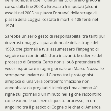
corso dalla fine 2008 a Brescia a 5 imputati (alcuni
assolti nel 2005 su piazza Fontana) della strage di
piazza della Loggia, costata 8 morti e 108 feriti nel
1974.
Sarebbe un serio gesto di responsabilità, tra tanti pur
doverosi omaggi al quarantennale della strage del
1969, che giornali e tv si assumessero l’impegno di
seguire con continuità, d’ora in avanti, le udienze del
processo di Brescia. Certo non si può pretendere di
veder rispuntare in ogni giornale un Marco Nozza, lo
scomparso inviato de Il Giorno tra i protagonisti
all’epoca di una vera controinformazione non
annebbiata da pregiudizi ideologici: ma almeno 40
righe sui giornali o un minuto nei Tg che raccontino
come vanno le udienze di questo processo, in un
angolino tra il plastico di Cogne o le chat di Amanda,