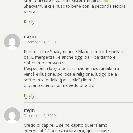
sforzo di dare i Massimi Sistemi in pillole
Shakyamuni ci è riuscito bene con la seconda Nobile
Verità.
Reply
dario
Dicembre 14, 2009
Prima e oltre Shakyamuni e Marx siamo interpellati
dall’E-mergenza , e anche oggi da lì partiamo e lì
dobbiamo con-venire.
L’esperienza luogo della relazione inesauribile tra
verità e illusione, politica e religione, luogo della
sofferenza e della (possibile?) libertà..
o quantomeno non ne vedo un’altro.
Reply
mym
Dicembre 15, 2009
Credo di capire. E se ho capito quel “siamo
interpellati” è la nostra vita ora, qui. L’esserci,