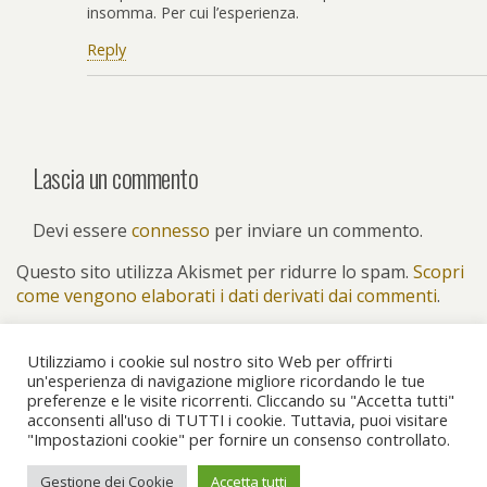
insomma. Per cui l’esperienza.
Reply
Lascia un commento
Devi essere
connesso
per inviare un commento.
Questo sito utilizza Akismet per ridurre lo spam.
Scopri
come vengono elaborati i dati derivati dai commenti
.
Utilizziamo i cookie sul nostro sito Web per offrirti
un'esperienza di navigazione migliore ricordando le tue
preferenze e le visite ricorrenti. Cliccando su "Accetta tutti"
Torna su
acconsenti all'uso di TUTTI i cookie. Tuttavia, puoi visitare
"Impostazioni cookie" per fornire un consenso controllato.
Dispositivo Portatile
Pc Desktop
Gestione dei Cookie
Accetta tutti