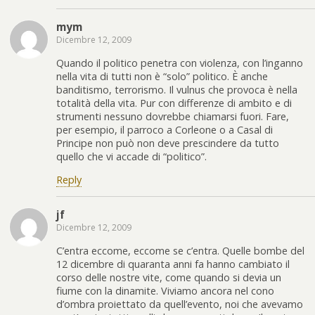
mym
Dicembre 12, 2009
Quando il politico penetra con violenza, con l’inganno
nella vita di tutti non è “solo” politico. È anche
banditismo, terrorismo. Il vulnus che provoca è nella
totalità della vita. Pur con differenze di ambito e di
strumenti nessuno dovrebbe chiamarsi fuori. Fare,
per esempio, il parroco a Corleone o a Casal di
Principe non può non deve prescindere da tutto
quello che vi accade di “politico”.
Reply
jf
Dicembre 12, 2009
C’entra eccome, eccome se c’entra. Quelle bombe del
12 dicembre di quaranta anni fa hanno cambiato il
corso delle nostre vite, come quando si devia un
fiume con la dinamite. Viviamo ancora nel cono
d’ombra proiettato da quell’evento, noi che avevamo