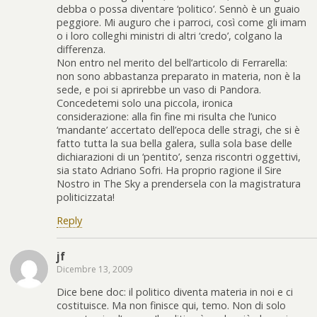
debba o possa diventare ‘politico’. Sennò è un guaio
peggiore. Mi auguro che i parroci, così come gli imam
o i loro colleghi ministri di altri ‘credo’, colgano la
differenza.
Non entro nel merito del bell’articolo di Ferrarella:
non sono abbastanza preparato in materia, non è la
sede, e poi si aprirebbe un vaso di Pandora.
Concedetemi solo una piccola, ironica
considerazione: alla fin fine mi risulta che l’unico
‘mandante’ accertato dell’epoca delle stragi, che si è
fatto tutta la sua bella galera, sulla sola base delle
dichiarazioni di un ‘pentito’, senza riscontri oggettivi,
sia stato Adriano Sofri. Ha proprio ragione il Sire
Nostro in The Sky a prendersela con la magistratura
politicizzata!
Reply
jf
Dicembre 13, 2009
Dice bene doc: il politico diventa materia in noi e ci
costituisce. Ma non finisce qui, temo. Non di solo