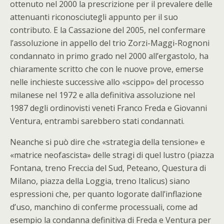
ottenuto nel 2000 la prescrizione per il prevalere delle
attenuanti riconosciutegli appunto per il suo
contributo. E la Cassazione del 2005, nel confermare
l’assoluzione in appello del trio Zorzi-Maggi-Rognoni
condannato in primo grado nel 2000 all’ergastolo, ha
chiaramente scritto che con le nuove prove, emerse
nelle inchieste successive allo «scippo» del processo
milanese nel 1972 e alla definitiva assoluzione nel
1987 degli ordinovisti veneti Franco Freda e Giovanni
Ventura, entrambi sarebbero stati condannati.
Neanche si può dire che «strategia della tensione» e
«matrice neofascista» delle stragi di quel lustro (piazza
Fontana, treno Freccia del Sud, Peteano, Questura di
Milano, piazza della Loggia, treno Italicus) siano
espressioni che, per quanto logorate dall’inflazione
d’uso, manchino di conferme processuali, come ad
esempio la condanna definitiva di Freda e Ventura per