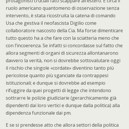
protagonisti cruciali fatti scappare all’estero. E circa il
ruolo americano quantomeno di osservazione senza
intervento, è stata ricostruita la catena di comando
Usa che gestiva il neofascista Digilio come
collaboratore nascosto della Cia. Ma forse dimenticare
tutto questo ha a che fare con la sciatteria meno che
con l’incoerenza. Se infatti si concordasse sul fatto che
allora segmenti di organi di sicurezza allontanarono
davvero la verità, non si dovrebbe sottovalutare oggi
il rischio che singole «cordate» diventino tanto più
pericolose quanto più sganciate da contrappesi
istituzionali; e dunque si dovrebbe ad esempio
rifuggire da quei progetti di legge che intendono
sottrarre le polizie giudiziarie (gerarchicamente già
dipendenti dai loro vertici e dunque dalla politica) alla
dipendenza funzionale dai pm.
E se si prendesse atto che allora settori della politica