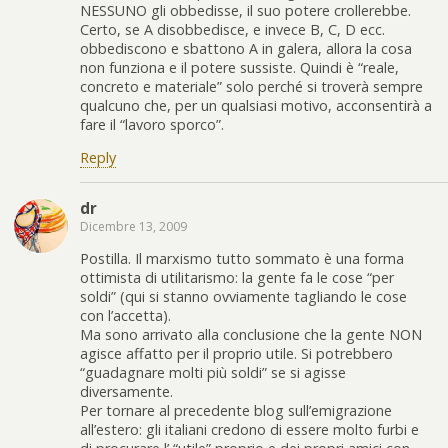
NESSUNO gli obbedisse, il suo potere crollerebbe.
Certo, se A disobbedisce, e invece B, C, D ecc.
obbediscono e sbattono A in galera, allora la cosa
non funziona e il potere sussiste. Quindi è “reale,
concreto e materiale” solo perché si troverà sempre
qualcuno che, per un qualsiasi motivo, acconsentirà a
fare il “lavoro sporco”.
Reply
dr
Dicembre 13, 2009
Postilla. Il marxismo tutto sommato è una forma
ottimista di utilitarismo: la gente fa le cose “per
soldi” (qui si stanno ovviamente tagliando le cose
con l’accetta).
Ma sono arrivato alla conclusione che la gente NON
agisce affatto per il proprio utile. Si potrebbero
“guadagnare molti più soldi” se si agisse
diversamente.
Per tornare al precedente blog sull’emigrazione
all’estero: gli italiani credono di essere molto furbi e