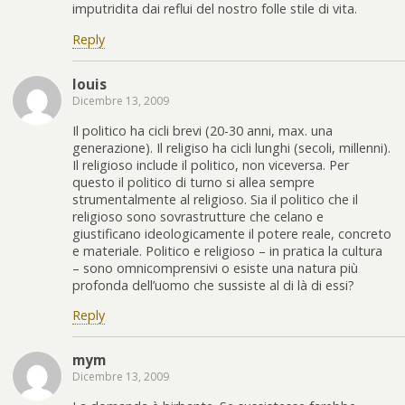
imputridita dai reflui del nostro folle stile di vita.
Reply
louis
Dicembre 13, 2009
Il politico ha cicli brevi (20-30 anni, max. una
generazione). Il religiso ha cicli lunghi (secoli, millenni).
Il religioso include il politico, non viceversa. Per
questo il politico di turno si allea sempre
strumentalmente al religioso. Sia il politico che il
religioso sono sovrastrutture che celano e
giustificano ideologicamente il potere reale, concreto
e materiale. Politico e religioso – in pratica la cultura
– sono omnicomprensivi o esiste una natura più
profonda dell’uomo che sussiste al di là di essi?
Reply
mym
Dicembre 13, 2009