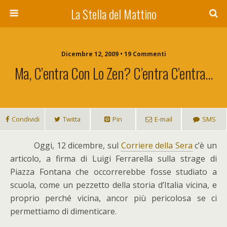
La Stella del Mattino
Dicembre 12, 2009 • 19 Commenti
Ma, C’entra Con Lo Zen? C’entra C’entra…
Condividi
Twitta
Pin
E-mail
SMS
O
ggi, 12 dicembre, sul
Corriere della Sera
c’è un
articolo, a firma di Luigi Ferrarella sulla strage di
Piazza Fontana che occorrerebbe fosse studiato a
scuola, come un pezzetto della storia d’Italia vicina, e
proprio perché vicina, ancor più pericolosa se ci
permettiamo di dimenticare.