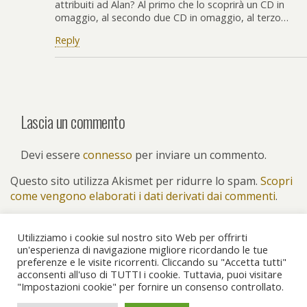
attribuiti ad Alan? Al primo che lo scoprirà un CD in
omaggio, al secondo due CD in omaggio, al terzo…
Reply
Lascia un commento
Devi essere
connesso
per inviare un commento.
Questo sito utilizza Akismet per ridurre lo spam.
Scopri
come vengono elaborati i dati derivati dai commenti
.
Utilizziamo i cookie sul nostro sito Web per offrirti
un'esperienza di navigazione migliore ricordando le tue
preferenze e le visite ricorrenti. Cliccando su "Accetta tutti"
Torna su
acconsenti all'uso di TUTTI i cookie. Tuttavia, puoi visitare
"Impostazioni cookie" per fornire un consenso controllato.
Dispositivo Portatile
Pc Desktop