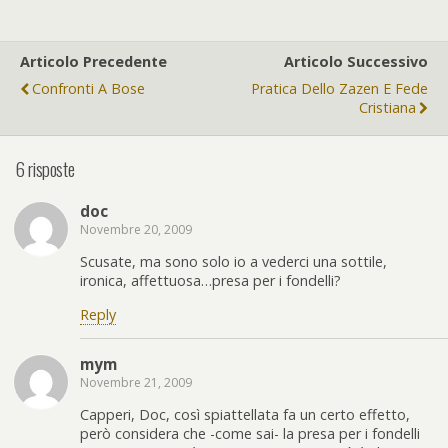
Articolo Precedente
Articolo Successivo
Confronti A Bose
Pratica Dello Zazen E Fede
Cristiana
6 risposte
doc
Novembre 20, 2009
Scusate, ma sono solo io a vederci una sottile,
ironica, affettuosa…presa per i fondelli?
Reply
mym
Novembre 21, 2009
Capperi, Doc, così spiattellata fa un certo effetto,
però considera che -come sai- la presa per i fondelli