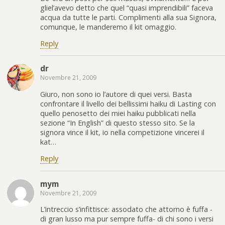
gliel’avevo detto che quel “quasi imprendibili” faceva
acqua da tutte le parti. Complimenti alla sua Signora,
comunque, le manderemo il kit omaggio.
Reply
dr
Novembre 21, 2009
Giuro, non sono io l’autore di quei versi. Basta
confrontare il livello dei bellissimi haiku di Lasting con
quello penosetto dei miei haiku pubblicati nella
sezione “In English” di questo stesso sito. Se la
signora vince il kit, io nella competizione vincerei il
kat…
Reply
mym
Novembre 21, 2009
L’intreccio s’infittisce: assodato che attorno è fuffa -
di gran lusso ma pur sempre fuffa- di chi sono i versi