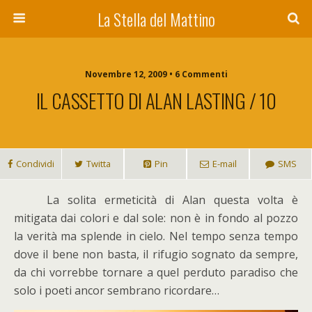
La Stella del Mattino
Novembre 12, 2009 • 6 Commenti
IL CASSETTO DI ALAN LASTING / 10
Condividi
Twitta
Pin
E-mail
SMS
L
a solita ermeticità di Alan questa volta è
mitigata dai colori e dal sole: non è in fondo al pozzo
la verità ma splende in cielo. Nel tempo senza tempo
dove il bene non basta, il rifugio sognato da sempre,
da chi vorrebbe tornare a quel perduto paradiso che
solo i poeti ancor sembrano ricordare…