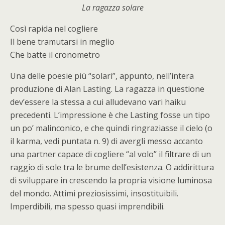
La ragazza solare
Così rapida nel cogliere
Il bene tramutarsi in meglio
Che batte il cronometro
Una delle poesie più “solari”, appunto, nell’intera
produzione di Alan Lasting. La ragazza in questione
dev’essere la stessa a cui alludevano vari haiku
precedenti. L’impressione è che Lasting fosse un tipo
un po’ malinconico, e che quindi ringraziasse il cielo (o
il karma, vedi puntata n. 9) di avergli messo accanto
una partner capace di cogliere “al volo” il filtrare di un
raggio di sole tra le brume dell’esistenza. O addirittura
di sviluppare in crescendo la propria visione luminosa
del mondo. Attimi preziosissimi, insostituibili.
Imperdibili, ma spesso quasi imprendibili.