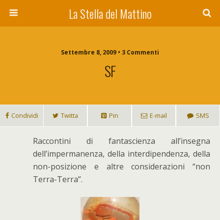
La Stella del Mattino
Settembre 8, 2009 • 3 Commenti
SF
Condividi
Twitta
Pin
E-mail
SMS
R
accontini di fantascienza all’insegna
dell’impermanenza, della interdipendenza, della
non-posizione e altre considerazioni “non
Terra-Terra”.