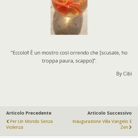
“Eccolo!! È un mostro così orrendo che [scusate, ho
troppa paura, scappo]”.
By Cibì
Articolo Precedente
Articolo Successivo
Per Un Mondo Senza
Inaugurazione Villa Vangelo E
Violenza
Zen