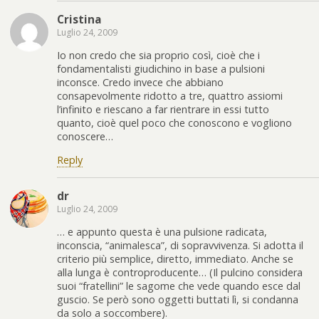
Cristina
Luglio 24, 2009
Io non credo che sia proprio così, cioè che i
fondamentalisti giudichino in base a pulsioni
inconsce. Credo invece che abbiano
consapevolmente ridotto a tre, quattro assiomi
l’infinito e riescano a far rientrare in essi tutto
quanto, cioè quel poco che conoscono e vogliono
conoscere…
Reply
dr
Luglio 24, 2009
… e appunto questa è una pulsione radicata,
inconscia, “animalesca”, di sopravvivenza. Si adotta il
criterio più semplice, diretto, immediato. Anche se
alla lunga è controproducente… (Il pulcino considera
suoi “fratellini” le sagome che vede quando esce dal
guscio. Se però sono oggetti buttati lì, si condanna
da solo a soccombere).