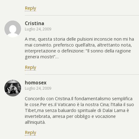
Reply
Cristina
Luglio 24, 2009
A me, questa storia delle pulsioni inconscie non mi ha
mai convinto. preferisco quell’altra, altrettanto nota,
interpretazione o definizione: “Il sonno della ragione
genera mostri”…
Reply
homosex
Luglio 24, 2009
Concordo con Cristina.Il fondamentalismo semplifica
le cose.Per es.:il Vaticano è la nostra Cina; l’Italia il suo
Tibet,ma senza baluardo spirituale di Dalai Lama è
invertebrata, arresa per obbligo e vocazione
all’iniquità.
Reply