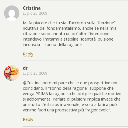
Cristina
Luglio 25, 2009
Mi fa piacere che tu sia d’accordo sulla “funzione”
riduttiva del fondamentalismo, anche se nella mia
citazione sono andata un po’ oltre l’intenzione:
intendevo limitarmi a stabilire l’identità: pulsione
inconscia = sonno della ragione.
Reply
dr
Luglio 25, 2009
@Cristina: però mi pare che le due prospettive non
coincidano. Il “sonno della ragione” suppone che
venga PRIMA la ragione, che poi per qualche motivo
si addormenta. Parlare di pulsioni implica invece che
anzitutto c’è il caos irrazionale, e solo a fatica può
venirne fuori una propsettiva più “ragionevole”.
Reply