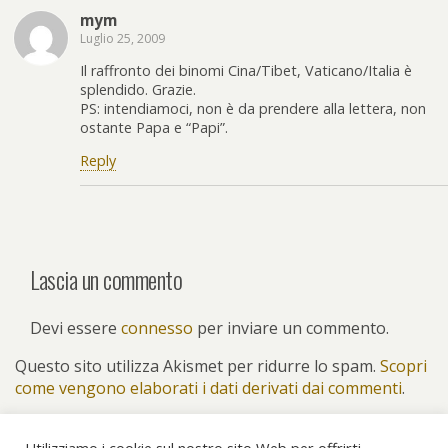
mym
Luglio 25, 2009
Il raffronto dei binomi Cina/Tibet, Vaticano/Italia è
splendido. Grazie.
PS: intendiamoci, non è da prendere alla lettera, non
ostante Papa e “Papi”.
Reply
Lascia un commento
Devi essere
connesso
per inviare un commento.
Questo sito utilizza Akismet per ridurre lo spam.
Scopri
come vengono elaborati i dati derivati dai commenti
.
Utilizziamo i cookie sul nostro sito Web per offrirti