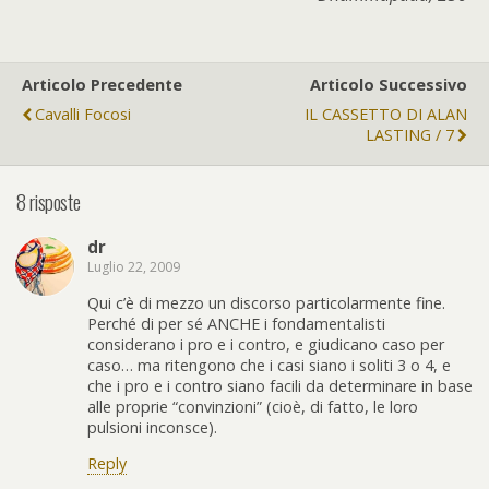
Articolo Precedente
Articolo Successivo
Cavalli Focosi
IL CASSETTO DI ALAN
LASTING / 7
8 risposte
dr
Luglio 22, 2009
Qui c’è di mezzo un discorso particolarmente fine.
Perché di per sé ANCHE i fondamentalisti
considerano i pro e i contro, e giudicano caso per
caso… ma ritengono che i casi siano i soliti 3 o 4, e
che i pro e i contro siano facili da determinare in base
alle proprie “convinzioni” (cioè, di fatto, le loro
pulsioni inconsce).
Reply