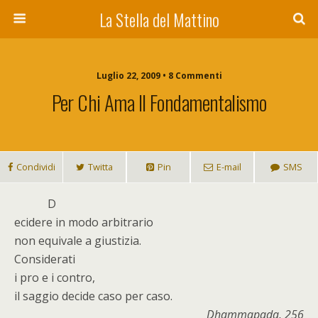
La Stella del Mattino
Luglio 22, 2009 • 8 Commenti
Per Chi Ama Il Fondamentalismo
Condividi
Twitta
Pin
E-mail
SMS
D
ecidere in modo arbitrario
non equivale a giustizia.
Considerati
i pro e i contro,
il saggio decide caso per caso.
Dhammapada, 256