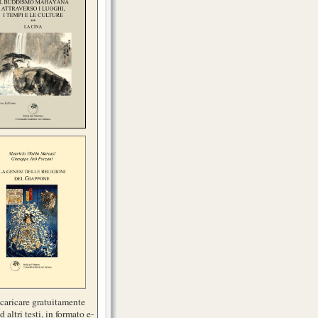
scaricare gratuitamente
d altri testi, in formato e-