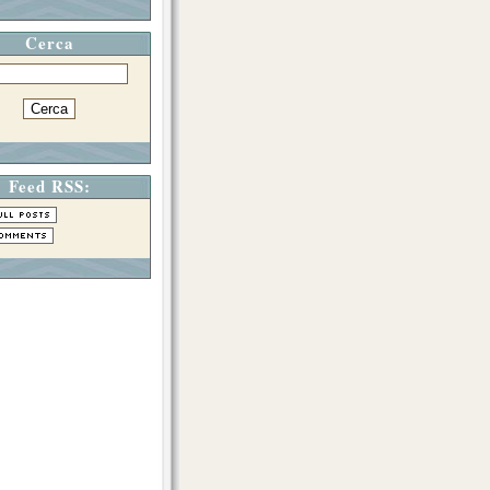
Cerca
Feed RSS: