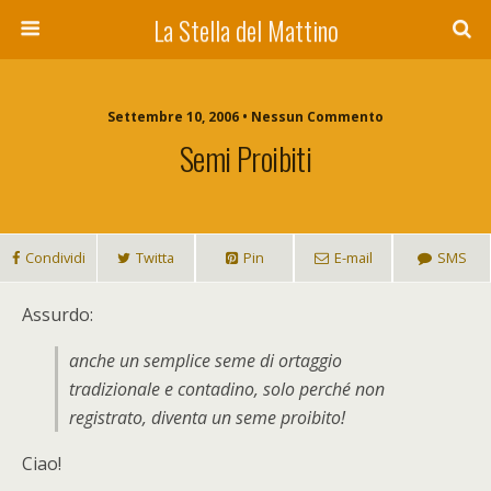
La Stella del Mattino
Settembre 10, 2006 • Nessun Commento
Semi Proibiti
Condividi
Twitta
Pin
E-mail
SMS
Assurdo:
anche un semplice seme di ortaggio
tradizionale e contadino, solo perché non
registrato, diventa un seme proibito!
Ciao!