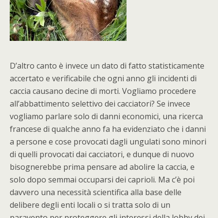
D’altro canto è invece un dato di fatto statisticamente
accertato e verificabile che ogni anno gli incidenti di
caccia causano decine di morti. Vogliamo procedere
all’abbattimento selettivo dei cacciatori? Se invece
vogliamo parlare solo di danni economici, una ricerca
francese di qualche anno fa ha evidenziato che i danni
a persone e cose provocati dagli ungulati sono minori
di quelli provocati dai cacciatori, e dunque di nuovo
bisognerebbe prima pensare ad abolire la caccia, e
solo dopo semmai occuparsi dei caprioli. Ma c’è poi
davvero una necessità scientifica alla base delle
delibere degli enti locali o si tratta solo di un
paravento per proteggere gli interessi della lobby dei