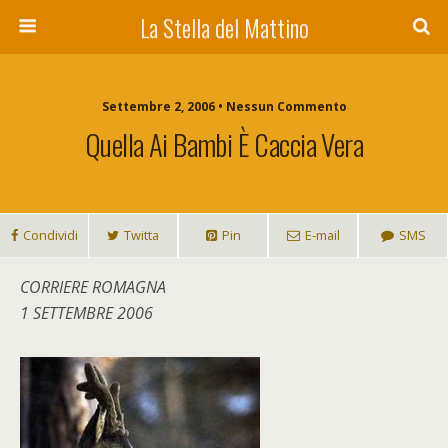
La Stella del Mattino
Settembre 2, 2006 • Nessun Commento
Quella Ai Bambi È Caccia Vera
Condividi
Twitta
Pin
E-mail
SMS
CORRIERE ROMAGNA
1 SETTEMBRE 2006