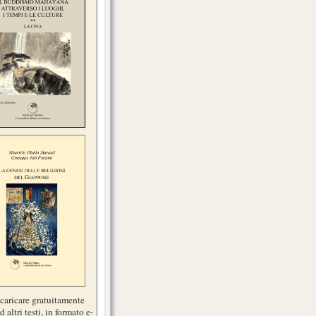
scaricare gratuitamente
d altri testi, in formato e-