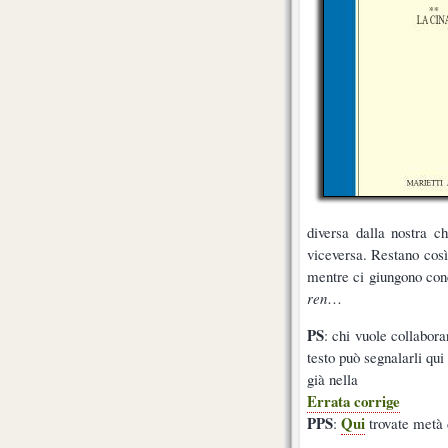
diversa dalla nostra ch
viceversa. Restano così
mentre ci giungono con
ren
…
PS
: chi vuole collabora
testo può segnalarli qu
già nella
Errata corrige
PPS
Qui
:
trovate metà d