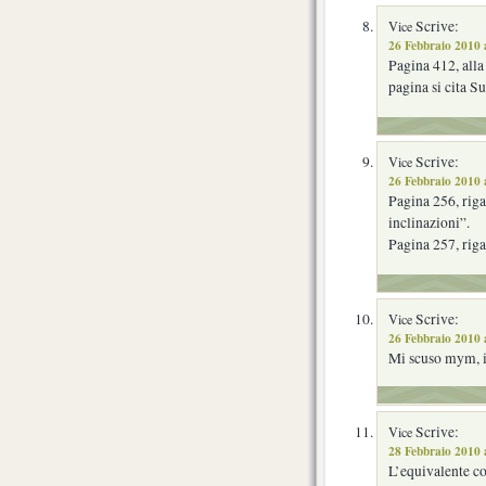
Scrive:
Vice
26 Febbraio 2010 
Pagina 412, alla
pagina si cita S
Scrive:
Vice
26 Febbraio 2010 
Pagina 256, riga
inclinazioni”.
Pagina 257, riga 
Scrive:
Vice
26 Febbraio 2010 
Mi scuso mym, il
Scrive:
Vice
28 Febbraio 2010 
L’equivalente co