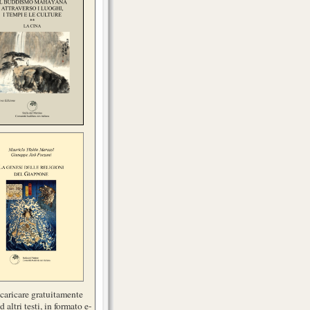
scaricare gratuitamente
d altri testi, in formato e-