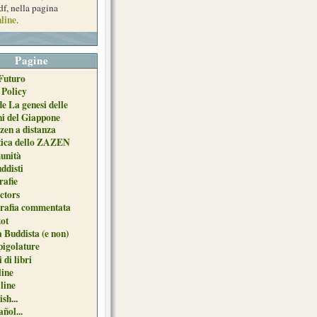
df, nella pagina
line
.
Pagine
Futuro
 Policy
de La genesi delle
ni del Giappone
zen a distanza
tica dello ZAZEN
unità
uddisti
afie
ctors
grafia commentata
ot
 Buddista (e non)
pigolature
 di libri
line
 line
sh...
ñol...