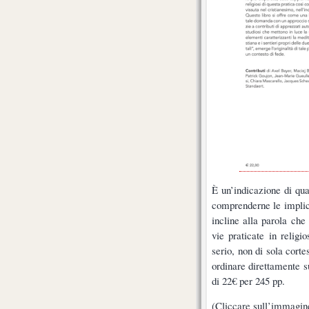
È un’indicazione di qual
comprenderne le implicaz
incline alla parola che
vie praticate in religi
serio, non di sola corte
ordinare direttamente 
di 22€ per 245 pp.
(Cliccare sull’immagine