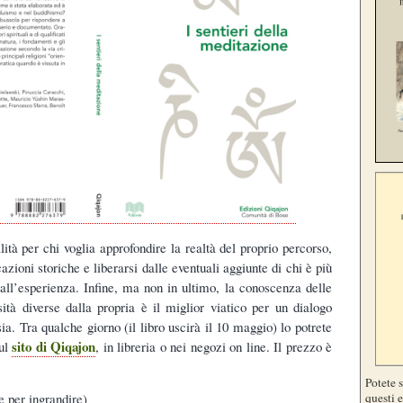
ità per chi voglia approfondire la realtà del proprio percorso,
ioni storiche e liberarsi dalle eventuali aggiunte di chi è più
 all’esperienza. Infine, ma non in ultimo, la conoscenza delle
osità diverse dalla propria è il miglior viatico per un dialogo
sia. Tra qualche giorno (il libro uscirà il 10 maggio) lo potrete
sito di Qiqajon
sul
, in libreria o nei negozi on line. Il prezzo è
Potete 
questi e
 per ingrandire)