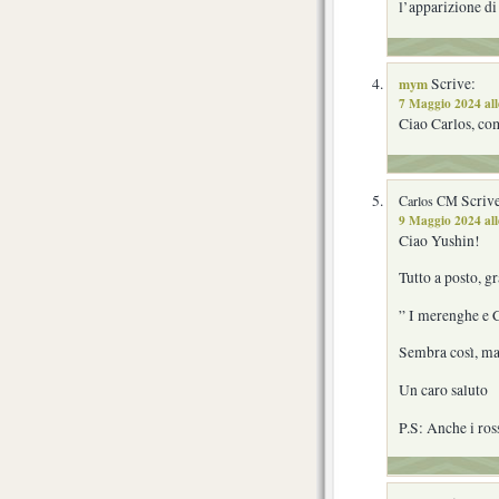
l’apparizione di
mym
Scrive:
7 Maggio 2024 all
Ciao Carlos, co
Scrive
Carlos CM
9 Maggio 2024 all
Ciao Yushin!
Tutto a posto, gr
” I merenghe e 
Sembra così, ma
Un caro saluto
P.S: Anche i ros