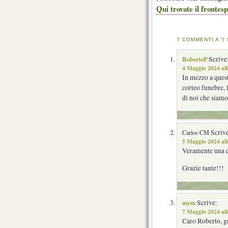
Qui trovate il frontesp
7 COMMENTI A “I
RobertoP
Scrive
4 Maggio 2024 al
In mezzo a quest
corteo funebre, 
di noi che siamo
Scrive
Carlos CM
5 Maggio 2024 al
Veramente una d
Grazie tante!!!
mym
Scrive:
7 Maggio 2024 all
Caro Roberto, gr