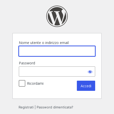
Accedi
Nome utente o indirizzo email
Password
Ricordami
Registrati
|
Password dimenticata?