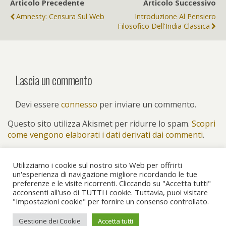
Articolo Precedente
Articolo Successivo
Amnesty: Censura Sul Web
Introduzione Al Pensiero
Filosofico Dell'India Classica
Lascia un commento
Devi essere
connesso
per inviare un commento.
Questo sito utilizza Akismet per ridurre lo spam.
Scopri
come vengono elaborati i dati derivati dai commenti
.
Utilizziamo i cookie sul nostro sito Web per offrirti
un'esperienza di navigazione migliore ricordando le tue
preferenze e le visite ricorrenti. Cliccando su "Accetta tutti"
Torna su
acconsenti all'uso di TUTTI i cookie. Tuttavia, puoi visitare
"Impostazioni cookie" per fornire un consenso controllato.
Dispositivo Portatile
Pc Desktop
Gestione dei Cookie
Accetta tutti