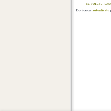
SE VOLETE, LAS
autenticato
Devi essere
p