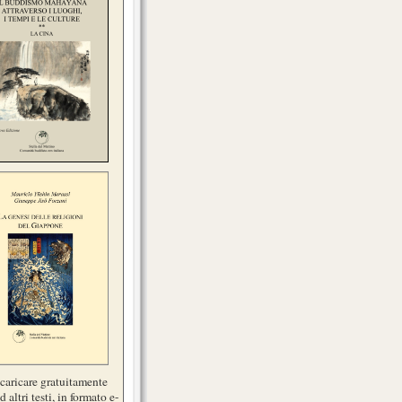
scaricare gratuitamente
d altri testi, in formato e-