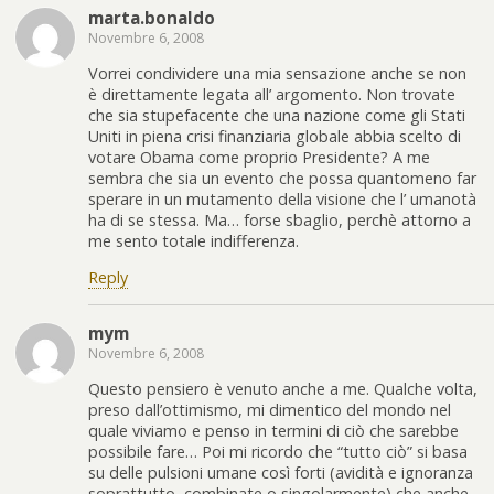
marta.bonaldo
Novembre 6, 2008
Vorrei condividere una mia sensazione anche se non
è direttamente legata all’ argomento. Non trovate
che sia stupefacente che una nazione come gli Stati
Uniti in piena crisi finanziaria globale abbia scelto di
votare Obama come proprio Presidente? A me
sembra che sia un evento che possa quantomeno far
sperare in un mutamento della visione che l’ umanotà
ha di se stessa. Ma… forse sbaglio, perchè attorno a
me sento totale indifferenza.
Reply
mym
Novembre 6, 2008
Questo pensiero è venuto anche a me. Qualche volta,
preso dall’ottimismo, mi dimentico del mondo nel
quale viviamo e penso in termini di ciò che sarebbe
possibile fare… Poi mi ricordo che “tutto ciò” si basa
su delle pulsioni umane così forti (avidità e ignoranza
soprattutto, combinate o singolarmente) che anche