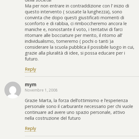
Ma per non entrare in contraddizione con l’ inizio di
questo intervento ( scusate la lunghezza), sono
convinta che dopo questi giustificati momenti di
sconforto e di rabbia, ci rimboccheremo ancora le
maniche e, nonostante il voto, i tentativi di farci
ritornare alle bocciature per merito, il ritorno all’
individualismo, torneremo ( pochi o tanti )a
considerare la scuola pubblica il possibile luogo in cui,
grazie alla pluralità di idee, si possa educare per i
futuro.
Reply
mym
Novembre 1, 2008
Grazie Marta, la forza dell’ottimismo e l’esperienza
personale sono il carburante necessario per chi vuole
continuare ad avere uno spazio personale, attivo
nella costruzione del futuro
Reply