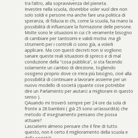
tra l’altro, alla sopravvivenza del pieneta.
Investire nella scuola, dovrebbe voler vuol dire non
solo soldi e persone ma anche fare una politica di
speranza, di fiducia in chi, come la scuola, ha mano la
possibilità di influenzare la formazione delle persone.
Molte sono le situazioni in cui c’è veramente bisogno
di cambiare per tantissimi e validi motivi. ma gli
strumenti per i controlli ci sono già, a volerli
applicare. Ma con questi decreti non si vogliono
sanare queste reali situazioni di spreco e di mal
conduzione della “cosa pubblica”, si sta facendo
solamente un cambio di direzione, togliendo
ossigeno proprio dove ce n’era più bisogno, cioè alla
possibilità di continuare a lavorare assieme per un
nuovo modello di società (quante cose potrebbe
dire un Parlamento per aiutarci a migliorare in questo
senso ).
QAuando mi troverò sempre per 24 ore da sola di
fronte a 28 bambini ( già 25 sono un’assurdità) che
metodo d’ insegnamento pensano che possa
attuare?
Lasciatemi almeno pensare che il fine di tutto
questo, non è certo il miglioramento della scuola e
della società!