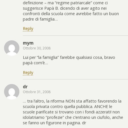
definizione – ma “regime patriarcale” come ci
suggerisce Papà B. dicendo di aver agito nei
confronti della scuola come avrebbe fatto un buon
padre di famiglia…
Reply
mym
Ottobre 30, 2008
Lui per “la famiglia” farebbe qualsiasi cosa, bravo
papà com’è…
Reply
dr
Ottobre 31, 2008
… tra l’altro, la riforma NON sta affatto favorendo la
scuola privata contro quella pubblica. ANCHE le
scuole parificate si trovano con i fondi azzerati! non
idolatriamo “profezie” che c’entrano un ciufolo, anche
se fanno un figurone in pagina. dr