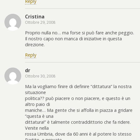
Reply
Cristina
Ottobre 29, 2008
Proprio nulla no… ma forse si può fare anche peggio.
Il nostro capo non manca di iniziative in questa
direzione.
Reply
dr
Ottobre 30, 2008
Ma la vogliamo finire di definire “dittatura” la nostra
situazione
politica?? può piacere o non piacere, e questo è un
altro paio di
maniche… Ma gente che si affolla in piazza a gridare
“questa è una
dittatura!” è talmente contraddittorio che fa ridere.
Venite nella
rossa Umbria, dove da 60 anni è al potere lo stesso
Partito, e provate