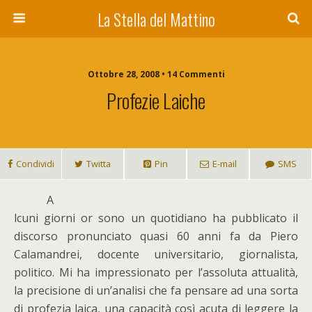
La Stella del Mattino
Ottobre 28, 2008 • 14 Commenti
Profezie Laiche
Condividi
Twitta
Pin
E-mail
SMS
A
lcuni giorni or sono un quotidiano ha pubblicato il
discorso pronunciato quasi 60 anni fa da Piero
Calamandrei, docente universitario, giornalista,
politico. Mi ha impressionato per l’assoluta attualità,
la precisione di un’analisi che fa pensare ad una sorta
di profezia laica, una capacità così acuta di leggere la