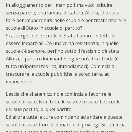
in alloggiamento per i manipoli; ma vuol istituire,
senza parere, una larvata dittatura. Allora, che cosa
fare per impadronirsi delle scuole e per trasformare le
scuole di Stato in scuole di partito?
Si accorge che le scuole di Stato hanno il difetto di
essere imparziali. C’è una certa resistenza; in quelle
scuole c’è sempre, perfino sotto il fascismo c’è stata.
Allora, il partito dominante segue un’altra strada (è
tutta un’ipotesi teorica, intendiamoci). Comincia a
trascurare le scuole pubbliche, a screditarle, ad
impoverirle.
Lascia che si anemizzino e comincia a favorire le
scuole private. Non tutte le scuole private. Le scuole
del suo partito, di quel partito.
Ed allora tutte le cure cominciano ad andare a queste
scuole private. Cure di denaro e di privilegi. Si comincia