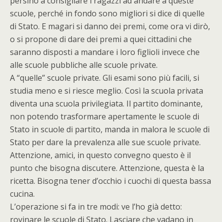
persino a consigliare i ragazzi ad andare a queste
scuole, perché in fondo sono migliori si dice di quelle
di Stato. E magari si danno dei premi, come ora vi dirò,
o si propone di dare dei premi a quei cittadini che
saranno disposti a mandare i loro figlioli invece che
alle scuole pubbliche alle scuole private.
A “quelle” scuole private. Gli esami sono più facili, si
studia meno e si riesce meglio. Così la scuola privata
diventa una scuola privilegiata. Il partito dominante,
non potendo trasformare apertamente le scuole di
Stato in scuole di partito, manda in malora le scuole di
Stato per dare la prevalenza alle sue scuole private.
Attenzione, amici, in questo convegno questo è il
punto che bisogna discutere. Attenzione, questa è la
ricetta. Bisogna tener d’occhio i cuochi di questa bassa
cucina.
L’operazione si fa in tre modi: ve l’ho già detto:
rovinare le scuole di Stato. Lasciare che vadano in