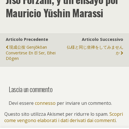
Mauricio Yūshin Marassi
Articolo Precedente
Articolo Successivo
現成公按 Genjōkōan
仏様と同じ坐禅をしてみません
Convertirse En El Ser, Eihei
か
Dōgen
Lascia un commento
Devi essere
connesso
per inviare un commento.
Questo sito utilizza Akismet per ridurre lo spam.
Scopri
come vengono elaborati i dati derivati dai commenti
.