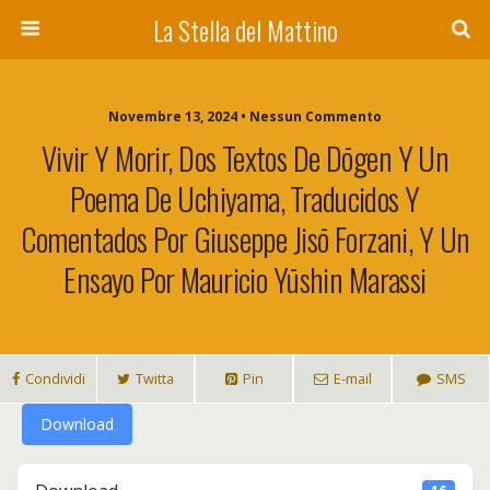
La Stella del Mattino
Novembre 13, 2024 • Nessun Commento
Vivir Y Morir, Dos Textos De Dōgen Y Un
Poema De Uchiyama, Traducidos Y
Comentados Por Giuseppe Jisō Forzani, Y Un
Ensayo Por Mauricio Yūshin Marassi
Condividi
Twitta
Pin
E-mail
SMS
Download