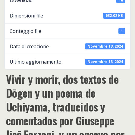
Download
16
Dimensioni file
632.02 KB
Conteggio file
1
Data di creazione
Novembre 13, 2024
Ultimo aggiornamento
Novembre 13, 2024
Vivir y morir, dos textos de
Dōgen y un poema de
Uchiyama, traducidos y
comentados por Giuseppe
Jisō Forzani, y un ensayo por