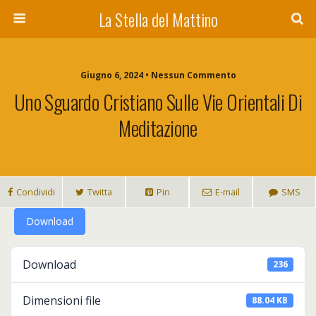
La Stella del Mattino
Giugno 6, 2024 • Nessun Commento
Uno Sguardo Cristiano Sulle Vie Orientali Di
Meditazione
Condividi
Twitta
Pin
E-mail
SMS
Download
Download
236
Dimensioni file
88.04 KB