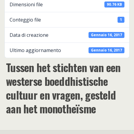
Dimensioni file
90.76 KB
Conteggio file
1
Data di creazione
Gennaio 16, 2017
Ultimo aggiornamento
Gennaio 16, 2017
Tussen het stichten van een
westerse boeddhistische
cultuur en vragen, gesteld
aan het monotheïsme