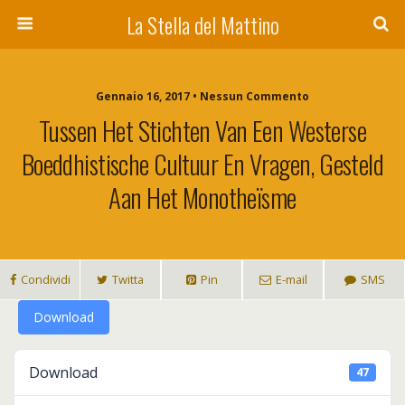
La Stella del Mattino
Gennaio 16, 2017 • Nessun Commento
Tussen Het Stichten Van Een Westerse
Boeddhistische Cultuur En Vragen, Gesteld
Aan Het Monotheïsme
Condividi
Twitta
Pin
E-mail
SMS
Download
Download
47