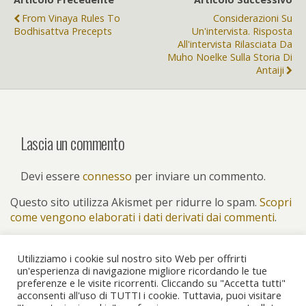
From Vinaya Rules To
Considerazioni Su
Bodhisattva Precepts
Un'intervista. Risposta
All'intervista Rilasciata Da
Muho Noelke Sulla Storia Di
Antaiji
Lascia un commento
Devi essere
connesso
per inviare un commento.
Questo sito utilizza Akismet per ridurre lo spam.
Scopri
come vengono elaborati i dati derivati dai commenti
.
Utilizziamo i cookie sul nostro sito Web per offrirti
un'esperienza di navigazione migliore ricordando le tue
preferenze e le visite ricorrenti. Cliccando su "Accetta tutti"
Torna su
acconsenti all'uso di TUTTI i cookie. Tuttavia, puoi visitare