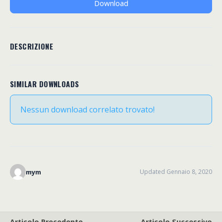
Download
DESCRIZIONE
SIMILAR DOWNLOADS
Nessun download correlato trovato!
mym
Updated Gennaio 8, 2020
Articolo Precedente
Articolo Successivo