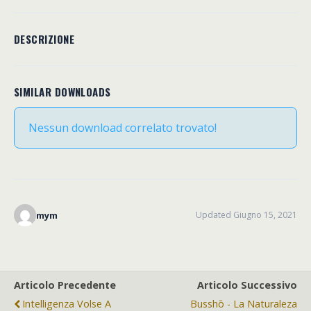
DESCRIZIONE
SIMILAR DOWNLOADS
Nessun download correlato trovato!
mym
Updated Giugno 15, 2021
Articolo Precedente
Articolo Successivo
Intelligenza Volse A
Busshō - La Naturaleza